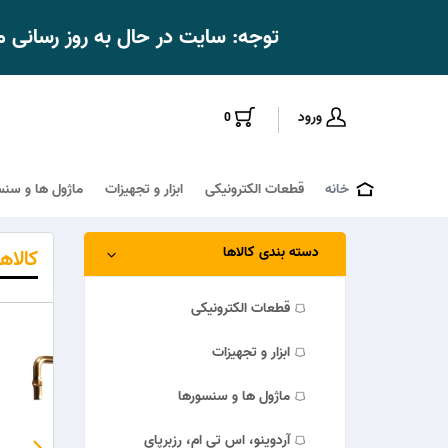
توجه: سایت در حال به روز رسانی
ورود
0
خانه
قطعات الکترونیکی
ابزار و تجهیزات
ماژول ها و سنس
دسته بندی کالاها
کالاه
قطعات الکترونیکی
ــد
جدیــــــد
جدیــــــد
ابزار و تجهیزات
ماژول ها و سنسورها
آردوینو، اس تی ام، رزبرپای