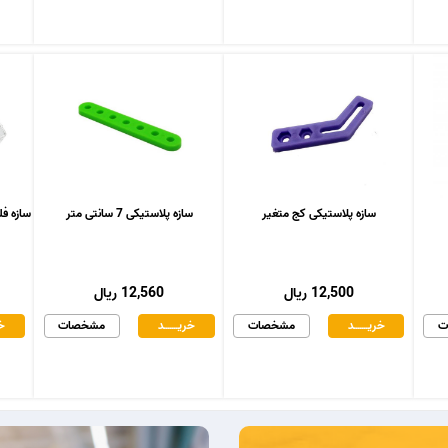
سازه پلاستیکی کج متغیر
سازه پلاستیکی 7 سانتی متر
سازه فلزی د
12,500 ریال
12,560 ریال
ت
خریـــــــد
مشخصات
خریـــــــد
مشخصات
خر