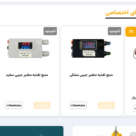
ای اختصاصی
ناموجود
ناموجود
5%
منبع تغذیه متغیر جیبی مشکی
منبع تغذ
سیم برد بورد
ریال
380,000ریال
خریـــــــد
مشخصات
خریـــــــد
ـــــد
مشخصات