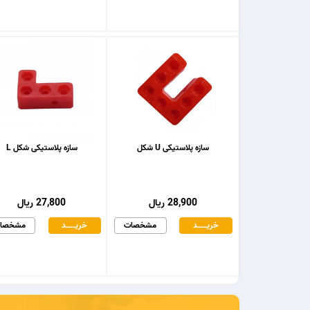
سازه پلاستیکی U شکل
سازه پلاستیکی شکل L
28,900 ریال
27,800 ریال
خریـــــــد
مشخصات
خریـــــــد
مشخصا