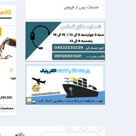
خدمات پس از فروش
کالاه
19.1%
8.4%
LCD کاراکتری 2x16 بک لایت آبی
LCD کاراکتری 2x16 بک لایت سبز
655,000ریال
600,000ریال
655,000ریال
530,000ریال
400,000
خریـــــــد
مشخصات
خریـــــــد
مشخصات
خریــ