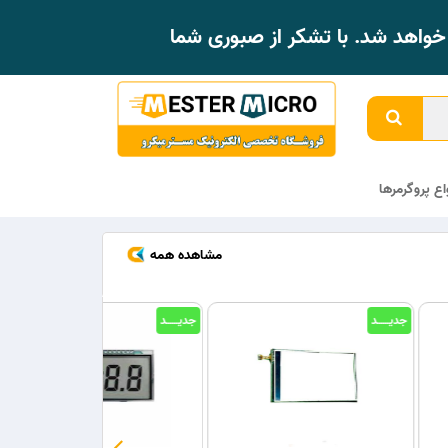
واهد شد. با تشکر از صبوری شما
واع پروگرمرها
مشاهده همه
جدیــــــد
جدیــــــد