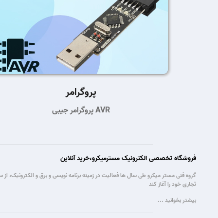
پروگرامر
پروگرامر جیبی AVR
فروشگاه تخصصی الکترونیک مسترمیکرو،خرید آنلاین
تجاری خود را آغاز کند
بیشتر بخوانید ...