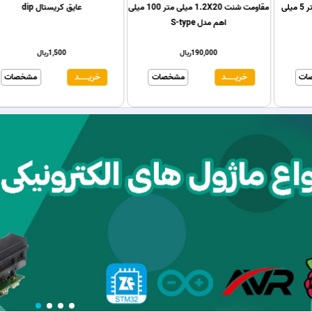
مقاومت شنت 1.5x10 میلی متر 5 میلی
مقاومت شنت 1.2X20 میلی متر 100 میلی
عایق ک
اهم
اهم مدل S-type
114,000ریال
190,000ریال
0
ــد
مشخصات
خریـــــــد
مشخصات
خریـــــــد