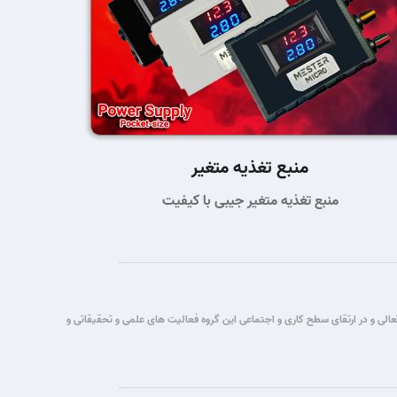
منبع تغذیه متغیر
منبع تغذیه متغیر جیبی با کیفیت
تباطات قصد این گروه برآن شد که با یاری حق تعالی و در ارتقای سطح کاری و اجتماعی این گروه فعالیت های علمی و تحقیقاتی و