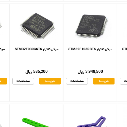
میکروکنترلر STM32F103RBT6
میکروکنترلر STM32F030C6T6
میکروکنت
3,948,500 ریال
585,200 ریال
ت
خریـــــــد
مشخصات
خریـــــــد
مشخصات
خر