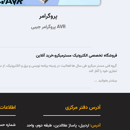
پروگرامر
پروگرامر جیبی AVR
فروشگاه تخصصی الکترونیک مسترمیکرو،خرید آنلاین
تجاری خود را آغاز کند
بیشتر بخوانید ...
آدرس دفتر مرکزی
اطلاعات
شماره حس
آدرس:
اردبیل، پاساژ علاالدین، طبقه دوم، واحد