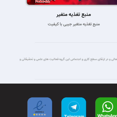
منبع تغذیه متغیر
منبع تغذیه متغیر جیبی با کیفیت
تباطات قصد این گروه برآن شد که با یاری حق تعالی و در ارتقای سطح کاری و اجتماعی این گروه فعالیت های علمی و تحقیقاتی و