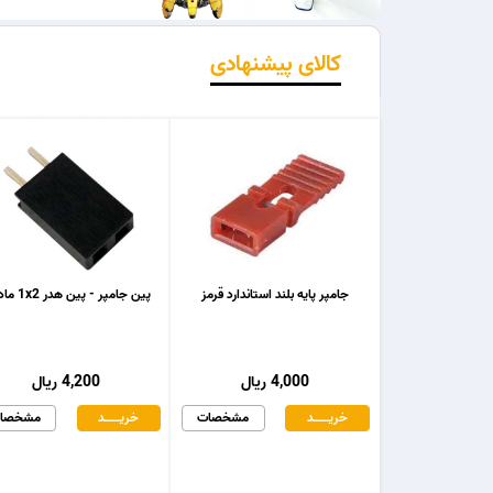
کالای پیشنهادی
جامپر پایه بلند استاندارد قرمز
پین جامپر - پین هدر 1x2 مادگی
4,000 ریال
4,200 ریال
خریـــــــد
مشخصات
خریـــــــد
مشخصا