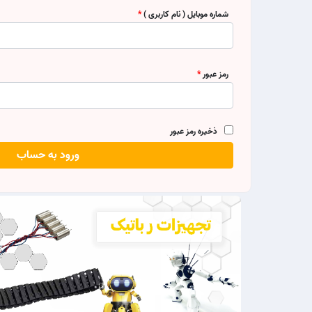
شماره موبایل ( نام کاربری )
رمز عبور
ذخیره رمز عبور