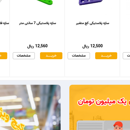
سازه پلاستیکی کج متغیر
سازه پلاستیکی 7 سانتی متر
سازه فلزی د
12,500 ریال
12,560 ریال
ت
خریـــــــد
مشخصات
خریـــــــد
مشخصات
خر