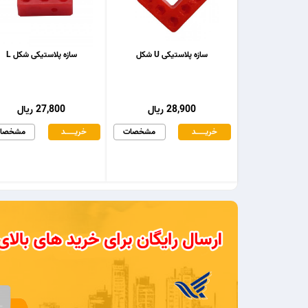
سازه پلاستیکی U شکل
سازه پلاستیکی شکل L
28,900 ریال
27,800 ریال
خریـــــــد
مشخصات
خریـــــــد
مشخصا