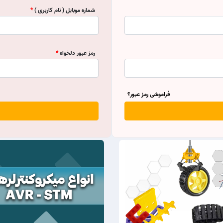
شماره موبایل ( نام کاربری )
رمز عبور دلخواه