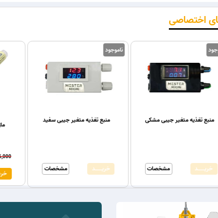
ای اختصاصی
ناموجود
ناموجود
5%
منبع تغذیه متغیر جیبی مشکی
منبع تغذ
سیم برد بورد
ریال
380,000ریال
خریـــــــد
مشخصات
خریـــــــد
ـــــد
مشخصات