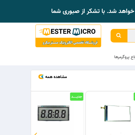
واهد شد. با تشکر از صبوری شما
واع پروگرمرها
مشاهده همه
جدیــــــد
جدیــــــد