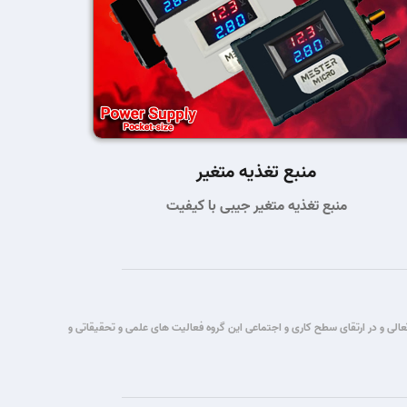
منبع تغذیه متغیر
منبع تغذیه متغیر جیبی با کیفیت
تباطات قصد این گروه برآن شد که با یاری حق تعالی و در ارتقای سطح کاری و اجتماعی این گروه فعالیت های علمی و تحقیقاتی و