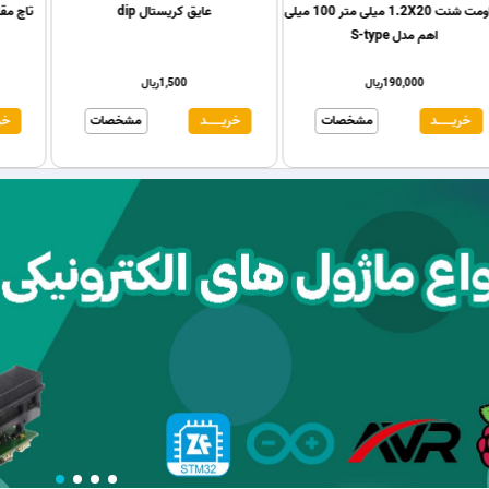
مقاومت شنت 1.5x10 میلی متر 5 میلی
مقاومت شنت 1.2X20 میلی متر 100 میلی
عایق ک
اهم
اهم مدل S-type
114,000ریال
190,000ریال
0
ــد
مشخصات
خریـــــــد
مشخصات
خریـــــــد