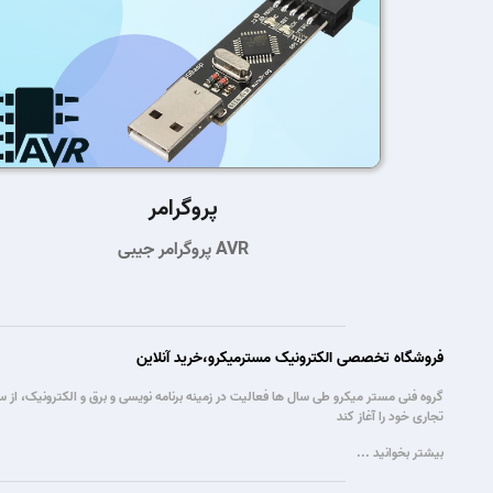
پروگرامر
پروگرامر جیبی AVR
فروشگاه تخصصی الکترونیک مسترمیکرو،خرید آنلاین
تجاری خود را آغاز کند
بیشتر بخوانید ...