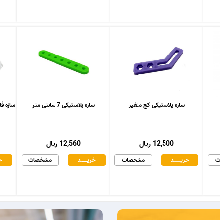
سازه پلاستیکی کج متغیر
سازه پلاستیکی 7 سانتی متر
سازه فلزی د
12,500 ریال
12,560 ریال
ت
خریـــــــد
مشخصات
خریـــــــد
مشخصات
خر