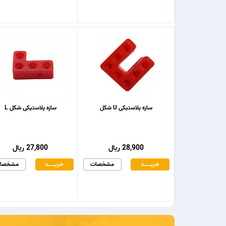
سازه پلاستیکی U شکل
سازه پلاستیکی شکل L
28,900 ریال
27,800 ریال
خریـــــــد
مشخصات
خریـــــــد
مشخصا