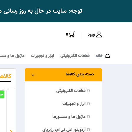
توجه: سایت در حال به روز رسانی
ورود
0
خانه
قطعات الکترونیکی
ابزار و تجهیزات
ماژول ها و سنس
دسته بندی کالاها
کالاه
قطعات الکترونیکی
ــد
جدیــــــد
جدیــــــد
ابزار و تجهیزات
ماژول ها و سنسورها
آردوینو، اس تی ام، رزبرپای