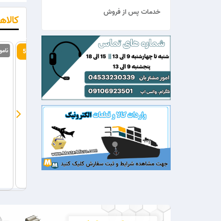
خدمات پس از فروش
کالاه
19.1%
8.4%
LCD کاراکتری 2x16 بک لایت آبی
LCD کاراکتری 2x16 بک لایت سبز
655,000ریال
600,000ریال
655,000ریال
530,000ریال
400,000
خریـــــــد
مشخصات
خریـــــــد
مشخصات
خریــ