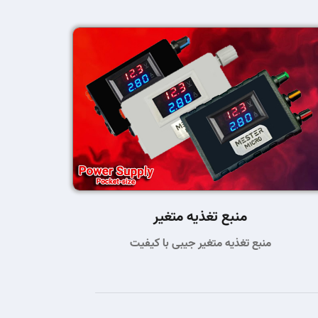
منبع تغذیه متغیر
منبع تغذیه متغیر جیبی با کیفیت