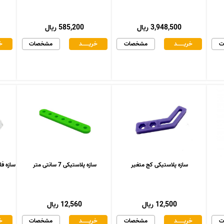
3,948,500 ریال
585,200 ریال
ت
خریـــــــد
مشخصات
خریـــــــد
مشخصات
خر
سازه پلاستیکی کج متغیر
سازه پلاستیکی 7 سانتی متر
سازه فلزی د
12,500 ریال
12,560 ریال
ت
خریـــــــد
مشخصات
خریـــــــد
مشخصات
خر