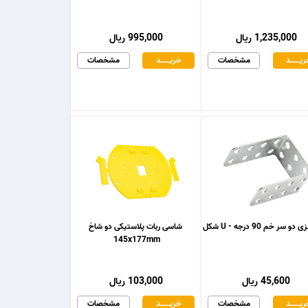
1,235,000 ریال
995,000 ریال
یـــــــد
مشخصات
خریـــــــد
مشخصات
و سر خم 90 درجه - U شکل
شاسی ربات پلاستیکی دو شاخ
145x177mm
45,600 ریال
103,000 ریال
یـــــــد
مشخصات
خریـــــــد
مشخصات