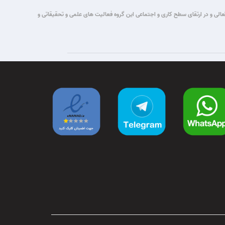
تباطات قصد این گروه برآن شد که با یاری حق تعالی و در ارتقای سطح کاری و اجتماعی این گروه فعالیت های علمی و تحقیقاتی و