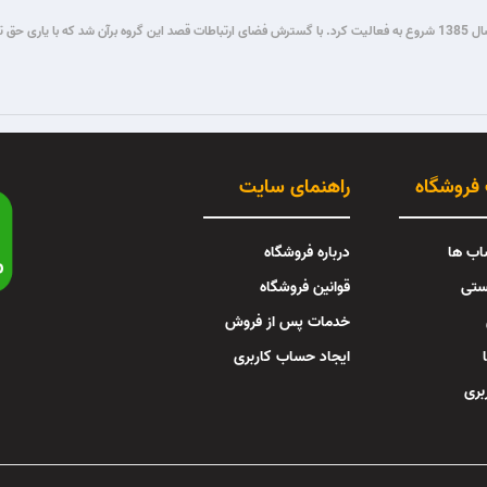
گروه فنی مستر میکرو طی سال ها فعالیت در زمینه برنامه نویسی و برق و الکترونیک، از سال 1385 شروع به فعالیت کرد. با گسترش فضای ار
 فروشگاه
راهنمای سایت
اب ها
درباره فروشگاه
ستی
قوانین فروشگاه
خدمات پس از فروش
ایجاد حساب کاربری
بری