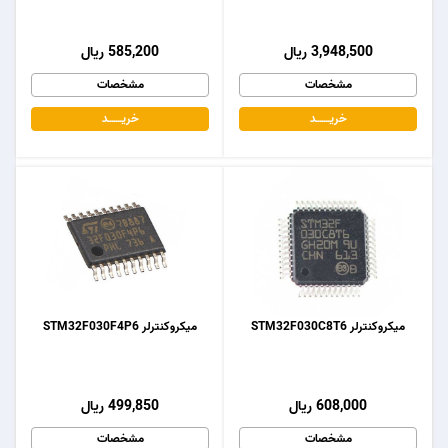
3,948,500 ریال
585,200 ریال
مشخصات
مشخصات
خریـــــــد
خریـــــــد
میکروکنترلر STM32F030C8T6
میکروکنترلر STM32F030F4P6
608,000 ریال
499,850 ریال
مشخصات
مشخصات