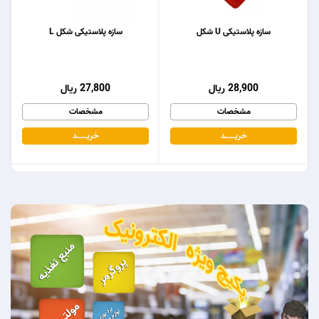
سازه پلاستیکی U شکل
سازه پلاستیکی شکل L
28,900 ریال
27,800 ریال
مشخصات
مشخصات
خریـــــــد
خریـــــــد