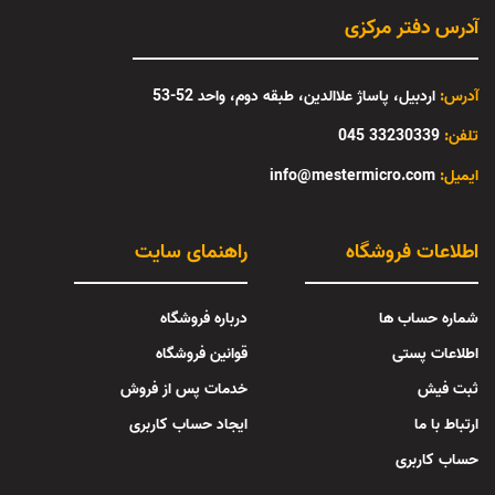
آدرس دفتر مرکزی
آدرس:
اردبیل، پاساژ علاالدین، طبقه دوم، واحد 52-53
تلفن:
33230339 045
:ایمیل
info@mestermicro.com
اطلاعات فروشگاه
راهنمای سایت
شماره حساب ها
درباره فروشگاه
اطلاعات پستی
قوانین فروشگاه
ثبت فیش
خدمات پس از فروش
ارتباط با ما
ایجاد حساب کاربری
حساب کاربری