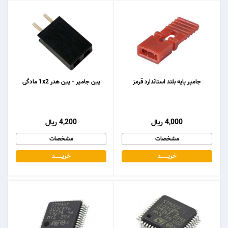
جامپر پایه بلند استاندارد قرمز
پین جامپر - پین هدر 1x2 مادگی
4,000 ریال
4,200 ریال
مشخصات
مشخصات
خریـــــــد
خریـــــــد