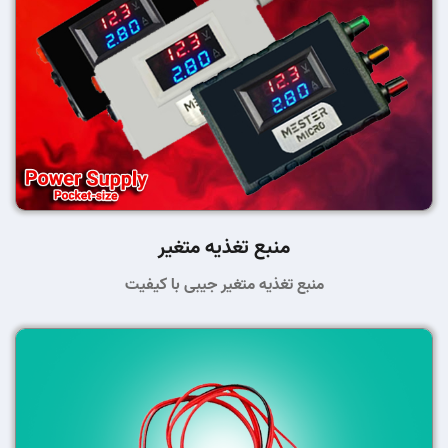
منبع تغذیه متغیر
منبع تغذیه متغیر جیبی با کیفیت