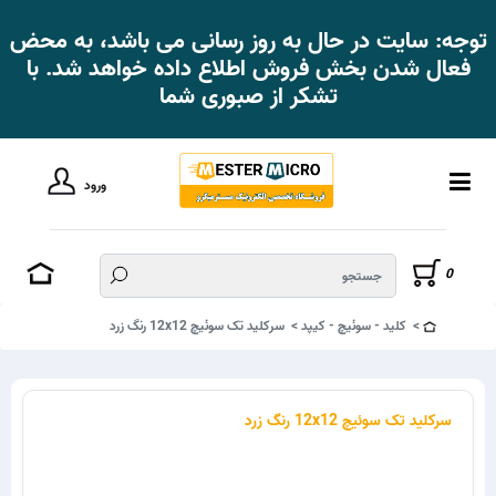
توجه: سایت در حال به روز رسانی می باشد، به محض
فعال شدن بخش فروش اطلاع داده خواهد شد. با
تشکر از صبوری شما
ورود
0
کلید - سوئیچ - کیپد
سرکلید تک سوئیچ 12x12 رنگ زرد
سرکلید تک سوئیچ 12x12 رنگ زرد