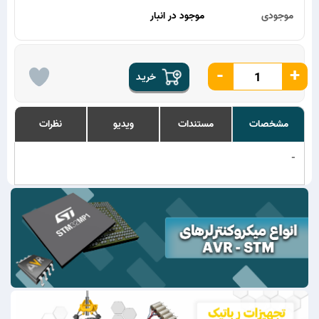
موجودی
موجود در انبار
-
+
خریـد
مشخصات
مستندات
ویدیو
نظرات
-