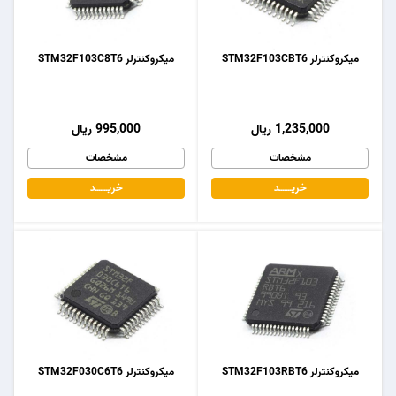
میکروکنترلر STM32F103CBT6
میکروکنترلر STM32F103C8T6
1,235,000 ریال
995,000 ریال
مشخصات
مشخصات
خریـــــــد
خریـــــــد
میکروکنترلر STM32F103RBT6
میکروکنترلر STM32F030C6T6