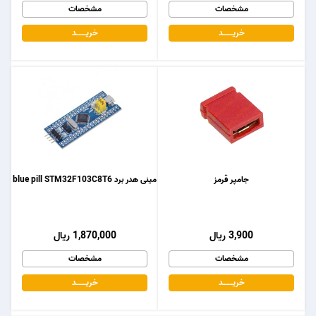
مشخصات
مشخصات
خریـــــــد
خریـــــــد
جامپر قرمز
مینی هدر برد blue pill STM32F103C8T6
3,900 ریال
1,870,000 ریال
مشخصات
مشخصات
خریـــــــد
خریـــــــد