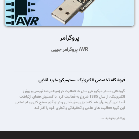
پروگرامر
پروگرامر جیبی AVR
فروشگاه تخصصی الکترونیک مسترمیکرو،خرید آنلاین
گروه فنی مستر میکرو طی سال ها فعالیت در زمینه برنامه نویسی و برق و
الکترونیک، از سال 1385 شروع به فعالیت کرد. با گسترش فضای ارتباطات
قصد این گروه برآن شد که با یاری حق تعالی و در ارتقای سطح کاری و اجتماعی
این گروه فعالیت های علمی و تحقیقاتی و تجاری خود را آغاز کند
بیشتر بخوانید ...