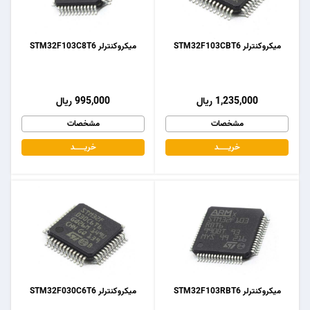
میکروکنترلر STM32F103CBT6
میکروکنترلر STM32F103C8T6
1,235,000 ریال
995,000 ریال
مشخصات
مشخصات
خریـــــــد
خریـــــــد
میکروکنترلر STM32F103RBT6
میکروکنترلر STM32F030C6T6