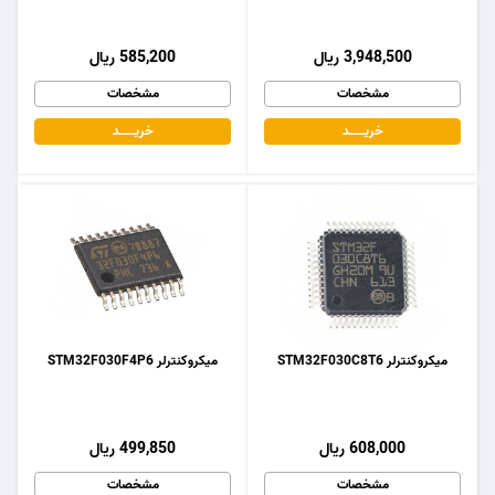
3,948,500 ریال
585,200 ریال
مشخصات
مشخصات
خریـــــــد
خریـــــــد
میکروکنترلر STM32F030C8T6
میکروکنترلر STM32F030F4P6
608,000 ریال
499,850 ریال
مشخصات
مشخصات