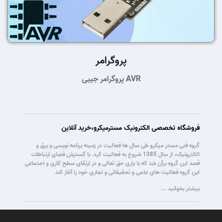
پروگرامر
پروگرامر جیبی AVR
فروشگاه تخصصی الکترونیک مسترمیکرو،خرید آنلاین
گروه فنی مستر میکرو طی سال ها فعالیت در زمینه برنامه نویسی و برق و
الکترونیک، از سال 1385 شروع به فعالیت کرد. با گسترش فضای ارتباطات
قصد این گروه برآن شد که با یاری حق تعالی و در ارتقای سطح کاری و اجتماعی
این گروه فعالیت های علمی و تحقیقاتی و تجاری خود را آغاز کند
بیشتر بخوانید ...