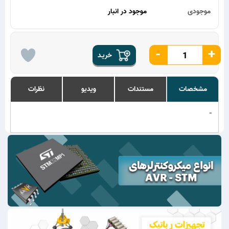
موجودی
موجود در انبار
-
+
خریـد
مشخصات
مستندات
ویدیو
نظرات
-