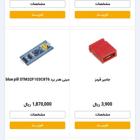
مشخصات
مشخصات
خریـــــــد
خریـــــــد
جامپر قرمز
مینی هدر برد blue pill STM32F103C8T6
3,900 ریال
1,870,000 ریال
مشخصات
مشخصات
خریـــــــد
خریـــــــد