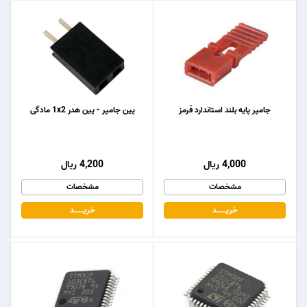
جامپر پایه بلند استاندارد قرمز
پین جامپر - پین هدر 1x2 مادگی
4,000 ریال
4,200 ریال
مشخصات
مشخصات
خریـــــــد
خریـــــــد