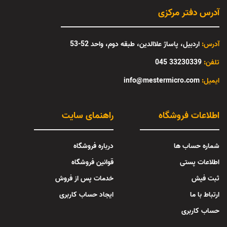
آدرس دفتر مرکزی
آدرس:
اردبیل، پاساژ علاالدین، طبقه دوم، واحد 52-53
تلفن:
33230339 045
:ایمیل
info@mestermicro.com
اطلاعات فروشگاه
راهنمای سایت
شماره حساب ها
درباره فروشگاه
اطلاعات پستی
قوانین فروشگاه
ثبت فیش
خدمات پس از فروش
ارتباط با ما
ایجاد حساب کاربری
حساب کاربری