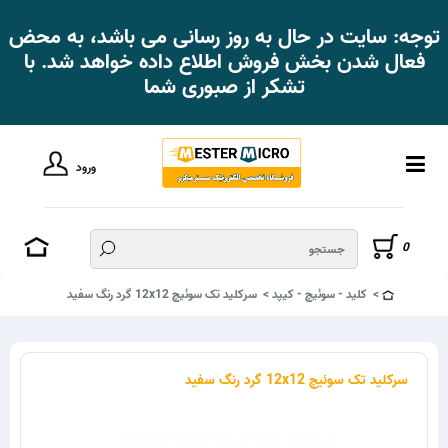
توجه: سایت در حال به روز رسانی می باشد، به محض
فعال شدن بخش فروش اطلاع داده خواهد شد. با
تشکر از صبوری شما
ورود
0
کلید - سوئیچ - کیپد
سرکلید تک سوئیچ 12x12 گرد رنگ سفید
سرکلید تک سوئیچ 12x12 گرد رنگ سفید