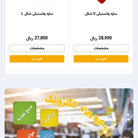
سازه پلاستیکی U شکل
سازه پلاستیکی شکل L
28,900 ریال
27,800 ریال
مشخصات
مشخصات
خریـــــــد
خریـــــــد