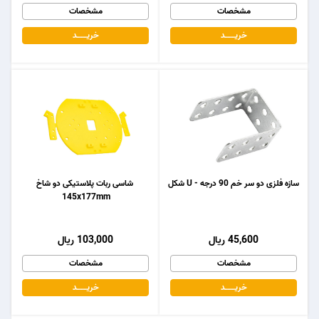
مشخصات
مشخصات
خریـــــــد
خریـــــــد
سازه فلزی دو سر خم 90 درجه - U شکل
شاسی ربات پلاستیکی دو شاخ
145x177mm
45,600 ریال
103,000 ریال
مشخصات
مشخصات
خریـــــــد
خریـــــــد