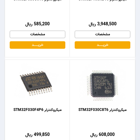
3,948,500 ریال
585,200 ریال
مشخصات
مشخصات
خریـــــــد
خریـــــــد
میکروکنترلر STM32F030C8T6
میکروکنترلر STM32F030F4P6
608,000 ریال
499,850 ریال