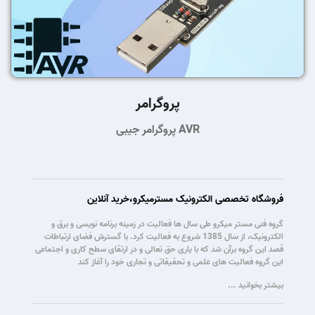
پروگرامر
پروگرامر جیبی AVR
فروشگاه تخصصی الکترونیک مسترمیکرو،خرید آنلاین
گروه فنی مستر میکرو طی سال ها فعالیت در زمینه برنامه نویسی و برق و
الکترونیک، از سال 1385 شروع به فعالیت کرد. با گسترش فضای ارتباطات
قصد این گروه برآن شد که با یاری حق تعالی و در ارتقای سطح کاری و اجتماعی
این گروه فعالیت های علمی و تحقیقاتی و تجاری خود را آغاز کند
بیشتر بخوانید ...