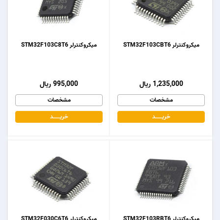
میکروکنترلر STM32F103CBT6
میکروکنترلر STM32F103C8T6
1,235,000 ریال
995,000 ریال
مشخصات
مشخصات
خریـــــــد
خریـــــــد
میکروکنترلر STM32F103RBT6
میکروکنترلر STM32F030C6T6