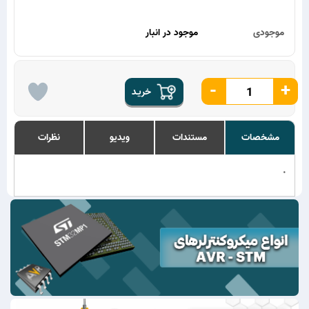
موجودی
موجود در انبار
-
+
خریـد
مشخصات
مستندات
ویدیو
نظرات
.