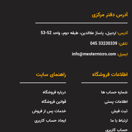
آدرس دفتر مرکزی
آدرس:
اردبیل، پاساژ علاالدین، طبقه دوم، واحد 52-53
تلفن:
33230339 045
:ایمیل
info@mestermicro.com
اطلاعات فروشگاه
راهنمای سایت
شماره حساب ها
درباره فروشگاه
اطلاعات پستی
قوانین فروشگاه
ثبت فیش
خدمات پس از فروش
ارتباط با ما
ایجاد حساب کاربری
حساب کاربری