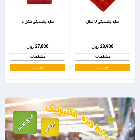
سازه پلاستیکی U شکل
سازه پلاستیکی شکل L
28,900 ریال
27,800 ریال
مشخصات
مشخصات
خریـــــــد
خریـــــــد