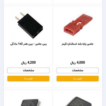
جامپر پایه بلند استاندارد قرمز
پین جامپر - پین هدر 1x2 مادگی
4,000 ریال
4,200 ریال
مشخصات
مشخصات
خریـــــــد
خریـــــــد