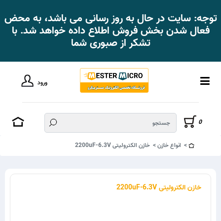
توجه: سایت در حال به روز رسانی می باشد، به محض
فعال شدن بخش فروش اطلاع داده خواهد شد. با
تشکر از صبوری شما
ورود
0
انواع خازن
خازن الکترولیتی 2200uF-6.3V
خازن الکترولیتی 2200uF-6.3V