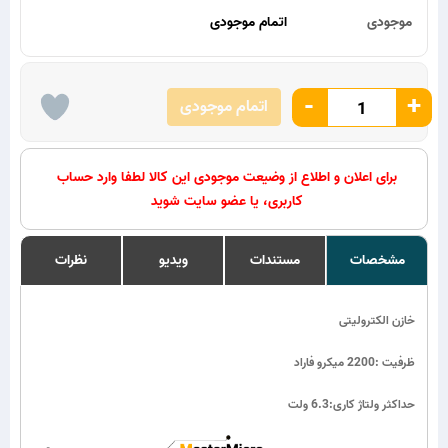
موجودی
اتمام موجودی
-
+
اتمام موجودی
برای اعلان و اطلاع از وضیعت موجودی این کالا لطفا وارد حساب
کاربری، یا عضو سایت شوید
مشخصات
مستندات
ویدیو
نظرات
خازن الکترولیتی
ظرفیت :2200 میکرو فاراد
حداکثر ولتاژ کاری:6.3 ولت