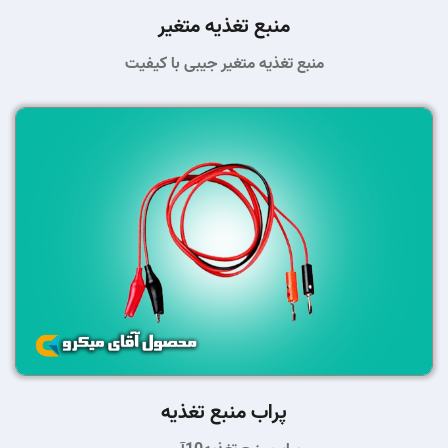
منبع تغذیه متغیر
منبع تغذیه متغیر جیبی با کیفیت
پراب منبع تغذیه