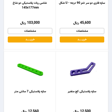
سازه فلزی دو سر خم 90 درجه - U شکل
شاسی ربات پلاستیکی دو شاخ
145x177mm
45,600 ریال
103,000 ریال
مشخصات
مشخصات
خریـــــــد
خریـــــــد
سازه پلاستیکی کج متغیر
سازه پلاستیکی 7 سانتی متر
12,500 ریال
12,560 ریال