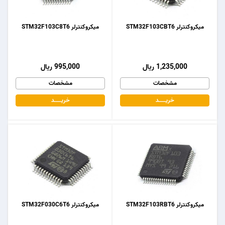
میکروکنترلر STM32F103CBT6
میکروکنترلر STM32F103C8T6
1,235,000 ریال
995,000 ریال
مشخصات
مشخصات
خریـــــــد
خریـــــــد
میکروکنترلر STM32F103RBT6
میکروکنترلر STM32F030C6T6