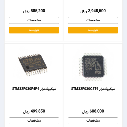
3,948,500 ریال
585,200 ریال
مشخصات
مشخصات
خریـــــــد
خریـــــــد
میکروکنترلر STM32F030C8T6
میکروکنترلر STM32F030F4P6
608,000 ریال
499,850 ریال
مشخصات
مشخصات