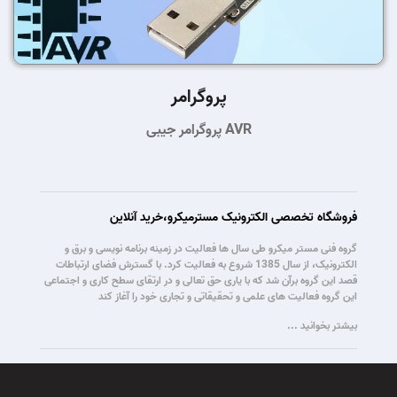
پروگرامر
پروگرامر جیبی AVR
فروشگاه تخصصی الکترونیک مسترمیکرو،خرید آنلاین
گروه فنی مستر میکرو طی سال ها فعالیت در زمینه برنامه نویسی و برق و
الکترونیک، از سال 1385 شروع به فعالیت کرد. با گسترش فضای ارتباطات
قصد این گروه برآن شد که با یاری حق تعالی و در ارتقای سطح کاری و اجتماعی
این گروه فعالیت های علمی و تحقیقاتی و تجاری خود را آغاز کند
بیشتر بخوانید ...