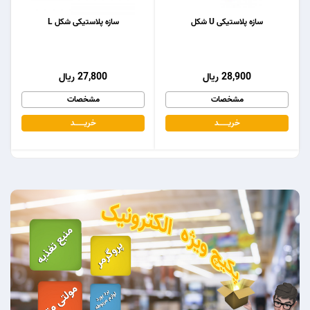
سازه پلاستیکی U شکل
سازه پلاستیکی شکل L
28,900 ریال
27,800 ریال
مشخصات
مشخصات
خریـــــــد
خریـــــــد