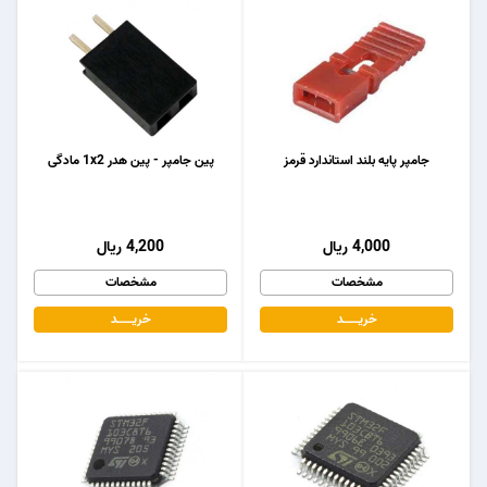
جامپر پایه بلند استاندارد قرمز
پین جامپر - پین هدر 1x2 مادگی
4,000 ریال
4,200 ریال
مشخصات
مشخصات
خریـــــــد
خریـــــــد