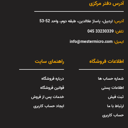
آدرس دفتر مرکزی
آدرس:
اردبیل، پاساژ علاالدین، طبقه دوم، واحد 52-53
تلفن:
33230339 045
:ایمیل
info@mestermicro.com
اطلاعات فروشگاه
راهنمای سایت
شماره حساب ها
درباره فروشگاه
اطلاعات پستی
قوانین فروشگاه
ثبت فیش
خدمات پس از فروش
ارتباط با ما
ایجاد حساب کاربری
حساب کاربری