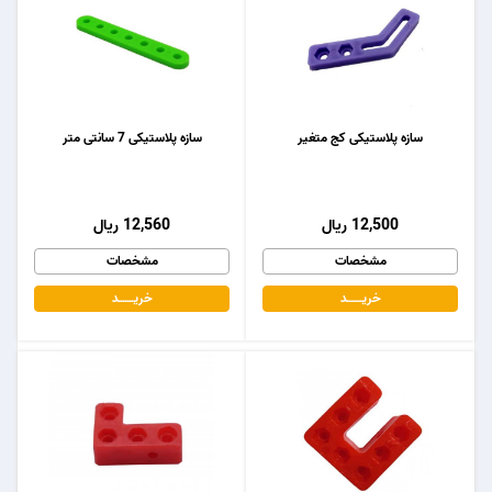
سازه پلاستیکی کج متغیر
سازه پلاستیکی 7 سانتی متر
12,500 ریال
12,560 ریال
مشخصات
مشخصات
خریـــــــد
خریـــــــد