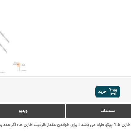
خریـد
مستندات
ویدیو
! عدد روی خازن در عکس نمایشی بوده و ظرفیت واقعی این خازن 1.5 پیکو فاراد می باشد ! برای خواندن مق