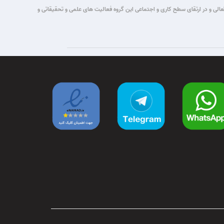
تباطات قصد این گروه برآن شد که با یاری حق تعالی و در ارتقای سطح کاری و اجتماعی این گروه فعالیت های علمی و تحقیقاتی و