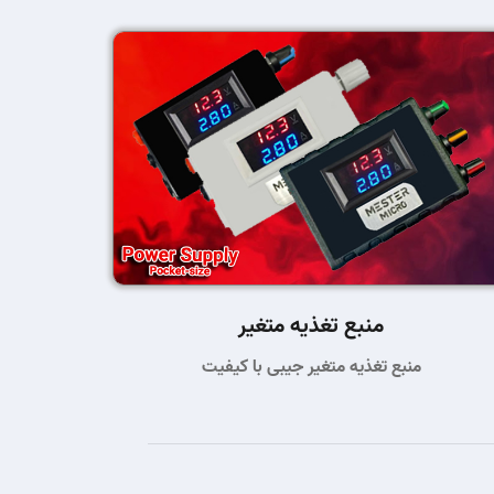
منبع تغذیه متغیر
منبع تغذیه متغیر جیبی با کیفیت