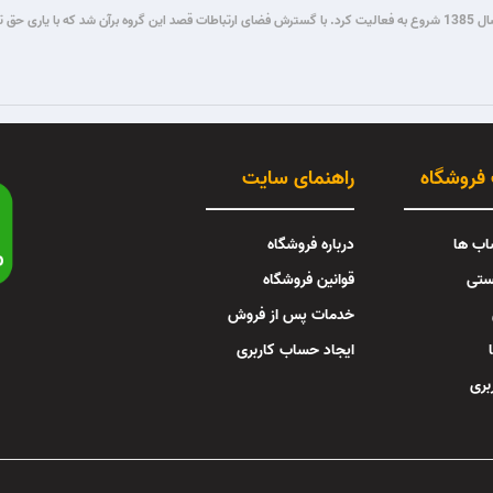
گروه فنی مستر میکرو طی سال ها فعالیت در زمینه برنامه نویسی و برق و الکترونیک، از سال 1385 شروع به فعالیت کرد. با گسترش فضای ار
 فروشگاه
راهنمای سایت
اب ها
درباره فروشگاه
ستی
قوانین فروشگاه
خدمات پس از فروش
ایجاد حساب کاربری
بری