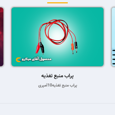
پراب منبع تغذیه
پراب منبع تغذیه10آمپری