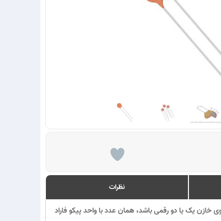
نظرات
دار ظرفیت خازن ها: اگر عدد روی خازن یک یا دو رقمی باشد، همان عدد با واحد پیکو فاراد