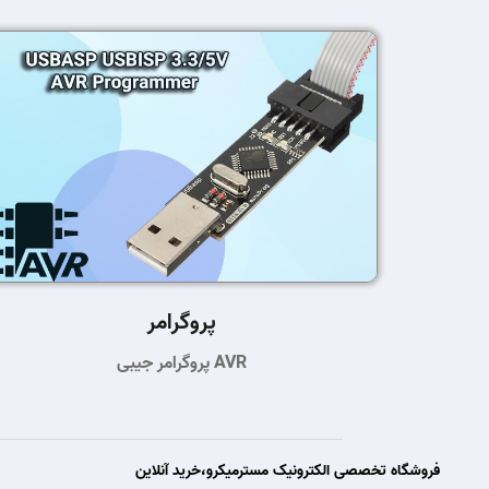
پروگرامر
پروگرامر جیبی AVR
فروشگاه تخصصی الکترونیک مسترمیکرو،خرید آنلاین