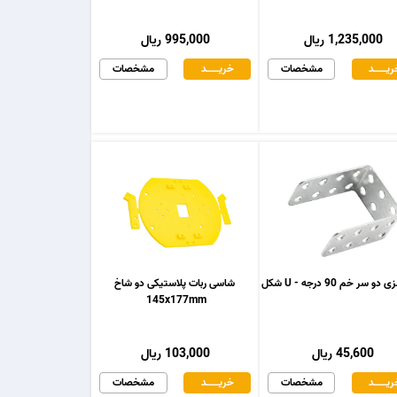
1,235,000 ریال
995,000 ریال
یـــــــد
مشخصات
خریـــــــد
مشخصات
و سر خم 90 درجه - U شکل
شاسی ربات پلاستیکی دو شاخ
145x177mm
45,600 ریال
103,000 ریال
یـــــــد
مشخصات
خریـــــــد
مشخصات