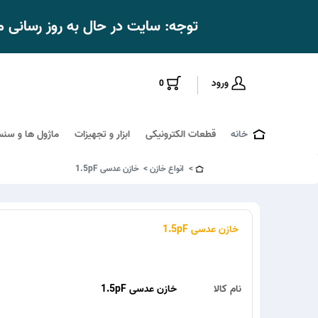
توجه: سایت در حال به روز رسانی
ورود
0
خانه
قطعات الکترونیکی
ابزار و تجهیزات
ماژول ها و سنس
انواع خازن
خازن عدسی 1.5pF
خازن عدسی 1.5pF
نام کالا
خازن عدسی 1.5pF