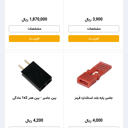
3,900 ریال
1,870,000 ریال
مشخصات
مشخصات
خریـــــــد
خریـــــــد
جامپر پایه بلند استاندارد قرمز
پین جامپر - پین هدر 1x2 مادگی
4,000 ریال
4,200 ریال