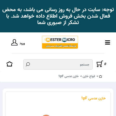
توجه: سایت در حال به روز رسانی می باشد، به محض
فعال شدن بخش فروش اطلاع داده خواهد شد. با
تشکر از صبوری شما
ورود
0
انواع خازن
خازن عدسی 1pF
خازن عدسی 1pF