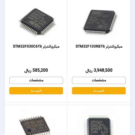
میکروکنترلر STM32F103RBT6
میکروکنترلر STM32F030C6T6
3,948,500 ریال
585,200 ریال
مشخصات
مشخصات
خریـــــــد
خریـــــــد