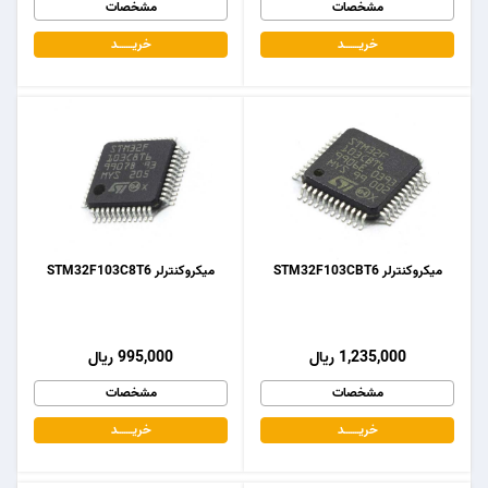
مشخصات
مشخصات
خریـــــــد
خریـــــــد
میکروکنترلر STM32F103CBT6
میکروکنترلر STM32F103C8T6
1,235,000 ریال
995,000 ریال
مشخصات
مشخصات
خریـــــــد
خریـــــــد