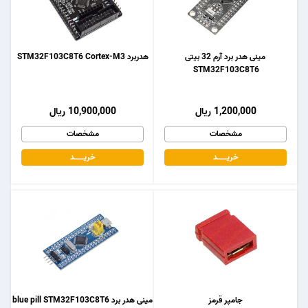
مینی هدر برد آرم 32 بیتی
هدربرد STM32F103C8T6 Cortex-M3
STM32F103C8T6
1,200,000 ریال
10,900,000 ریال
مشخصات
مشخصات
خریـــــــد
خریـــــــد
جامپر قرمز
مینی هدر برد blue pill STM32F103C8T6