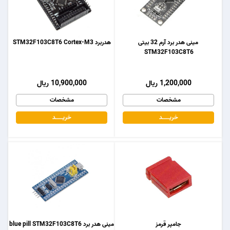
مینی هدر برد آرم 32 بیتی
هدربرد STM32F103C8T6 Cortex-M3
STM32F103C8T6
1,200,000 ریال
10,900,000 ریال
مشخصات
مشخصات
خریـــــــد
خریـــــــد
جامپر قرمز
مینی هدر برد blue pill STM32F103C8T6