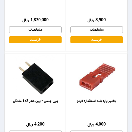
3,900 ریال
1,870,000 ریال
مشخصات
مشخصات
خریـــــــد
خریـــــــد
جامپر پایه بلند استاندارد قرمز
پین جامپر - پین هدر 1x2 مادگی
4,000 ریال
4,200 ریال