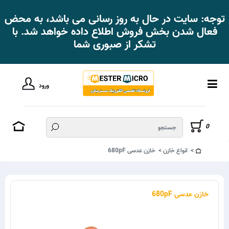
توجه: سایت در حال به روز رسانی می باشد، به محض
فعال شدن بخش فروش اطلاع داده خواهد شد. با
تشکر از صبوری شما
ورود
0
انواع خازن
خازن عدسی 680pF
خازن عدسی 680pF