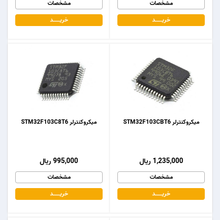
مشخصات
مشخصات
خریـــــــد
خریـــــــد
میکروکنترلر STM32F103CBT6
میکروکنترلر STM32F103C8T6
1,235,000 ریال
995,000 ریال
مشخصات
مشخصات
خریـــــــد
خریـــــــد