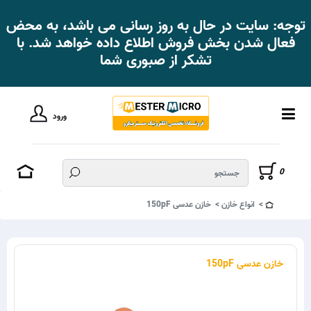
توجه: سایت در حال به روز رسانی می باشد، به محض
فعال شدن بخش فروش اطلاع داده خواهد شد. با
تشکر از صبوری شما
ورود
0
انواع خازن
خازن عدسی 150pF
خازن عدسی 150pF