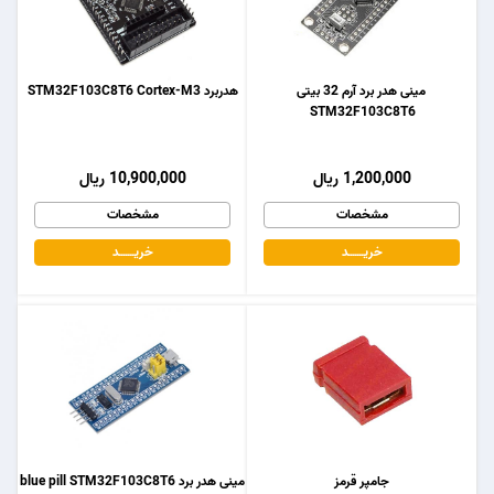
مینی هدر برد آرم 32 بیتی
هدربرد STM32F103C8T6 Cortex-M3
STM32F103C8T6
1,200,000 ریال
10,900,000 ریال
مشخصات
مشخصات
خریـــــــد
خریـــــــد
جامپر قرمز
مینی هدر برد blue pill STM32F103C8T6