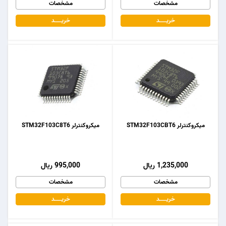
مشخصات
مشخصات
خریـــــــد
خریـــــــد
میکروکنترلر STM32F103CBT6
میکروکنترلر STM32F103C8T6
1,235,000 ریال
995,000 ریال
مشخصات
مشخصات
خریـــــــد
خریـــــــد