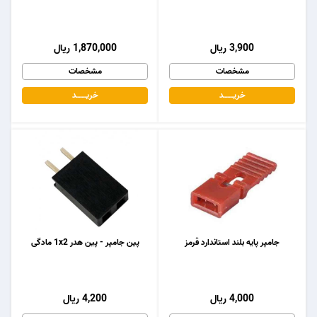
3,900 ریال
1,870,000 ریال
مشخصات
مشخصات
خریـــــــد
خریـــــــد
جامپر پایه بلند استاندارد قرمز
پین جامپر - پین هدر 1x2 مادگی
4,000 ریال
4,200 ریال