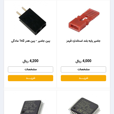
جامپر پایه بلند استاندارد قرمز
پین جامپر - پین هدر 1x2 مادگی
4,000 ریال
4,200 ریال
مشخصات
مشخصات
خریـــــــد
خریـــــــد