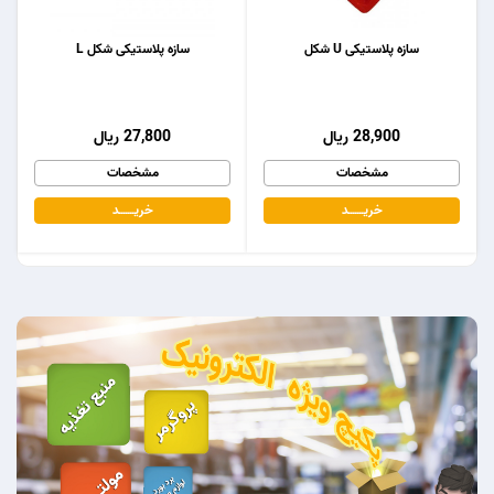
سازه پلاستیکی U شکل
سازه پلاستیکی شکل L
28,900 ریال
27,800 ریال
مشخصات
مشخصات
خریـــــــد
خریـــــــد