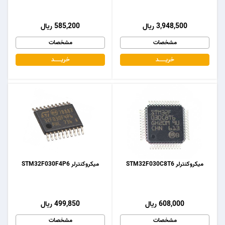
3,948,500 ریال
585,200 ریال
مشخصات
مشخصات
خریـــــــد
خریـــــــد
میکروکنترلر STM32F030C8T6
میکروکنترلر STM32F030F4P6
608,000 ریال
499,850 ریال
مشخصات
مشخصات