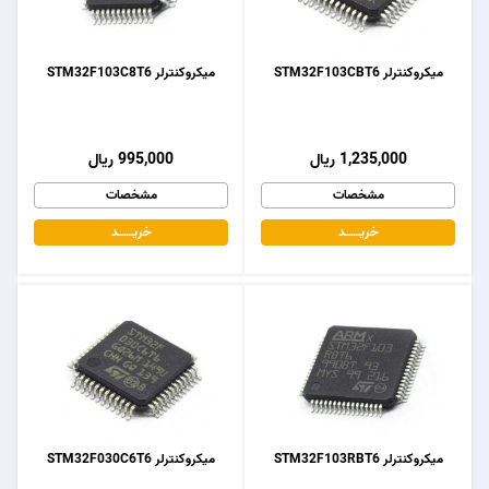
میکروکنترلر STM32F103CBT6
میکروکنترلر STM32F103C8T6
1,235,000 ریال
995,000 ریال
مشخصات
مشخصات
خریـــــــد
خریـــــــد
میکروکنترلر STM32F103RBT6
میکروکنترلر STM32F030C6T6