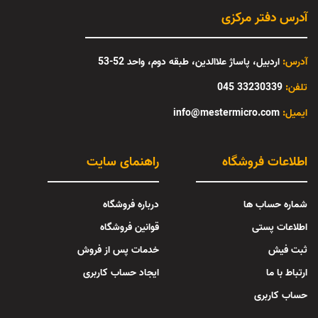
آدرس دفتر مرکزی
آدرس:
اردبیل، پاساژ علاالدین، طبقه دوم، واحد 52-53
تلفن:
33230339 045
:ایمیل
info@mestermicro.com
اطلاعات فروشگاه
راهنمای سایت
شماره حساب ها
درباره فروشگاه
اطلاعات پستی
قوانین فروشگاه
ثبت فیش
خدمات پس از فروش
ارتباط با ما
ایجاد حساب کاربری
حساب کاربری