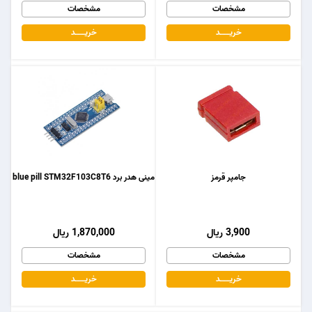
مشخصات
مشخصات
خریـــــــد
خریـــــــد
جامپر قرمز
مینی هدر برد blue pill STM32F103C8T6
3,900 ریال
1,870,000 ریال
مشخصات
مشخصات
خریـــــــد
خریـــــــد