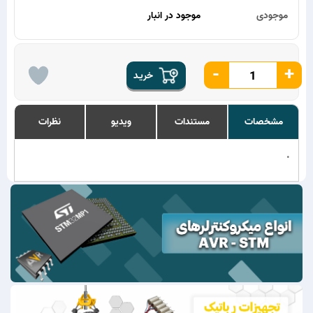
موجودی
موجود در انبار
-
+
خریـد
مشخصات
مستندات
ویدیو
نظرات
.