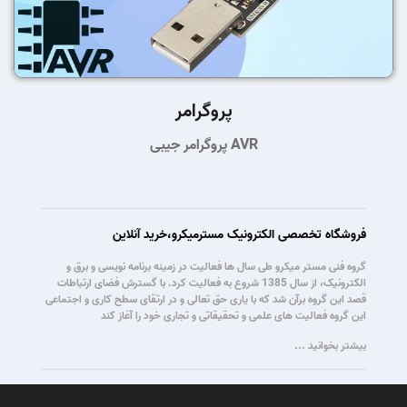
پروگرامر
پروگرامر جیبی AVR
فروشگاه تخصصی الکترونیک مسترمیکرو،خرید آنلاین
گروه فنی مستر میکرو طی سال ها فعالیت در زمینه برنامه نویسی و برق و
الکترونیک، از سال 1385 شروع به فعالیت کرد. با گسترش فضای ارتباطات
قصد این گروه برآن شد که با یاری حق تعالی و در ارتقای سطح کاری و اجتماعی
این گروه فعالیت های علمی و تحقیقاتی و تجاری خود را آغاز کند
بیشتر بخوانید ...