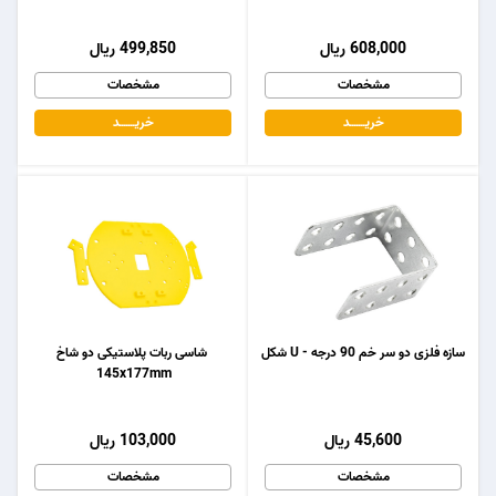
608,000 ریال
499,850 ریال
مشخصات
مشخصات
خریـــــــد
خریـــــــد
سازه فلزی دو سر خم 90 درجه - U شکل
شاسی ربات پلاستیکی دو شاخ
145x177mm
45,600 ریال
103,000 ریال
مشخصات
مشخصات