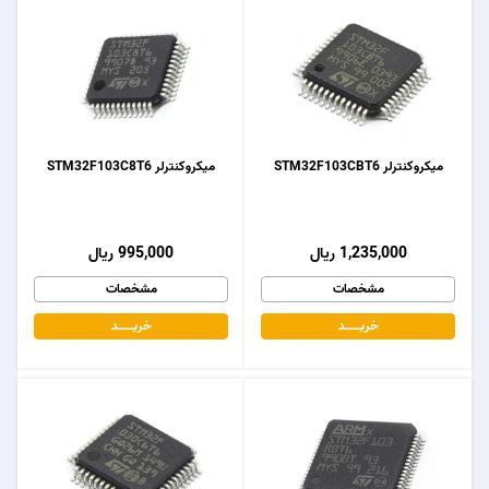
میکروکنترلر STM32F103CBT6
میکروکنترلر STM32F103C8T6
1,235,000 ریال
995,000 ریال
مشخصات
مشخصات
خریـــــــد
خریـــــــد