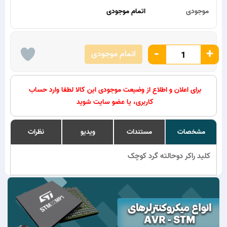
موجودی
اتمام موجودی
-
+
اتمام موجودی
برای اعلان و اطلاع از وضیعت موجودی این کالا لطفا وارد حساب
کاربری، یا عضو سایت شوید
مشخصات
مستندات
ویدیو
نظرات
کلید راکر دوحالته گرد کوچک