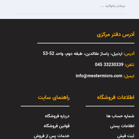
بیشتر بخوانید ...
آدرس دفتر مرکزی
آدرس:
اردبیل، پاساژ علاالدین، طبقه دوم، واحد 52-53
تلفن:
33230339 045
:ایمیل
info@mestermicro.com
اطلاعات فروشگاه
راهنمای سایت
شماره حساب ها
درباره فروشگاه
اطلاعات پستی
قوانین فروشگاه
ثبت فیش
خدمات پس از فروش