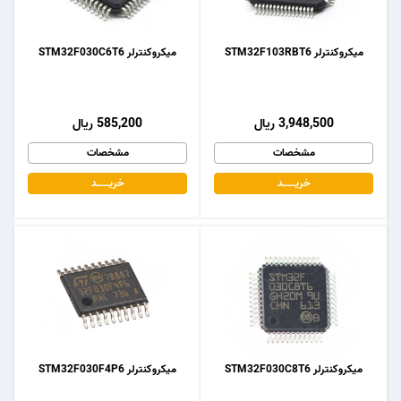
میکروکنترلر STM32F103RBT6
میکروکنترلر STM32F030C6T6
3,948,500 ریال
585,200 ریال
مشخصات
مشخصات
خریـــــــد
خریـــــــد
میکروکنترلر STM32F030C8T6
میکروکنترلر STM32F030F4P6