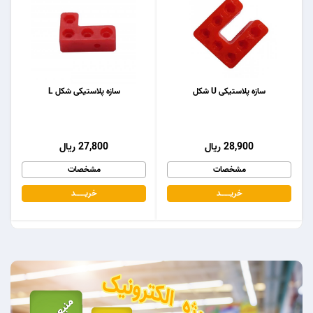
سازه پلاستیکی U شکل
سازه پلاستیکی شکل L
28,900 ریال
27,800 ریال
مشخصات
مشخصات
خریـــــــد
خریـــــــد