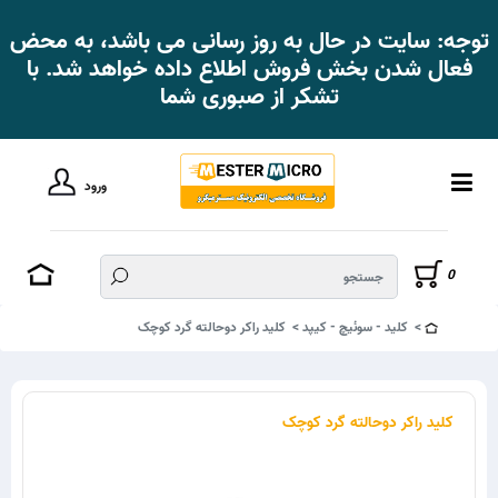
توجه: سایت در حال به روز رسانی می باشد، به محض
فعال شدن بخش فروش اطلاع داده خواهد شد. با
تشکر از صبوری شما
ورود
0
کلید - سوئیچ - کیپد
کلید راکر دوحالته گرد کوچک
کلید راکر دوحالته گرد کوچک