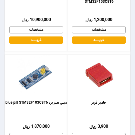
STM32F103C8T6
1,200,000 ریال
10,900,000 ریال
مشخصات
مشخصات
خریـــــــد
خریـــــــد
جامپر قرمز
مینی هدر برد blue pill STM32F103C8T6
3,900 ریال
1,870,000 ریال