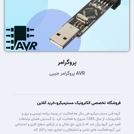
پروگرامر
پروگرامر جیبی AVR
فروشگاه تخصصی الکترونیک مسترمیکرو،خرید آنلاین
گروه فنی مستر میکرو طی سال ها فعالیت در زمینه برنامه نویسی و برق و
الکترونیک، از سال 1385 شروع به فعالیت کرد. با گسترش فضای ارتباطات
قصد این گروه برآن شد که با یاری حق تعالی و در ارتقای سطح کاری و اجتماعی
این گروه فعالیت های علمی و تحقیقاتی و تجاری خود را آغاز کند