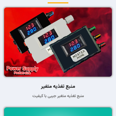
منبع تغذیه متغیر
منبع تغذیه متغیر جیبی با کیفیت