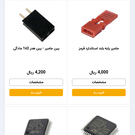
جامپر پایه بلند استاندارد قرمز
پین جامپر - پین هدر 1x2 مادگی
4,000 ریال
4,200 ریال
مشخصات
مشخصات
خریـــــــد
خریـــــــد