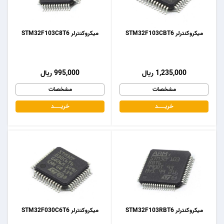
میکروکنترلر STM32F103CBT6
میکروکنترلر STM32F103C8T6
1,235,000 ریال
995,000 ریال
مشخصات
مشخصات
خریـــــــد
خریـــــــد
میکروکنترلر STM32F103RBT6
میکروکنترلر STM32F030C6T6