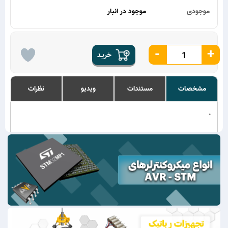
موجودی
موجود در انبار
-
+
خریـد
مشخصات
مستندات
ویدیو
نظرات
.