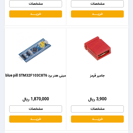
مشخصات
مشخصات
خریـــــــد
خریـــــــد
جامپر قرمز
مینی هدر برد blue pill STM32F103C8T6
3,900 ریال
1,870,000 ریال
مشخصات
مشخصات
خریـــــــد
خریـــــــد