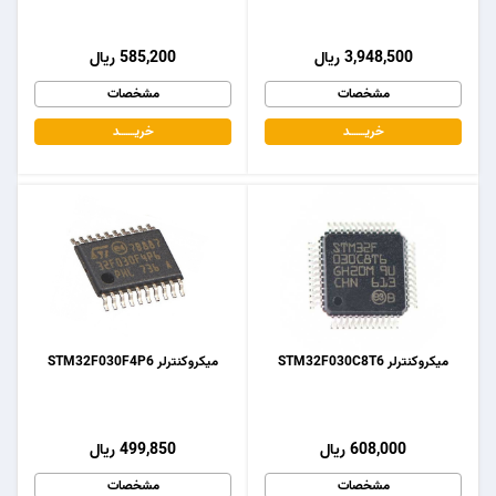
3,948,500 ریال
585,200 ریال
مشخصات
مشخصات
خریـــــــد
خریـــــــد
میکروکنترلر STM32F030C8T6
میکروکنترلر STM32F030F4P6
608,000 ریال
499,850 ریال
مشخصات
مشخصات