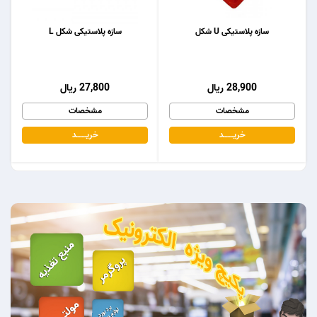
سازه پلاستیکی U شکل
سازه پلاستیکی شکل L
28,900 ریال
27,800 ریال
مشخصات
مشخصات
خریـــــــد
خریـــــــد