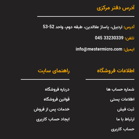
آدرس دفتر مرکزی
آدرس:
اردبیل، پاساژ علاالدین، طبقه دوم، واحد 52-53
تلفن:
33230339 045
:ایمیل
info@mestermicro.com
اطلاعات فروشگاه
راهنمای سایت
شماره حساب ها
درباره فروشگاه
اطلاعات پستی
قوانین فروشگاه
ثبت فیش
خدمات پس از فروش
ارتباط با ما
ایجاد حساب کاربری
حساب کاربری