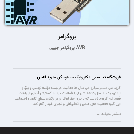
پروگرامر
پروگرامر جیبی AVR
فروشگاه تخصصی الکترونیک مسترمیکرو،خرید آنلاین
گروه فنی مستر میکرو طی سال ها فعالیت در زمینه برنامه نویسی و برق و
الکترونیک، از سال 1385 شروع به فعالیت کرد. با گسترش فضای ارتباطات
قصد این گروه برآن شد که با یاری حق تعالی و در ارتقای سطح کاری و اجتماعی
این گروه فعالیت های علمی و تحقیقاتی و تجاری خود را آغاز کند
بیشتر بخوانید ...