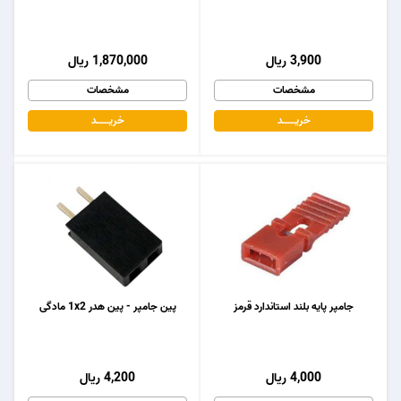
3,900 ریال
1,870,000 ریال
مشخصات
مشخصات
خریـــــــد
خریـــــــد
جامپر پایه بلند استاندارد قرمز
پین جامپر - پین هدر 1x2 مادگی
4,000 ریال
4,200 ریال