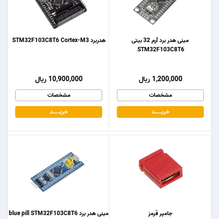
مینی هدر برد آرم 32 بیتی
هدربرد STM32F103C8T6 Cortex-M3
STM32F103C8T6
1,200,000 ریال
10,900,000 ریال
مشخصات
مشخصات
خریـــــــد
خریـــــــد
جامپر قرمز
مینی هدر برد blue pill STM32F103C8T6