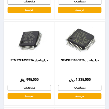
مشخصات
مشخصات
خریـــــــد
خریـــــــد
میکروکنترلر STM32F103CBT6
میکروکنترلر STM32F103C8T6
1,235,000 ریال
995,000 ریال
مشخصات
مشخصات
خریـــــــد
خریـــــــد