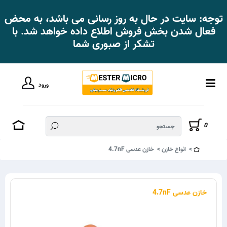
توجه: سایت در حال به روز رسانی می باشد، به محض
فعال شدن بخش فروش اطلاع داده خواهد شد. با
تشکر از صبوری شما
ورود
0
انواع خازن
خازن عدسی 4.7nF
خازن عدسی 4.7nF