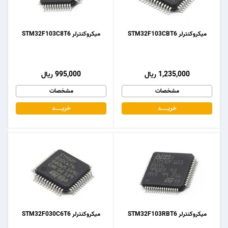
میکروکنترلر STM32F103CBT6
میکروکنترلر STM32F103C8T6
1,235,000 ریال
995,000 ریال
مشخصات
مشخصات
خریـــــــد
خریـــــــد
میکروکنترلر STM32F103RBT6
میکروکنترلر STM32F030C6T6