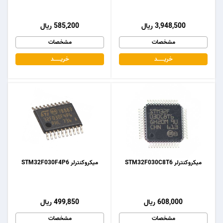
3,948,500 ریال
585,200 ریال
مشخصات
مشخصات
خریـــــــد
خریـــــــد
میکروکنترلر STM32F030C8T6
میکروکنترلر STM32F030F4P6
608,000 ریال
499,850 ریال
مشخصات
مشخصات