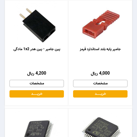
جامپر پایه بلند استاندارد قرمز
پین جامپر - پین هدر 1x2 مادگی
4,000 ریال
4,200 ریال
مشخصات
مشخصات
خریـــــــد
خریـــــــد