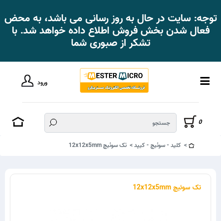
توجه: سایت در حال به روز رسانی می باشد، به محض
فعال شدن بخش فروش اطلاع داده خواهد شد. با
تشکر از صبوری شما
ورود
0
کلید - سوئیچ - کیپد
تک سوئیچ 12x12x5mm
تک سوئیچ 12x12x5mm