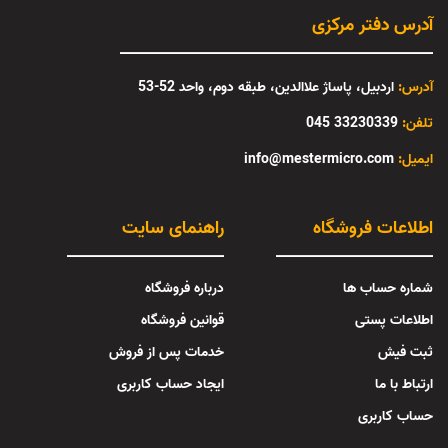
آدرس دفتر مرکزی
آدرس:
اردبیل، پاساژ علاالدین، طبقه دوم، واحد 52-53
تلفن:
33230339 045
:ایمیل
info@mestermicro.com
اطلاعات فروشگاه
راهنمای سایت
شماره حساب ها
درباره فروشگاه
اطلاعات پستی
قوانین فروشگاه
ثبت فیش
خدمات پس از فروش
ارتباط با ما
ایجاد حساب کاربری
حساب کاربری