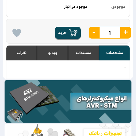
موجودی
موجود در انبار
-
+
خریـد
مشخصات
مستندات
ویدیو
نظرات
-