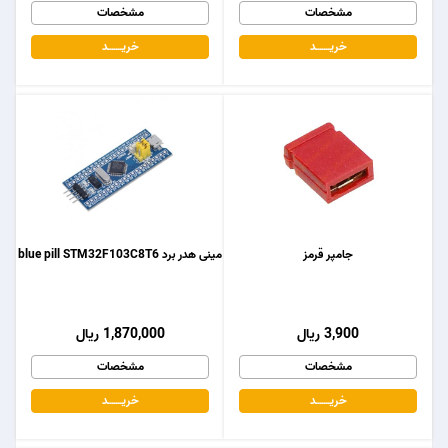
مشخصات
مشخصات
خریـــــــد
خریـــــــد
جامپر قرمز
مینی هدر برد blue pill STM32F103C8T6
3,900 ریال
1,870,000 ریال
مشخصات
مشخصات
خریـــــــد
خریـــــــد