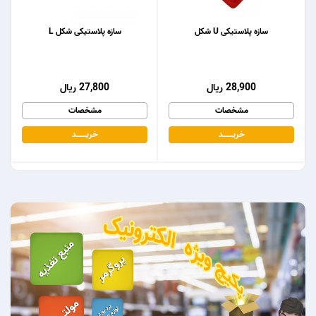
سازه پلاستیکی U شکل
سازه پلاستیکی شکل L
28,900 ریال
27,800 ریال
مشخصات
مشخصات
خریـــــــد
خریـــــــد