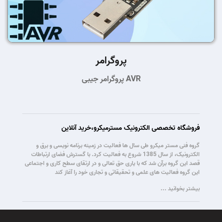
پروگرامر
پروگرامر جیبی AVR
فروشگاه تخصصی الکترونیک مسترمیکرو،خرید آنلاین
گروه فنی مستر میکرو طی سال ها فعالیت در زمینه برنامه نویسی و برق و
الکترونیک، از سال 1385 شروع به فعالیت کرد. با گسترش فضای ارتباطات
قصد این گروه برآن شد که با یاری حق تعالی و در ارتقای سطح کاری و اجتماعی
این گروه فعالیت های علمی و تحقیقاتی و تجاری خود را آغاز کند
بیشتر بخوانید ...