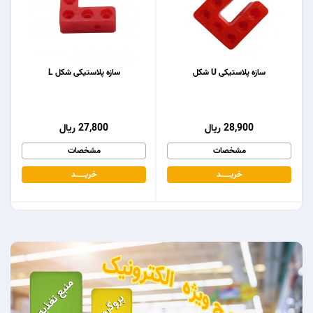
سازه پلاستیکی U شکل
سازه پلاستیکی شکل L
28,900 ریال
27,800 ریال
مشخصات
مشخصات
خریـــــــد
خریـــــــد