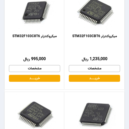
میکروکنترلر STM32F103CBT6
میکروکنترلر STM32F103C8T6
1,235,000 ریال
995,000 ریال
مشخصات
مشخصات
خریـــــــد
خریـــــــد