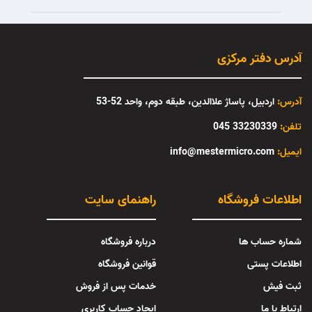
آدرس دفتر مرکزی
آدرس:
اردبیل، پاساژ علاالدین، طبقه دوم، واحد 52-53
تلفن:
33230339 045
:ایمیل
info@mestermicro.com
اطلاعات فروشگاه
راهنمای سایت
شماره حساب ها
درباره فروشگاه
اطلاعات پستی
قوانین فروشگاه
ثبت فیش
خدمات پس از فروش
ارتباط با ما
ایجاد حساب کاربری