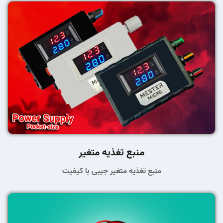
منبع تغذیه متغیر
منبع تغذیه متغیر جیبی با کیفیت