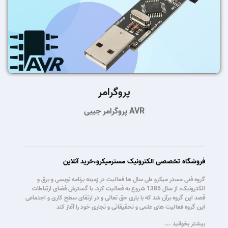
پروگرامر
پروگرامر جیبی AVR
فروشگاه تخصصی الکترونیک مسترمیکرو،خرید آنلاین
گروه فنی مستر میکرو طی سال ها فعالیت در زمینه برنامه نویسی و برق و
الکترونیک، از سال 1385 شروع به فعالیت کرد. با گسترش فضای ارتباطات
قصد این گروه برآن شد که با یاری حق تعالی و در ارتقای سطح کاری و اجتماعی
این گروه فعالیت های علمی و تحقیقاتی و تجاری خود را آغاز کند
بیشتر بخوانید ...