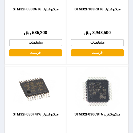
میکروکنترلر STM32F103RBT6
میکروکنترلر STM32F030C6T6
3,948,500 ریال
585,200 ریال
مشخصات
مشخصات
خریـــــــد
خریـــــــد
میکروکنترلر STM32F030C8T6
میکروکنترلر STM32F030F4P6