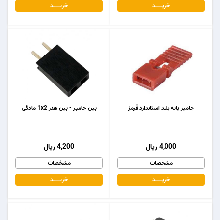
خریـــــــد
خریـــــــد
جامپر پایه بلند استاندارد قرمز
پین جامپر - پین هدر 1x2 مادگی
4,000 ریال
4,200 ریال
مشخصات
مشخصات
خریـــــــد
خریـــــــد