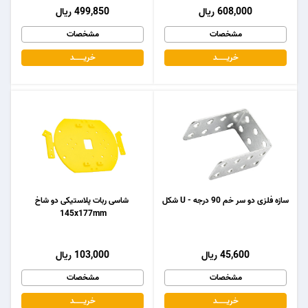
608,000 ریال
499,850 ریال
مشخصات
مشخصات
خریـــــــد
خریـــــــد
سازه فلزی دو سر خم 90 درجه - U شکل
شاسی ربات پلاستیکی دو شاخ
145x177mm
45,600 ریال
103,000 ریال
مشخصات
مشخصات
خریـــــــد
خریـــــــد