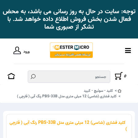
توجه: سایت در حال به روز رسانی می باشد، به محض
فعال شدن بخش فروش اطلاع داده خواهد شد. با
تشکر از صبوری شما
ورود
0
کلید - سوئیچ - کیپد
کلید فشاری (شاسی) 12 میلی متری مدل PBS-33B رنگ آبی ( قارچی )
کلید فشاری (شاسی) 12 میلی متری مدل PBS-33B رنگ آبی ( قارچی
)