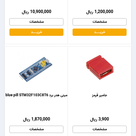
1,200,000 ریال
10,900,000 ریال
مشخصات
مشخصات
خریـــــــد
خریـــــــد
جامپر قرمز
مینی هدر برد blue pill STM32F103C8T6
3,900 ریال
1,870,000 ریال
مشخصات
مشخصات