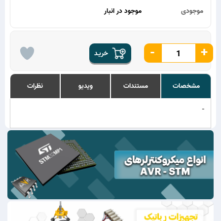
موجودی
موجود در انبار
-
+
خریـد
مشخصات
مستندات
ویدیو
نظرات
-