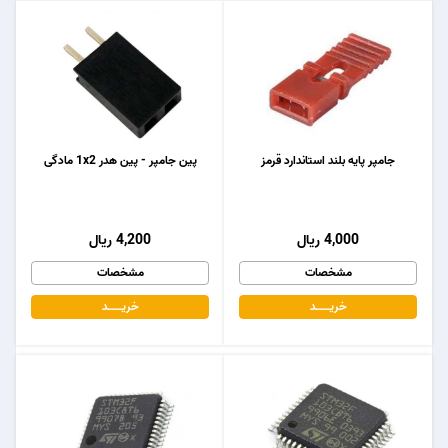
جامپر پایه بلند استاندارد قرمز
پین جامپر - پین هدر 1x2 مادگی
4,000 ریال
4,200 ریال
مشخصات
مشخصات
خریـــــــد
خریـــــــد