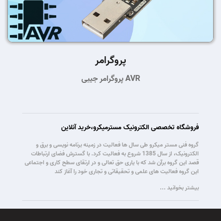
پروگرامر
پروگرامر جیبی AVR
فروشگاه تخصصی الکترونیک مسترمیکرو،خرید آنلاین
گروه فنی مستر میکرو طی سال ها فعالیت در زمینه برنامه نویسی و برق و
الکترونیک، از سال 1385 شروع به فعالیت کرد. با گسترش فضای ارتباطات
قصد این گروه برآن شد که با یاری حق تعالی و در ارتقای سطح کاری و اجتماعی
این گروه فعالیت های علمی و تحقیقاتی و تجاری خود را آغاز کند
بیشتر بخوانید ...