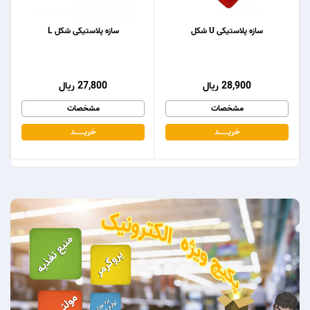
سازه پلاستیکی U شکل
سازه پلاستیکی شکل L
28,900 ریال
27,800 ریال
مشخصات
مشخصات
خریـــــــد
خریـــــــد