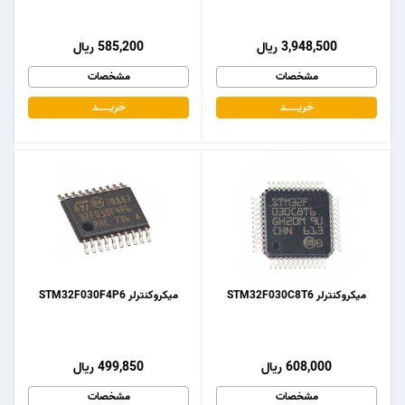
3,948,500 ریال
585,200 ریال
مشخصات
مشخصات
خریـــــــد
خریـــــــد
میکروکنترلر STM32F030C8T6
میکروکنترلر STM32F030F4P6
608,000 ریال
499,850 ریال
مشخصات
مشخصات