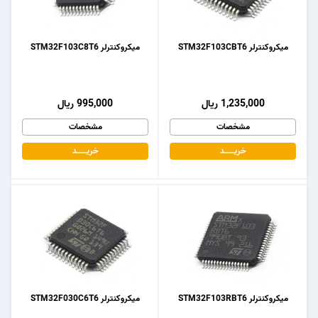
میکروکنترلر STM32F103CBT6
میکروکنترلر STM32F103C8T6
1,235,000 ریال
995,000 ریال
مشخصات
مشخصات
خریـــــــد
خریـــــــد
میکروکنترلر STM32F103RBT6
میکروکنترلر STM32F030C6T6