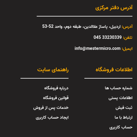
آدرس دفتر مرکزی
آدرس:
اردبیل، پاساژ علاالدین، طبقه دوم، واحد 52-53
تلفن:
33230339 045
:ایمیل
info@mestermicro.com
اطلاعات فروشگاه
راهنمای سایت
شماره حساب ها
درباره فروشگاه
اطلاعات پستی
قوانین فروشگاه
ثبت فیش
خدمات پس از فروش
ارتباط با ما
ایجاد حساب کاربری
حساب کاربری