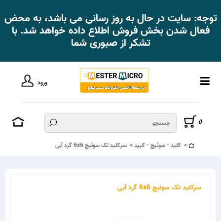
توجه: سایت در حال به روز رسانی می باشد، به محض
فعال شدن بخش فروش اطلاع داده خواهد شد. با
تشکر از صبوری شما
ورود
0
کلید - سوئیچ - کیپد
سرکلید تک سوئیچ 6x6 گرد آبی
سرکلید تک سوئیچ 6x6 گرد آبی