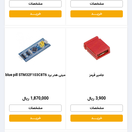
مشخصات
مشخصات
خریـــــــد
خریـــــــد
جامپر قرمز
مینی هدر برد blue pill STM32F103C8T6
3,900 ریال
1,870,000 ریال
مشخصات
مشخصات
خریـــــــد
خریـــــــد