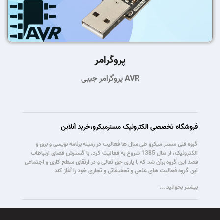
پروگرامر
پروگرامر جیبی AVR
فروشگاه تخصصی الکترونیک مسترمیکرو،خرید آنلاین
گروه فنی مستر میکرو طی سال ها فعالیت در زمینه برنامه نویسی و برق و
الکترونیک، از سال 1385 شروع به فعالیت کرد. با گسترش فضای ارتباطات
قصد این گروه برآن شد که با یاری حق تعالی و در ارتقای سطح کاری و اجتماعی
این گروه فعالیت های علمی و تحقیقاتی و تجاری خود را آغاز کند
بیشتر بخوانید ...