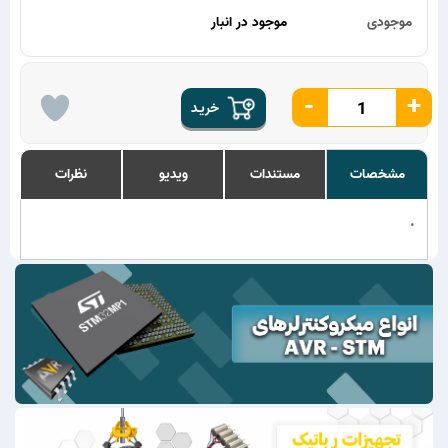
موجودی
موجود در انبار
-
+
خریـد
مشخصات
مستندات
ویدیو
نظرات
.