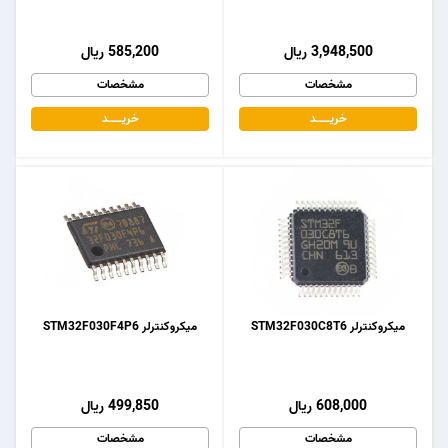
3,948,500 ریال
585,200 ریال
مشخصات
مشخصات
خریـــــــد
خریـــــــد
میکروکنترلر STM32F030C8T6
میکروکنترلر STM32F030F4P6
608,000 ریال
499,850 ریال
مشخصات
مشخصات