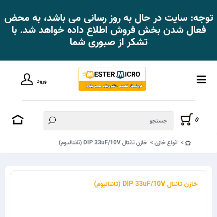
توجه: سایت در حال به روز رسانی می باشد، به محض
فعال شدن بخش فروش اطلاع داده خواهد شد. با
تشکر از صبوری شما
ورود
0
انواع خازن
خازن تانتال DIP 33uF/10V (تانتالیوم)
خازن تانتال DIP 33uF/10V (تانتالیوم)