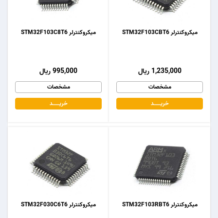
میکروکنترلر STM32F103CBT6
میکروکنترلر STM32F103C8T6
1,235,000 ریال
995,000 ریال
مشخصات
مشخصات
خریـــــــد
خریـــــــد
میکروکنترلر STM32F103RBT6
میکروکنترلر STM32F030C6T6