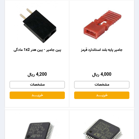
جامپر پایه بلند استاندارد قرمز
پین جامپر - پین هدر 1x2 مادگی
4,000 ریال
4,200 ریال
مشخصات
مشخصات
خریـــــــد
خریـــــــد