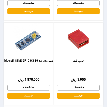
مشخصات
مشخصات
خریـــــــد
خریـــــــد
جامپر قرمز
مینی هدر برد blue pill STM32F103C8T6
3,900 ریال
1,870,000 ریال
مشخصات
مشخصات
خریـــــــد
خریـــــــد