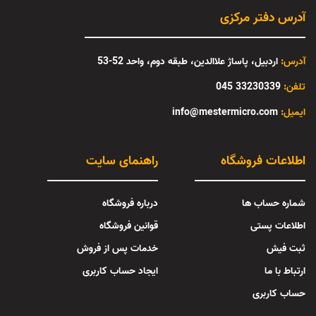
آدرس دفتر مرکزی
آدرس:
اردبیل، پاساژ علاالدین، طبقه دوم، واحد 52-53
تلفن:
33230339 045
:ایمیل
info@mestermicro.com
اطلاعات فروشگاه
راهنمای سایت
شماره حساب ها
درباره فروشگاه
اطلاعات پستی
قوانین فروشگاه
ثبت فیش
خدمات پس از فروش
ارتباط با ما
ایجاد حساب کاربری
حساب کاربری