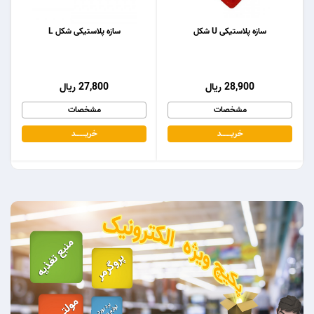
سازه پلاستیکی U شکل
سازه پلاستیکی شکل L
28,900 ریال
27,800 ریال
مشخصات
مشخصات
خریـــــــد
خریـــــــد