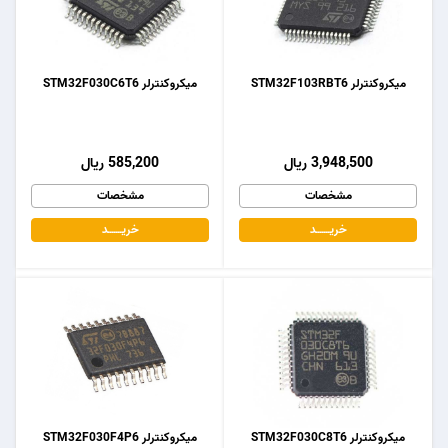
میکروکنترلر STM32F103RBT6
میکروکنترلر STM32F030C6T6
3,948,500 ریال
585,200 ریال
مشخصات
مشخصات
خریـــــــد
خریـــــــد
میکروکنترلر STM32F030C8T6
میکروکنترلر STM32F030F4P6