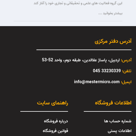
این گروه فعالیت های علمی و تحقیقاتی و تجاری خود را آغاز کند
بیشتر بخوانید ...
آدرس دفتر مرکزی
آدرس:
اردبیل، پاساژ علاالدین، طبقه دوم، واحد 52-53
تلفن:
33230339 045
:ایمیل
info@mestermicro.com
اطلاعات فروشگاه
راهنمای سایت
شماره حساب ها
درباره فروشگاه
اطلاعات پستی
قوانین فروشگاه