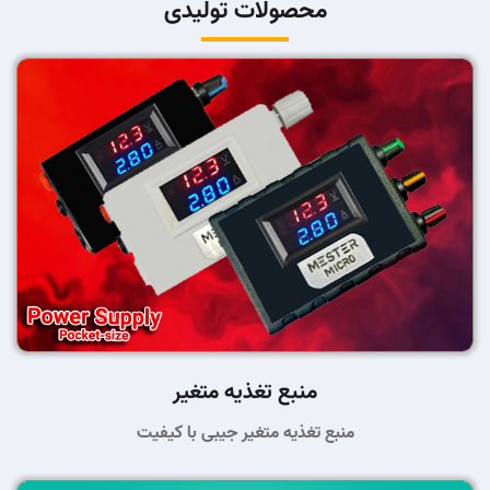
محصولات تولیدی
منبع تغذیه متغیر
منبع تغذیه متغیر جیبی با کیفیت