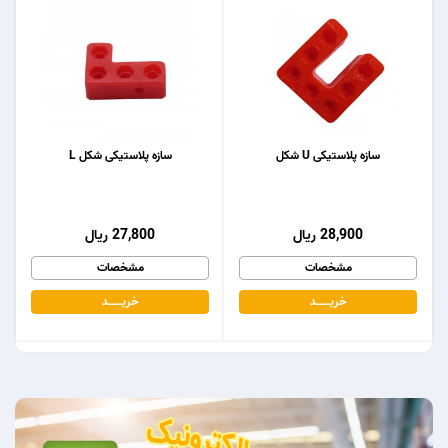
سازه پلاستیکی U شکل
سازه پلاستیکی شکل L
28,900 ریال
27,800 ریال
مشخصات
مشخصات
خریـــــــد
خریـــــــد