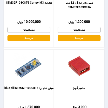
مینی هدر برد آرم 32 بیتی
هدربرد STM32F103C8T6 Cortex-M3
STM32F103C8T6
1,200,000 ریال
10,900,000 ریال
مشخصات
مشخصات
خریـــــــد
خریـــــــد
جامپر قرمز
مینی هدر برد blue pill STM32F103C8T6
3,900 ریال
1,870,000 ریال