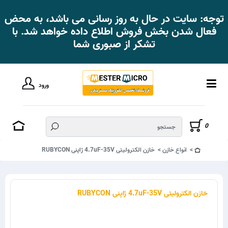
توجه: سایت در حال به روز رسانی می باشد، به محض
فعال شدن بخش فروش اطلاع داده خواهد شد. با
تشکر از صبوری شما
ورود
0
انواع خازن
خازن الکترولیتی 4.7uF-35V ژاپنی RUBYCON
خازن الکترولیتی 4.7uF-35V ژاپنی RUBYCON