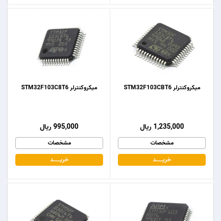
میکروکنترلر STM32F103CBT6
میکروکنترلر STM32F103C8T6
1,235,000 ریال
995,000 ریال
مشخصات
مشخصات
خریـــــــد
خریـــــــد