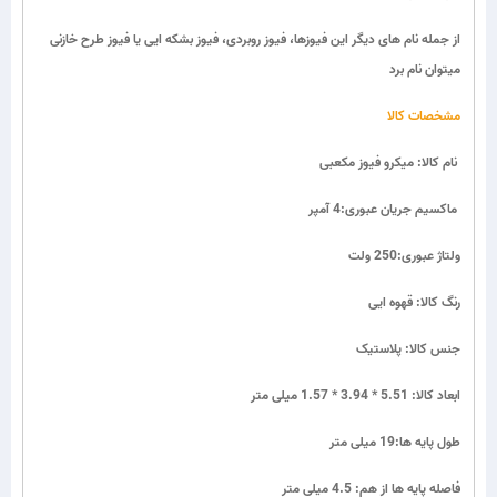
از جمله نام های دیگر این فیوزها، فیوز روبردی، فیوز بشکه ایی یا فیوز طرح خازنی
میتوان نام برد
مشخصات کالا
نام کالا: میکرو فیوز مکعبی
ماکسیم جریان عبوری:4 آمپر
ولتاژ عبوری:250 ولت
رنگ کالا: قهوه ایی
جنس کالا: پلاستیک
ابعاد کالا: 5.51 * 3.94 * 1.57 میلی متر
طول پایه ها:19 میلی متر
فاصله پایه ها از هم: 4.5 میلی متر