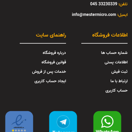
تلفن:
33230339 045
:ایمیل
info@mestermicro.com
اطلاعات فروشگاه
راهنمای سایت
شماره حساب ها
درباره فروشگاه
اطلاعات پستی
قوانین فروشگاه
ثبت فیش
خدمات پس از فروش
ارتباط با ما
ایجاد حساب کاربری
حساب کاربری