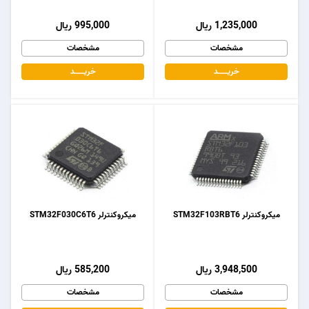
1,235,000 ریال
995,000 ریال
مشخصات
مشخصات
خریـــــــد
خریـــــــد
میکروکنترلر STM32F103RBT6
میکروکنترلر STM32F030C6T6
3,948,500 ریال
585,200 ریال
مشخصات
مشخصات