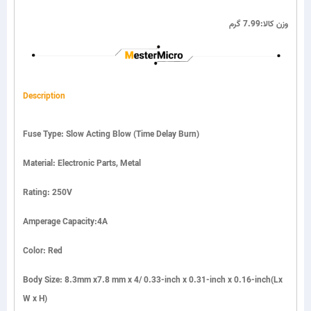
وزن کالا:7.99 گرم
Description
Fuse Type: Slow Acting Blow (Time Delay Burn)
Material: Electronic Parts, Metal
Rating: 250V
Amperage Capacity:4A
Color: Red
Body Size: 8.3mm x7.8 mm x 4/ 0.33-inch x 0.31-inch x 0.16-inch(Lx
W x H)