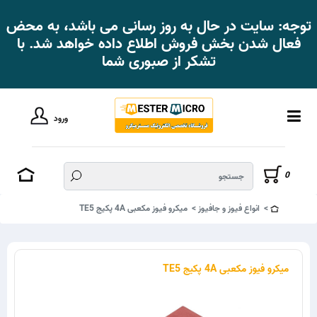
توجه: سایت در حال به روز رسانی می باشد، به محض
فعال شدن بخش فروش اطلاع داده خواهد شد. با
تشکر از صبوری شما
ورود
0
انواع فیوز و جافیوز
میکرو فیوز مکعبی 4A پکیج TE5
میکرو فیوز مکعبی 4A پکیج TE5