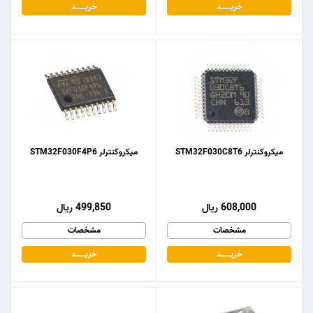
خریـــــــد
خریـــــــد
میکروکنترلر STM32F030C8T6
میکروکنترلر STM32F030F4P6
608,000 ریال
499,850 ریال
مشخصات
مشخصات
خریـــــــد
خریـــــــد