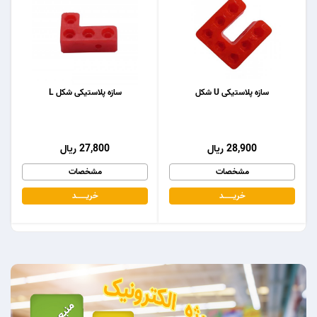
سازه پلاستیکی U شکل
سازه پلاستیکی شکل L
28,900 ریال
27,800 ریال
مشخصات
مشخصات
خریـــــــد
خریـــــــد