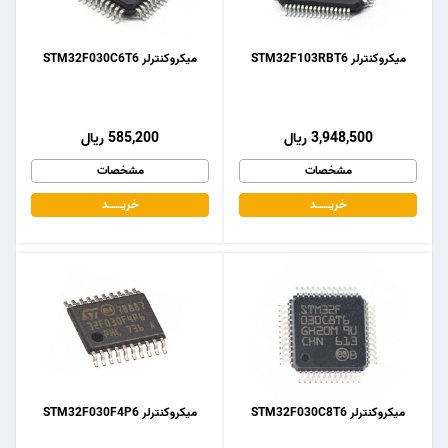
میکروکنترلر STM32F103RBT6
میکروکنترلر STM32F030C6T6
3,948,500 ریال
585,200 ریال
مشخصات
مشخصات
خریـــــــد
خریـــــــد
میکروکنترلر STM32F030C8T6
میکروکنترلر STM32F030F4P6