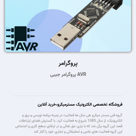
پروگرامر
پروگرامر جیبی AVR
فروشگاه تخصصی الکترونیک مسترمیکرو،خرید آنلاین
گروه فنی مستر میکرو طی سال ها فعالیت در زمینه برنامه نویسی و برق و
الکترونیک، از سال 1385 شروع به فعالیت کرد. با گسترش فضای ارتباطات
قصد این گروه برآن شد که با یاری حق تعالی و در ارتقای سطح کاری و اجتماعی
این گروه فعالیت های علمی و تحقیقاتی و تجاری خود را آغاز کند