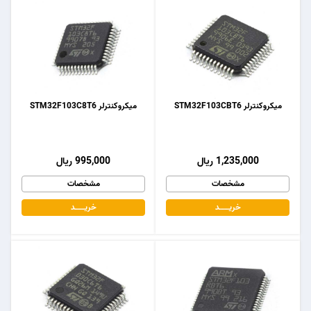
میکروکنترلر STM32F103CBT6
میکروکنترلر STM32F103C8T6
1,235,000 ریال
995,000 ریال
مشخصات
مشخصات
خریـــــــد
خریـــــــد