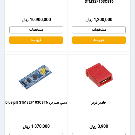
STM32F103C8T6
1,200,000 ریال
10,900,000 ریال
مشخصات
مشخصات
خریـــــــد
خریـــــــد
جامپر قرمز
مینی هدر برد blue pill STM32F103C8T6
3,900 ریال
1,870,000 ریال