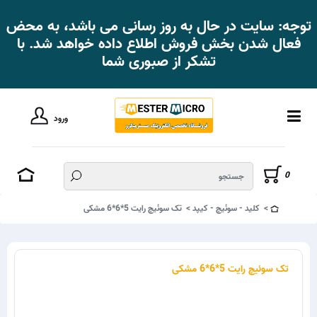
توجه: سایت در حال به روز رسانی می باشد، به محض
فعال شدن بخش فروش اطلاع داده خواهد شد. با
تشکر از صبوری شما
ورود
0
کلید - سوئیچ - کیپد
تک سوئیچ رایت 5*6*6 مشکی
تک سوئیچ رایت 5*6*6 مشکی