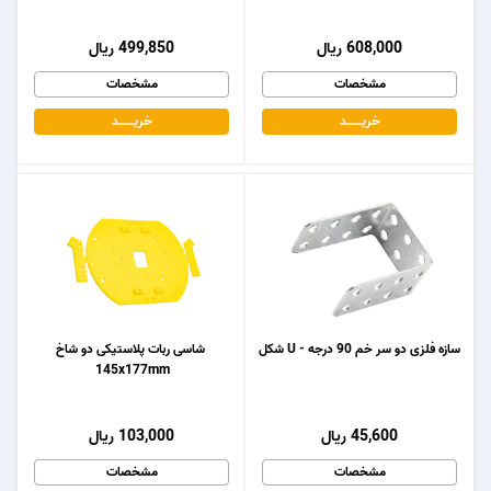
608,000 ریال
499,850 ریال
مشخصات
مشخصات
خریـــــــد
خریـــــــد
سازه فلزی دو سر خم 90 درجه - U شکل
شاسی ربات پلاستیکی دو شاخ
145x177mm
45,600 ریال
103,000 ریال
مشخصات
مشخصات