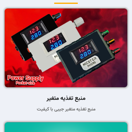
منبع تغذیه متغیر
منبع تغذیه متغیر جیبی با کیفیت