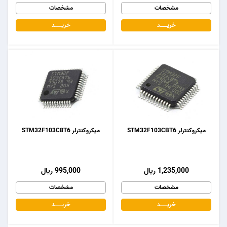
مشخصات
مشخصات
خریـــــــد
خریـــــــد
میکروکنترلر STM32F103CBT6
میکروکنترلر STM32F103C8T6
1,235,000 ریال
995,000 ریال
مشخصات
مشخصات
خریـــــــد
خریـــــــد