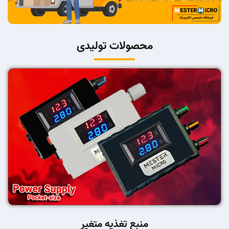
محصولات تولیدی
منبع تغذیه متغیر