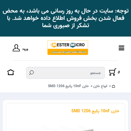
توجه: سایت در حال به روز رسانی می باشد، به محض
فعال شدن بخش فروش اطلاع داده خواهد شد. با
تشکر از صبوری شما
ورود
0
انواع خازن
خازن 10nF پکیج SMD 1206
خازن 10nF پکیج SMD 1206