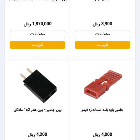
3,900 ریال
1,870,000 ریال
مشخصات
مشخصات
خریـــــــد
خریـــــــد
جامپر پایه بلند استاندارد قرمز
پین جامپر - پین هدر 1x2 مادگی
4,000 ریال
4,200 ریال