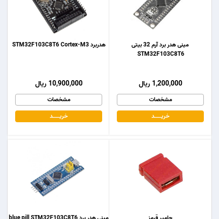
مینی هدر برد آرم 32 بیتی
هدربرد STM32F103C8T6 Cortex-M3
STM32F103C8T6
1,200,000 ریال
10,900,000 ریال
مشخصات
مشخصات
خریـــــــد
خریـــــــد
جامپر قرمز
مینی هدر برد blue pill STM32F103C8T6