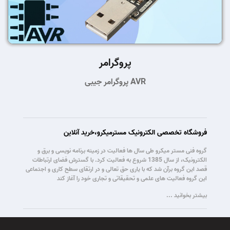
پروگرامر
پروگرامر جیبی AVR
فروشگاه تخصصی الکترونیک مسترمیکرو،خرید آنلاین
گروه فنی مستر میکرو طی سال ها فعالیت در زمینه برنامه نویسی و برق و
الکترونیک، از سال 1385 شروع به فعالیت کرد. با گسترش فضای ارتباطات
قصد این گروه برآن شد که با یاری حق تعالی و در ارتقای سطح کاری و اجتماعی
این گروه فعالیت های علمی و تحقیقاتی و تجاری خود را آغاز کند
بیشتر بخوانید ...