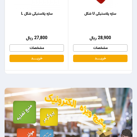
سازه پلاستیکی U شکل
سازه پلاستیکی شکل L
28,900 ریال
27,800 ریال
مشخصات
مشخصات
خریـــــــد
خریـــــــد