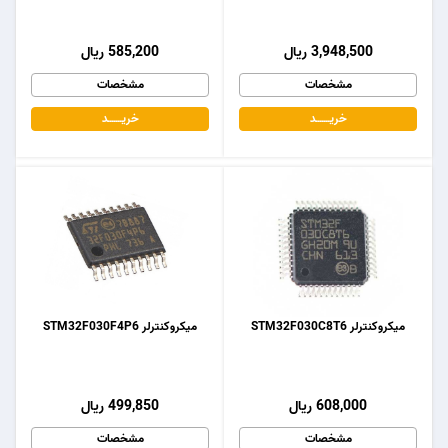
3,948,500 ریال
585,200 ریال
مشخصات
مشخصات
خریـــــــد
خریـــــــد
میکروکنترلر STM32F030C8T6
میکروکنترلر STM32F030F4P6
608,000 ریال
499,850 ریال
مشخصات
مشخصات