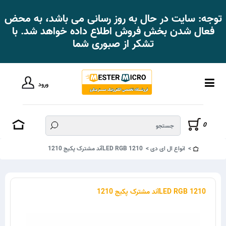
توجه: سایت در حال به روز رسانی می باشد، به محض
فعال شدن بخش فروش اطلاع داده خواهد شد. با
تشکر از صبوری شما
ورود
0
انواع ال ای دی
LED RGB 1210آند مشترک پکیج 1210
LED RGB 1210آند مشترک پکیج 1210