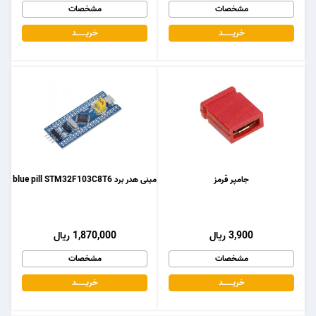
مشخصات
مشخصات
خریـــــــد
خریـــــــد
جامپر قرمز
مینی هدر برد blue pill STM32F103C8T6
3,900 ریال
1,870,000 ریال
مشخصات
مشخصات
خریـــــــد
خریـــــــد