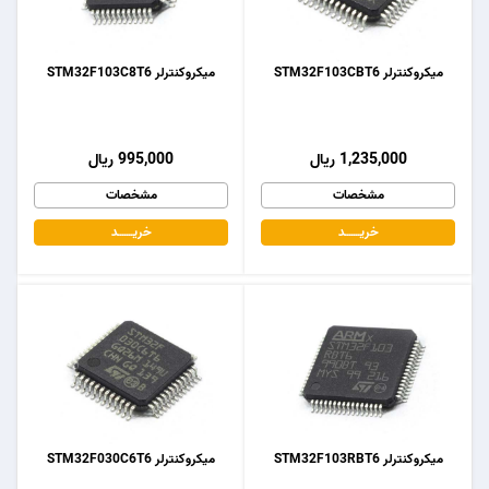
میکروکنترلر STM32F103CBT6
میکروکنترلر STM32F103C8T6
1,235,000 ریال
995,000 ریال
مشخصات
مشخصات
خریـــــــد
خریـــــــد
میکروکنترلر STM32F103RBT6
میکروکنترلر STM32F030C6T6