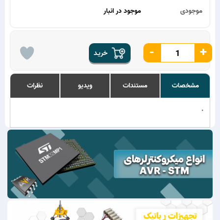
موجودی
موجود در انبار
-
+
خریـد
مشخصات
مستندات
ویدیو
نظرات
.