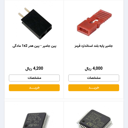
جامپر پایه بلند استاندارد قرمز
پین جامپر - پین هدر 1x2 مادگی
4,000 ریال
4,200 ریال
مشخصات
مشخصات
خریـــــــد
خریـــــــد