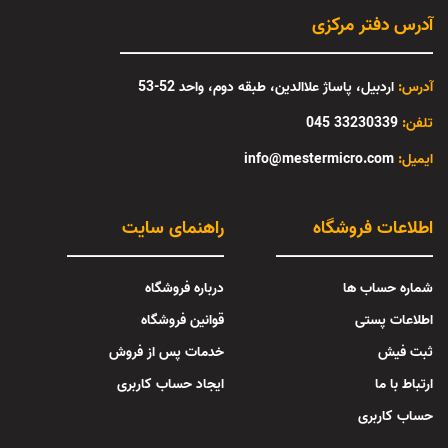
آدرس دفتر مرکزی
آدرس:
اردبیل، پاساژ علاالدین، طبقه دوم، واحد 52-53
تلفن:
33230339 045
:ایمیل
info@mestermicro.com
اطلاعات فروشگاه
راهنمای سایت
شماره حساب ها
درباره فروشگاه
اطلاعات پستی
قوانین فروشگاه
ثبت فیش
خدمات پس از فروش
ارتباط با ما
ایجاد حساب کاربری
حساب کاربری