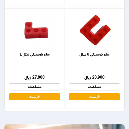
سازه پلاستیکی U شکل
سازه پلاستیکی شکل L
28,900 ریال
27,800 ریال
مشخصات
مشخصات
خریـــــــد
خریـــــــد