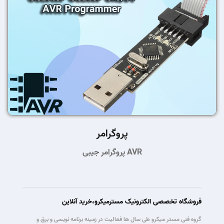
پروگرامر
پروگرامر جیبی AVR
فروشگاه تخصصی الکترونیک مسترمیکرو،خرید آنلاین
گروه فنی مستر میکرو طی سال ها فعالیت در زمینه برنامه نویسی و برق و