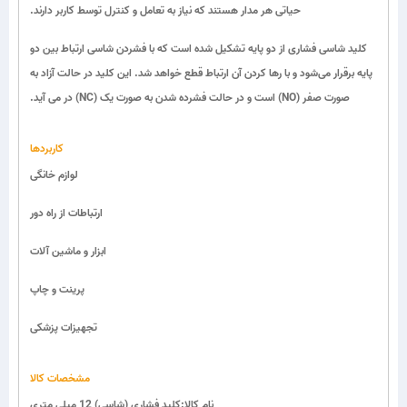
حیاتی هر مدار هستند که نیاز به تعامل و کنترل توسط کاربر دارند.
کلید شاسی فشاری از دو پایه تشکیل شده است که با فشردن شاسی ارتباط بین دو
پایه برقرار می‌شود و با رها کردن آن ارتباط قطع خواهد شد. این کلید در حالت آزاد به
صورت صفر (NO) است و در حالت فشرده شدن به صورت یک (NC) در می آید.
کاربردها
لوازم خانگی
ارتباطات از راه دور
ابزار و ماشین آلات
پرینت و چاپ
تجهیزات پزشکی
مشخصات کالا
نام کالا:کلید فشاری (شاسی) 12 میلی متری