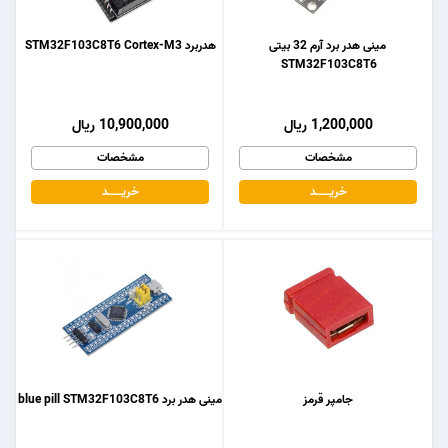
مینی هدر برد آرم 32 بیتی
هدربرد STM32F103C8T6 Cortex-M3
STM32F103C8T6
1,200,000 ریال
10,900,000 ریال
مشخصات
مشخصات
خریـــــــد
خریـــــــد
جامپر قرمز
مینی هدر برد blue pill STM32F103C8T6