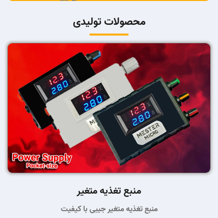
محصولات تولیدی
منبع تغذیه متغیر
منبع تغذیه متغیر جیبی با کیفیت