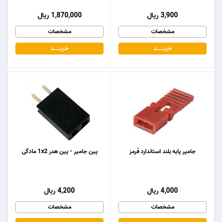
3,900 ریال
1,870,000 ریال
مشخصات
مشخصات
خریـــــــد
خریـــــــد
جامپر پایه بلند استاندارد قرمز
پین جامپر - پین هدر 1x2 مادگی
4,000 ریال
4,200 ریال
مشخصات
مشخصات