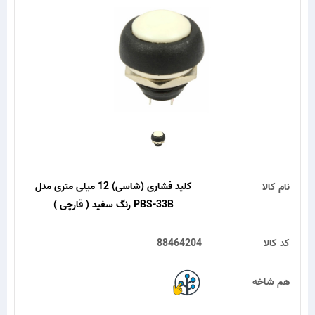
کلید فشاری (شاسی) 12 میلی متری مدل
نام کالا
PBS-33B رنگ سفید ( قارچی )
کد کالا
88464204
هم شاخه