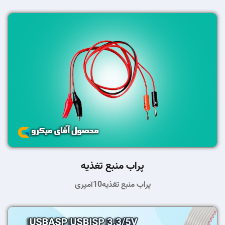
پراب منبع تغذیه
پراب منبع تغذیه10آمپری