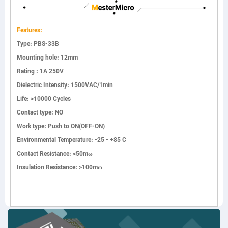
Features:
Type: PBS-33B
Mounting hole: 12mm
Rating : 1A 250V
Dielectric Intensity: 1500VAC/1min
Life: >10000 Cycles
Contact type: NO
Work type: Push to ON(OFF-ON)
Environmental Temperature: -25 - +85 C
Contact Resistance: <50mω
Insulation Resistance: >100mω