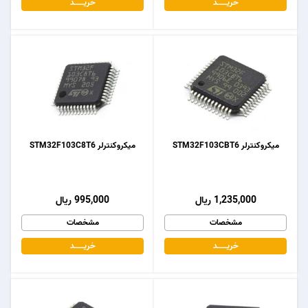
خریـــــــد
خریـــــــد
میکروکنترلر STM32F103CBT6
میکروکنترلر STM32F103C8T6
1,235,000 ریال
995,000 ریال
مشخصات
مشخصات
خریـــــــد
خریـــــــد