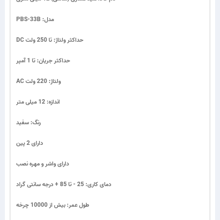
مدل: PBS-33B
حداکثر ولتاژ: تا 250 ولت DC
حداکثر جریان: تا 1 آمپر
ولتاژ: 220 ولت AC
اندازه: 12 میلی متر
رنگ: سفید
دارای 2 پین
دارای واشر و مهره نصب
دمای کاری: 25 - تا 85 + درجه سانتی گراد
طول عمر: بیش از 10000 چرخه