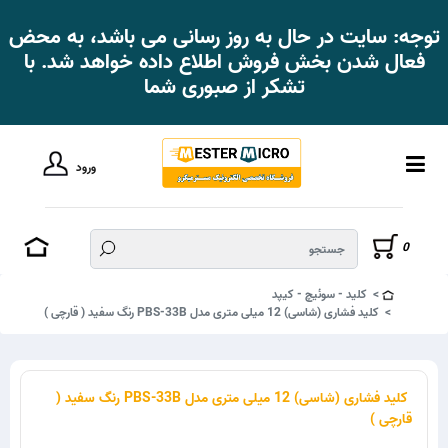
توجه: سایت در حال به روز رسانی می باشد، به محض
فعال شدن بخش فروش اطلاع داده خواهد شد. با
تشکر از صبوری شما
ورود
0
کلید - سوئیچ - کیپد
کلید فشاری (شاسی) 12 میلی متری مدل PBS-33B رنگ سفید ( قارچی )
کلید فشاری (شاسی) 12 میلی متری مدل PBS-33B رنگ سفید (
قارچی )