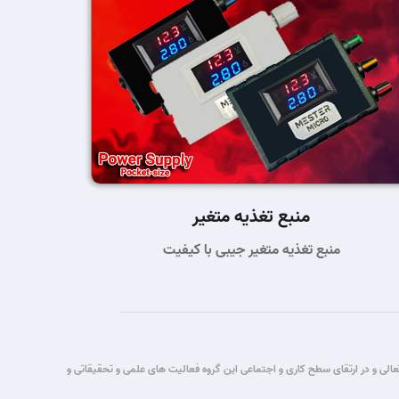
منبع تغذیه متغیر
منبع تغذیه متغیر جیبی با کیفیت
تباطات قصد این گروه برآن شد که با یاری حق تعالی و در ارتقای سطح کاری و اجتماعی این گروه فعالیت های علمی و تحقیقاتی و