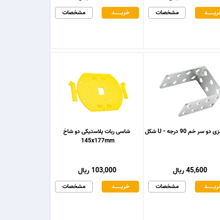
یـــــــد
مشخصات
خریـــــــد
مشخصات
و سر خم 90 درجه - U شکل
شاسی ربات پلاستیکی دو شاخ
145x177mm
45,600 ریال
103,000 ریال
یـــــــد
مشخصات
خریـــــــد
مشخصات