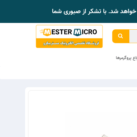
واهد شد. با تشکر از صبوری شما
واع پروگرمرها