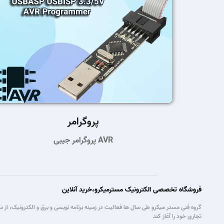
پروگرامر
پروگرامر جیبی AVR
فروشگاه تخصصی الکترونیک مسترمیکرو،خرید آنلاین
تجاری خود را آغاز کند