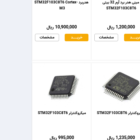
مینی هدر برد آرم 32 بیتی
هدربرد STM32F103C8T6 Cortex-
M3
STM32F103C8T6
1,200,000 ریال
10,900,000 ریال
یـــــــد
مشخصات
خریـــــــد
مشخصات
رلر STM32F103CBT6
میکروکنترلر STM32F103C8T6
1,235,000 ریال
995,000 ریال