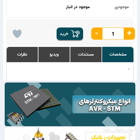
موجودی
موجود در انبار
-
+
خریـد
مشخصات
مستندات
ویدیو
نظرات
-