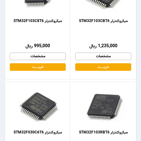
میکروکنترلر STM32F103CBT6
میکروکنترلر STM32F103C8T6
1,235,000 ریال
995,000 ریال
مشخصات
مشخصات
خریـــــــد
خریـــــــد
میکروکنترلر STM32F103RBT6
میکروکنترلر STM32F030C6T6