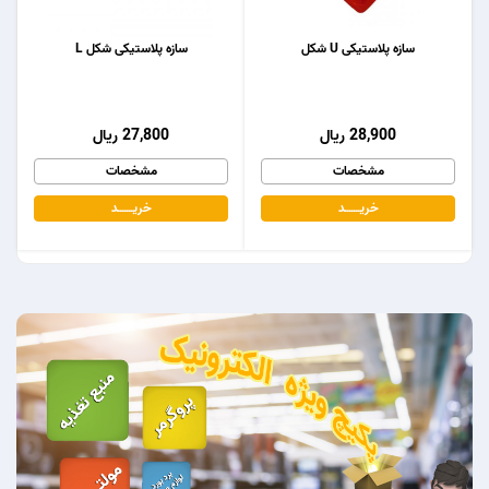
سازه پلاستیکی U شکل
سازه پلاستیکی شکل L
28,900 ریال
27,800 ریال
مشخصات
مشخصات
خریـــــــد
خریـــــــد