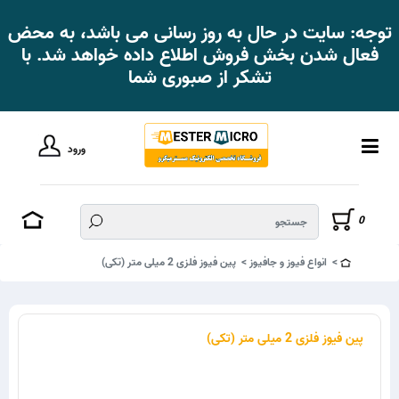
توجه: سایت در حال به روز رسانی می باشد، به محض
فعال شدن بخش فروش اطلاع داده خواهد شد. با
تشکر از صبوری شما
ورود
0
انواع فیوز و جافیوز
پین فیوز فلزی 2 میلی متر (تکی)
پین فیوز فلزی 2 میلی متر (تکی)