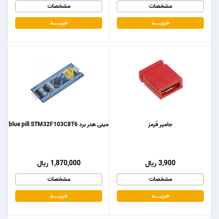
مشخصات
مشخصات
خریـــــــد
خریـــــــد
جامپر قرمز
مینی هدر برد blue pill STM32F103C8T6
3,900 ریال
1,870,000 ریال
مشخصات
مشخصات
خریـــــــد
خریـــــــد