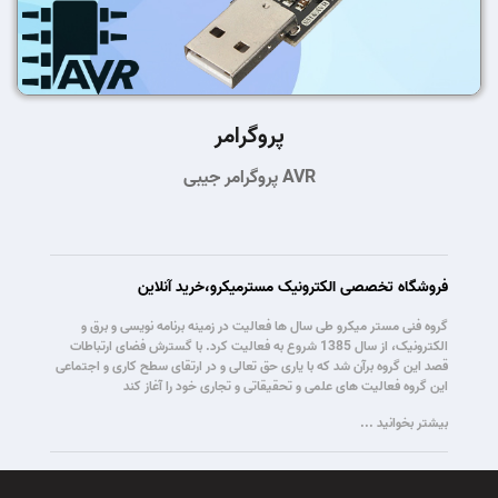
پروگرامر
پروگرامر جیبی AVR
فروشگاه تخصصی الکترونیک مسترمیکرو،خرید آنلاین
گروه فنی مستر میکرو طی سال ها فعالیت در زمینه برنامه نویسی و برق و
الکترونیک، از سال 1385 شروع به فعالیت کرد. با گسترش فضای ارتباطات
قصد این گروه برآن شد که با یاری حق تعالی و در ارتقای سطح کاری و اجتماعی
این گروه فعالیت های علمی و تحقیقاتی و تجاری خود را آغاز کند
بیشتر بخوانید ...