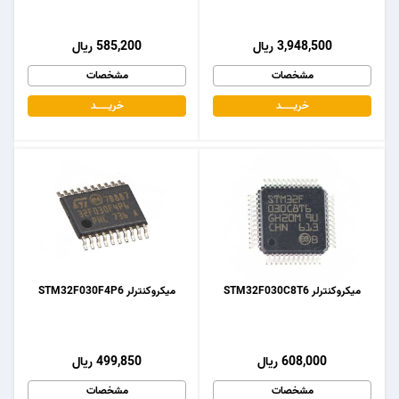
3,948,500 ریال
585,200 ریال
مشخصات
مشخصات
خریـــــــد
خریـــــــد
میکروکنترلر STM32F030C8T6
میکروکنترلر STM32F030F4P6
608,000 ریال
499,850 ریال
مشخصات
مشخصات