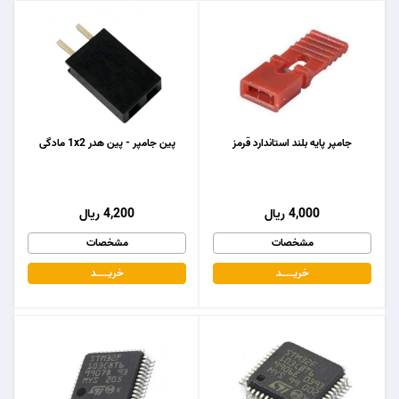
جامپر پایه بلند استاندارد قرمز
پین جامپر - پین هدر 1x2 مادگی
4,000 ریال
4,200 ریال
مشخصات
مشخصات
خریـــــــد
خریـــــــد