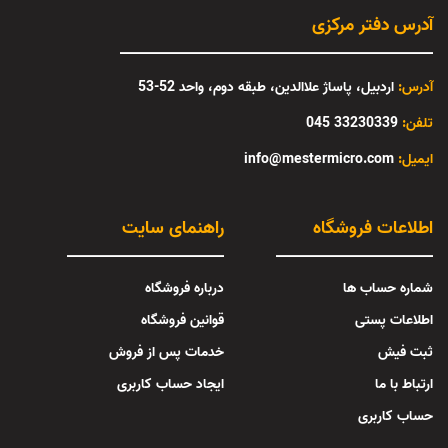
آدرس دفتر مرکزی
آدرس:
اردبیل، پاساژ علاالدین، طبقه دوم، واحد 52-53
تلفن:
33230339 045
:ایمیل
info@mestermicro.com
اطلاعات فروشگاه
راهنمای سایت
شماره حساب ها
درباره فروشگاه
اطلاعات پستی
قوانین فروشگاه
ثبت فیش
خدمات پس از فروش
ارتباط با ما
ایجاد حساب کاربری
حساب کاربری