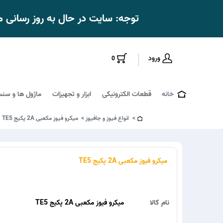
توجه: سایت در حال به روز رسانی
ورود
0
خانه
قطعات الکترونیکی
ابزار و تجهیزات
ماژول ها و سنس
انواع فیوز و جافیوز
میکرو فیوز مکعبی 2A پکیج TE5
میکرو فیوز مکعبی 2A پکیج TE5
نام کالا
میکرو فیوز مکعبی 2A پکیج TE5