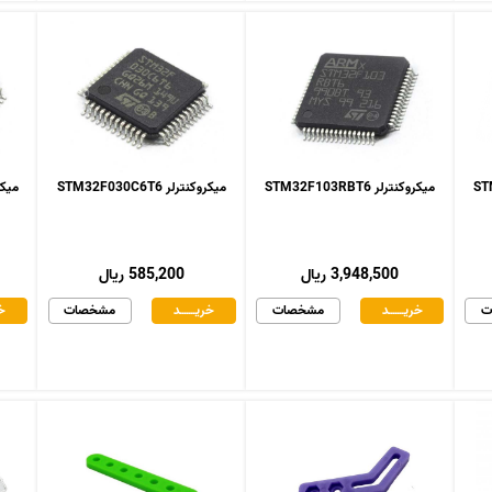
میکروکنترلر STM32F103RBT6
میکروکنترلر STM32F030C6T6
میکروکنت
3,948,500 ریال
585,200 ریال
ت
خریـــــــد
مشخصات
خریـــــــد
مشخصات
خر