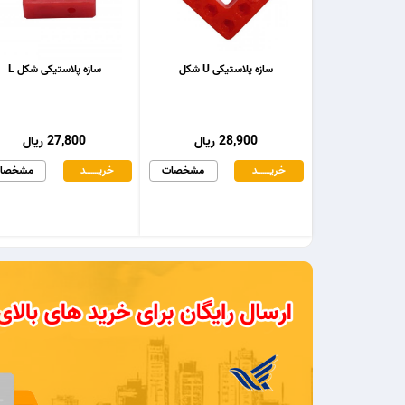
سازه پلاستیکی U شکل
سازه پلاستیکی شکل L
28,900 ریال
27,800 ریال
خریـــــــد
مشخصات
خریـــــــد
مشخصا