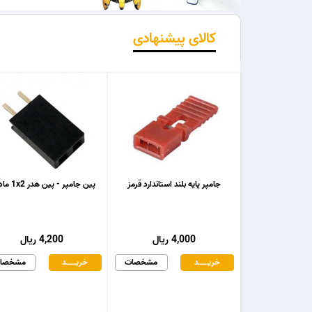
کالای پیشنهادی
جامپر پایه بلند استاندارد قرمز
پین جامپر - پین هدر 1x2 مادگی
4,000 ریال
4,200 ریال
خریـــــــد
مشخصات
خریـــــــد
مشخصا