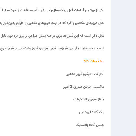
یکی از بهترین قطعات قابل پیاده سازی در مدار برای محافظت از خود مدار ف
حال فیوزهای مکعبی و گرد که در اینجا فیوزهای مکعبی را داریم بدون نیاز 
قابل ذکر است که این فیوز ها برای مرحله پیش طراحی بر روی برد بورد قابل 
از جمله نام های دیگر این فیوزها، فیوز روبردی، فیوز بشکه ایی یا فیوز طرح خ
مشخصات کالا
نام کالا: میکرو فیوز مکعبی
ماکسیم جریان عبوری:2 آمپر
ولتاژ عبوری:250 ولت
رنگ کالا: قهوه ایی
جنس کالا: پلاستیک