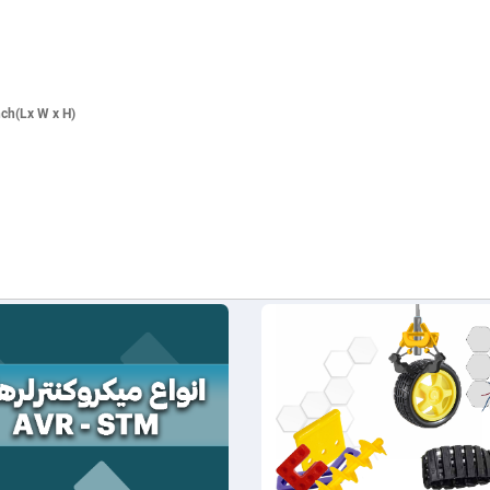
nch(Lx W x H)