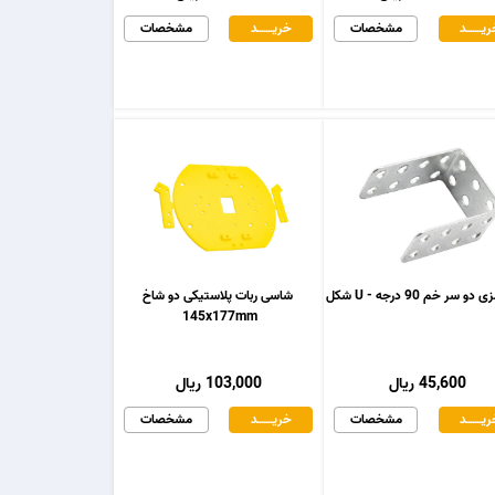
یـــــــد
مشخصات
خریـــــــد
مشخصات
و سر خم 90 درجه - U شکل
شاسی ربات پلاستیکی دو شاخ
145x177mm
45,600 ریال
103,000 ریال
یـــــــد
مشخصات
خریـــــــد
مشخصات