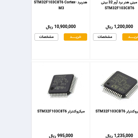
مینی هدر برد آرم 32 بیتی
هدربرد STM32F103C8T6 Cortex-
M3
STM32F103C8T6
1,200,000 ریال
10,900,000 ریال
یـــــــد
مشخصات
خریـــــــد
مشخصات
رلر STM32F103CBT6
میکروکنترلر STM32F103C8T6
1,235,000 ریال
995,000 ریال