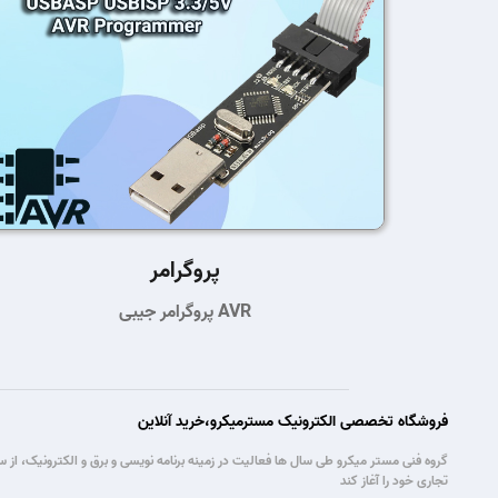
پروگرامر
پروگرامر جیبی AVR
فروشگاه تخصصی الکترونیک مسترمیکرو،خرید آنلاین
تجاری خود را آغاز کند