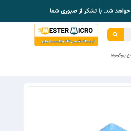
واهد شد. با تشکر از صبوری شما
واع پروگرمرها