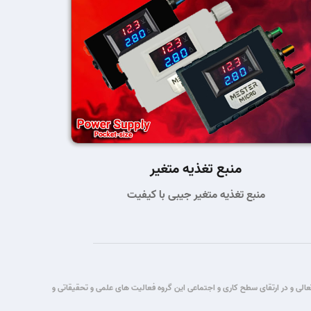
منبع تغذیه متغیر
منبع تغذیه متغیر جیبی با کیفیت
تباطات قصد این گروه برآن شد که با یاری حق تعالی و در ارتقای سطح کاری و اجتماعی این گروه فعالیت های علمی و تحقیقاتی و