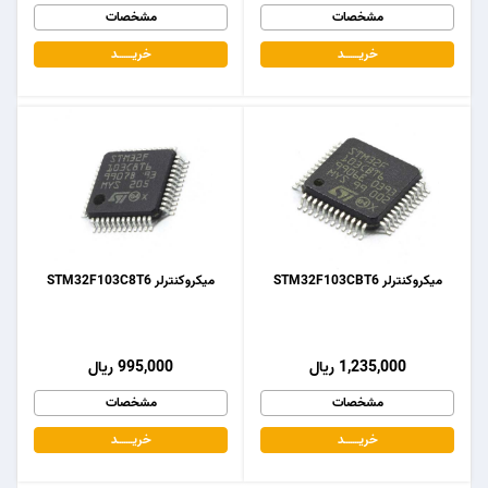
مشخصات
مشخصات
خریـــــــد
خریـــــــد
میکروکنترلر STM32F103CBT6
میکروکنترلر STM32F103C8T6
1,235,000 ریال
995,000 ریال
مشخصات
مشخصات
خریـــــــد
خریـــــــد