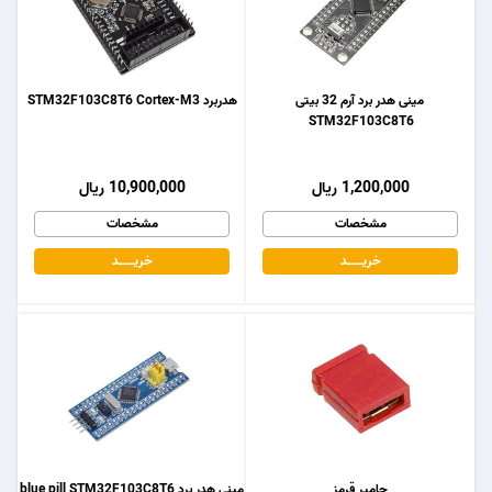
مینی هدر برد آرم 32 بیتی
هدربرد STM32F103C8T6 Cortex-M3
STM32F103C8T6
1,200,000 ریال
10,900,000 ریال
مشخصات
مشخصات
خریـــــــد
خریـــــــد
جامپر قرمز
مینی هدر برد blue pill STM32F103C8T6