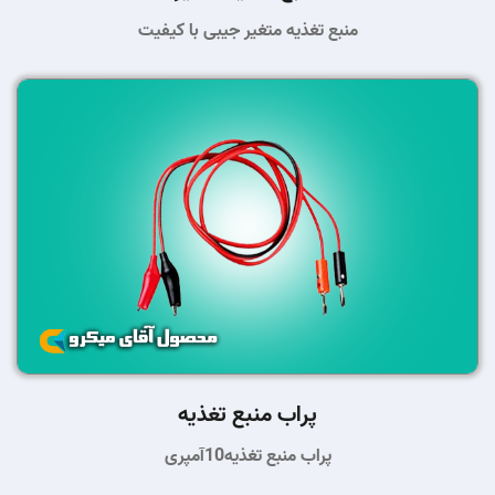
منبع تغذیه متغیر جیبی با کیفیت
پراب منبع تغذیه
پراب منبع تغذیه10آمپری