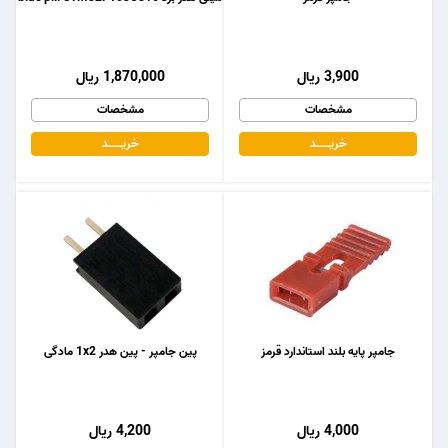
3,900 ریال
1,870,000 ریال
مشخصات
مشخصات
خریـــــــد
خریـــــــد
جامپر پایه بلند استاندارد قرمز
پین جامپر - پین هدر 1x2 مادگی
4,000 ریال
4,200 ریال