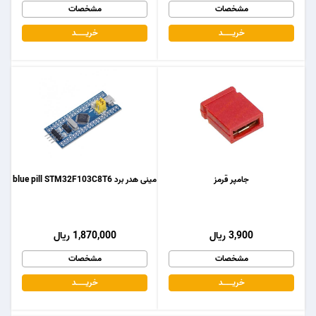
مشخصات
مشخصات
خریـــــــد
خریـــــــد
جامپر قرمز
مینی هدر برد blue pill STM32F103C8T6
3,900 ریال
1,870,000 ریال
مشخصات
مشخصات
خریـــــــد
خریـــــــد