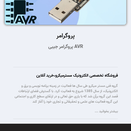
پروگرامر
پروگرامر جیبی AVR
فروشگاه تخصصی الکترونیک مسترمیکرو،خرید آنلاین
گروه فنی مستر میکرو طی سال ها فعالیت در زمینه برنامه نویسی و برق و
الکترونیک، از سال 1385 شروع به فعالیت کرد. با گسترش فضای ارتباطات
قصد این گروه برآن شد که با یاری حق تعالی و در ارتقای سطح کاری و اجتماعی
این گروه فعالیت های علمی و تحقیقاتی و تجاری خود را آغاز کند
بیشتر بخوانید ...