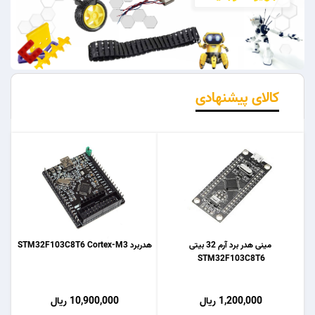
کالای پیشنهادی
مینی هدر برد آرم 32 بیتی
هدربرد STM32F103C8T6 Cortex-M3
STM32F103C8T6
1,200,000 ریال
10,900,000 ریال