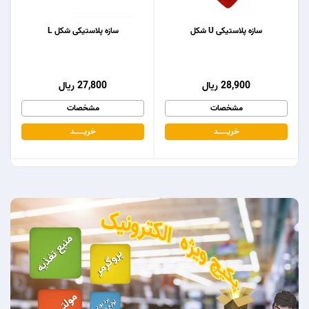
سازه پلاستیکی U شکل
سازه پلاستیکی شکل L
28,900 ریال
27,800 ریال
مشخصات
مشخصات
خریـــــــد
خریـــــــد