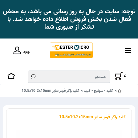
توجه: سایت در حال به روز رسانی می باشد، به محض
فعال شدن بخش فروش اطلاع داده خواهد شد. با
تشکر از صبوری شما
ورود
0
کلید - سوئیچ - کیپد
کلید راکر قرمز سایز 10.5x10.2x15mm
کلید راکر قرمز سایز 10.5x10.2x15mm