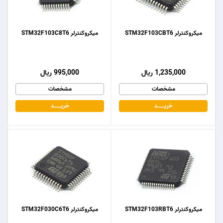
میکروکنترلر STM32F103CBT6
میکروکنترلر STM32F103C8T6
1,235,000 ریال
995,000 ریال
مشخصات
مشخصات
خریـــــــد
خریـــــــد
میکروکنترلر STM32F103RBT6
میکروکنترلر STM32F030C6T6