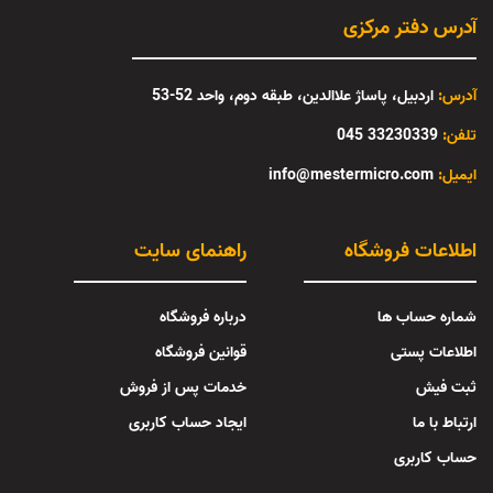
آدرس دفتر مرکزی
آدرس:
اردبیل، پاساژ علاالدین، طبقه دوم، واحد 52-53
تلفن:
33230339 045
:ایمیل
info@mestermicro.com
اطلاعات فروشگاه
راهنمای سایت
شماره حساب ها
درباره فروشگاه
اطلاعات پستی
قوانین فروشگاه
ثبت فیش
خدمات پس از فروش
ارتباط با ما
ایجاد حساب کاربری
حساب کاربری