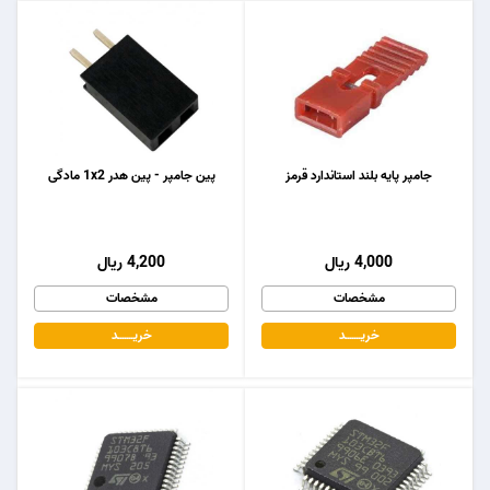
جامپر پایه بلند استاندارد قرمز
پین جامپر - پین هدر 1x2 مادگی
4,000 ریال
4,200 ریال
مشخصات
مشخصات
خریـــــــد
خریـــــــد