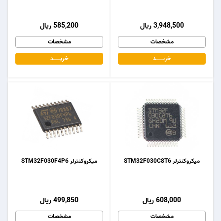
3,948,500 ریال
585,200 ریال
مشخصات
مشخصات
خریـــــــد
خریـــــــد
میکروکنترلر STM32F030C8T6
میکروکنترلر STM32F030F4P6
608,000 ریال
499,850 ریال
مشخصات
مشخصات