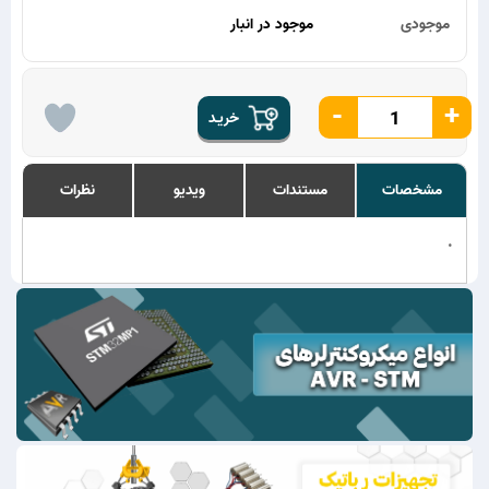
موجودی
موجود در انبار
-
+
خریـد
مشخصات
مستندات
ویدیو
نظرات
.