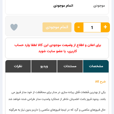
موجودی
اتمام موجودی
-
+
اتمام موجودی
برای اعلان و اطلاع از وضیعت موجودی این کالا لطفا وارد حساب
کاربری، یا عضو سایت شوید
مشخصات
مستندات
ویدیو
نظرات
شرح کالا
یکی از بهترین قطعات قابل پیاده سازی در مدار برای محافظت از خود مدار فیوز می
باشد. وجود فیوز باعث اطمینان خاطر از عملکرد وامنیت مدار طراحی شده خواهد شد
حال فیوزهای مکعبی و گرد که در اینجا فیوزهای مکعبی را داریم بدون نیاز به هرگونه