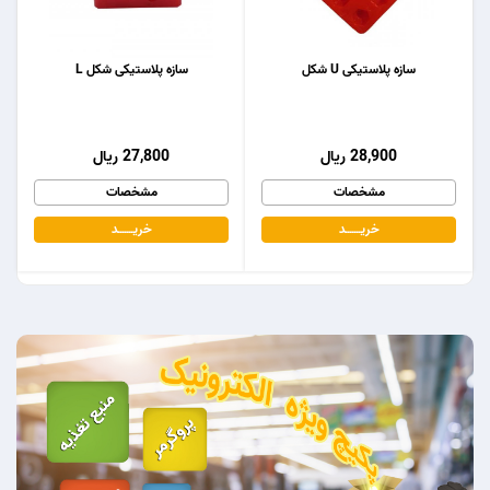
سازه پلاستیکی U شکل
سازه پلاستیکی شکل L
28,900 ریال
27,800 ریال
مشخصات
مشخصات
خریـــــــد
خریـــــــد