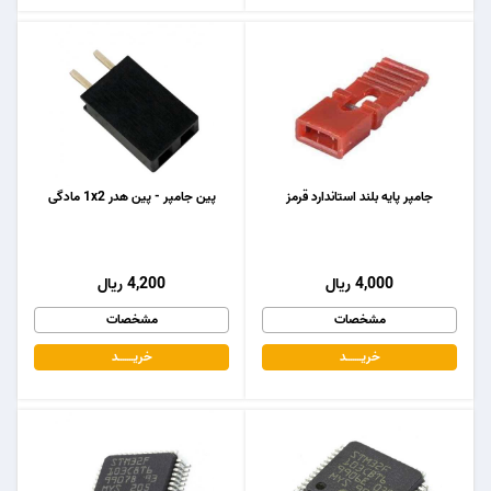
جامپر پایه بلند استاندارد قرمز
پین جامپر - پین هدر 1x2 مادگی
4,000 ریال
4,200 ریال
مشخصات
مشخصات
خریـــــــد
خریـــــــد