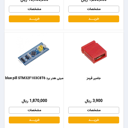
مشخصات
مشخصات
خریـــــــد
خریـــــــد
جامپر قرمز
مینی هدر برد blue pill STM32F103C8T6
3,900 ریال
1,870,000 ریال
مشخصات
مشخصات
خریـــــــد
خریـــــــد