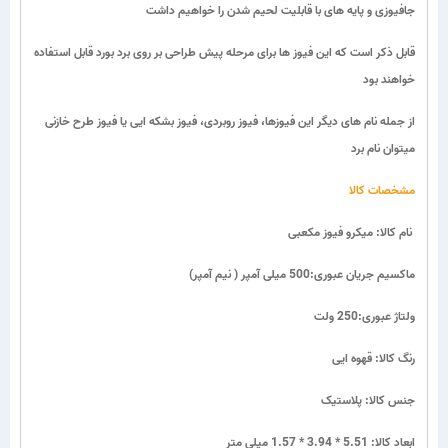
جافیوزی و پایه های با قابلیت لحیم شدن را خواهیم داشت
قابل ذکر است که این فیوز ها برای مرحله پیش طراحی بر روی برد بورد قابل استفاده
خواهند بود
از جمله نام های دیگر این فیوزها، فیوز روبردی، فیوز بشکه ایی یا فیوز طرح خازنی
میتوان نام برد
مشخصات کالا
نام کالا: میکرو فیوز مکعبی
ماکسیم جریان عبوری:500 میلی آمپر ( نیم آمپر)
ولتاژ عبوری:250 ولت
رنگ کالا: قهوه ایی
جنس کالا: پلاستیک
ابعاد کالا: 5.51 * 3.94 * 1.57 میلی متر