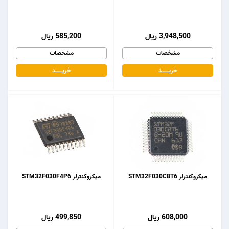
3,948,500 ریال
585,200 ریال
مشخصات
مشخصات
خریـــــــد
خریـــــــد
میکروکنترلر STM32F030C8T6
میکروکنترلر STM32F030F4P6
608,000 ریال
499,850 ریال