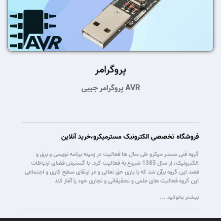
پروگرامر
پروگرامر جیبی AVR
فروشگاه تخصصی الکترونیک مسترمیکرو،خرید آنلاین
گروه فنی مستر میکرو طی سال ها فعالیت در زمینه برنامه نویسی و برق و
الکترونیک، از سال 1385 شروع به فعالیت کرد. با گسترش فضای ارتباطات
قصد این گروه برآن شد که با یاری حق تعالی و در ارتقای سطح کاری و اجتماعی
این گروه فعالیت های علمی و تحقیقاتی و تجاری خود را آغاز کند
بیشتر بخوانید ...