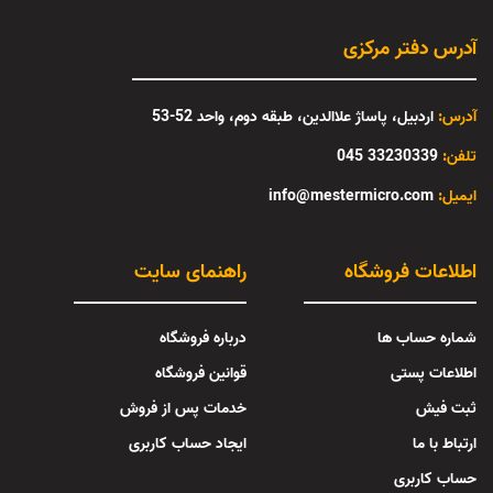
آدرس دفتر مرکزی
آدرس:
اردبیل، پاساژ علاالدین، طبقه دوم، واحد 52-53
تلفن:
33230339 045
:ایمیل
info@mestermicro.com
اطلاعات فروشگاه
راهنمای سایت
شماره حساب ها
درباره فروشگاه
اطلاعات پستی
قوانین فروشگاه
ثبت فیش
خدمات پس از فروش
ارتباط با ما
ایجاد حساب کاربری
حساب کاربری