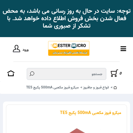
توجه: سایت در حال به روز رسانی می باشد، به محض
فعال شدن بخش فروش اطلاع داده خواهد شد. با
تشکر از صبوری شما
ورود
0
انواع فیوز و جافیوز
میکرو فیوز مکعبی 500mA پکیج TE5
میکرو فیوز مکعبی 500mA پکیج TE5