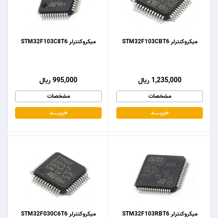
میکروکنترلر STM32F103CBT6
میکروکنترلر STM32F103C8T6
1,235,000 ریال
995,000 ریال
مشخصات
مشخصات
خریـــــــد
خریـــــــد
میکروکنترلر STM32F103RBT6
میکروکنترلر STM32F030C6T6