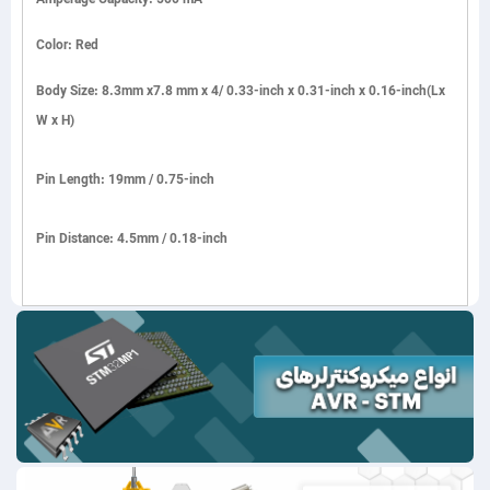
Color: Red
Body Size: 8.3mm x7.8 mm x 4/ 0.33-inch x 0.31-inch x 0.16-inch(Lx
W x H)
Pin Length: 19mm / 0.75-inch
Pin Distance: 4.5mm / 0.18-inch