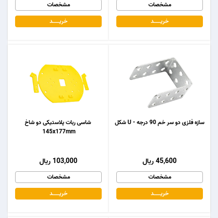
مشخصات
مشخصات
خریـــــــد
خریـــــــد
سازه فلزی دو سر خم 90 درجه - U شکل
شاسی ربات پلاستیکی دو شاخ
145x177mm
45,600 ریال
103,000 ریال
مشخصات
مشخصات
خریـــــــد
خریـــــــد