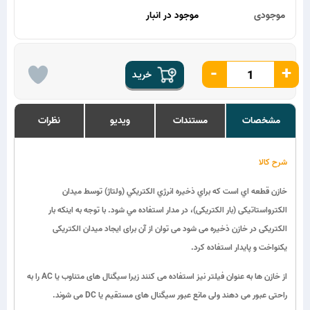
موجودی
موجود در انبار
-
+
خریـد
مشخصات
مستندات
ویدیو
نظرات
شرح کالا
خازن قطعه اي است که براي ذخيره انرژي الکتريکي (ولتاژ) توسط میدان
الکترواستاتیکی (بار الکتریکی)، در مدار استفاده مي شود. با توجه به اینکه بار
الکتریکی در خازن ذخیره می شود می توان از آن برای ایجاد میدان الکتریکی
یکنواخت و پایدار استفاده کرد.
از خازن ها به عنوان فیلتر نیز استفاده می کنند زیرا سیگنال های متناوب یا AC را به
راحتی عبور می دهند ولی مانع عبور سیگنال های مستقیم یا DC می شوند.