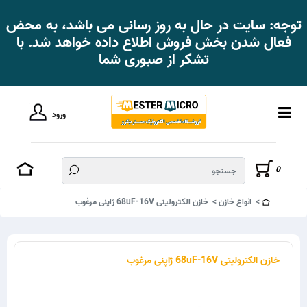
توجه: سایت در حال به روز رسانی می باشد، به محض
فعال شدن بخش فروش اطلاع داده خواهد شد. با
تشکر از صبوری شما
ورود
0
انواع خازن
خازن الکترولیتی 68uF-16V ژاپنی مرغوب
خازن الکترولیتی 68uF-16V ژاپنی مرغوب