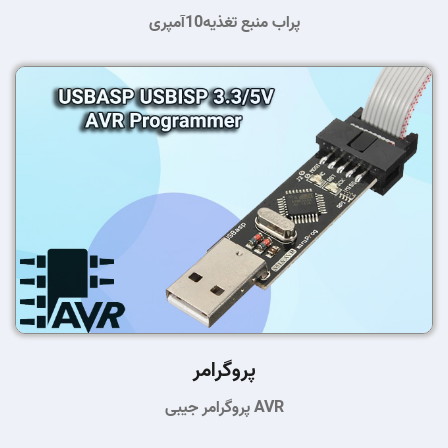
پراب منبع تغذیه10آمپری
پروگرامر
پروگرامر جیبی AVR