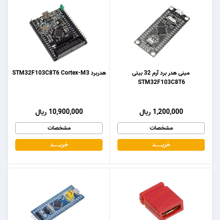
مینی هدر برد آرم 32 بیتی
هدربرد STM32F103C8T6 Cortex-M3
STM32F103C8T6
1,200,000 ریال
10,900,000 ریال
مشخصات
مشخصات
خریـــــــد
خریـــــــد