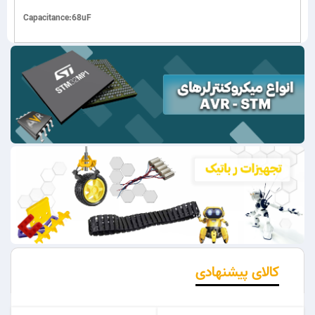
Capacitance:68uF
کالای پیشنهادی