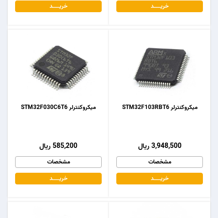
خریـــــــد
خریـــــــد
میکروکنترلر STM32F103RBT6
میکروکنترلر STM32F030C6T6
3,948,500 ریال
585,200 ریال
مشخصات
مشخصات
خریـــــــد
خریـــــــد