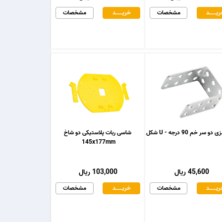
یـــــــد
مشخصات
خریـــــــد
مشخصات
و سر خم 90 درجه - U شکل
شاسی ربات پلاستیکی دو شاخ
145x177mm
45,600 ریال
103,000 ریال
یـــــــد
مشخصات
خریـــــــد
مشخصات