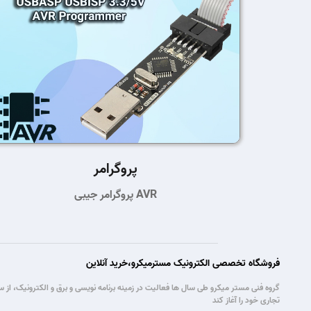
پروگرامر
پروگرامر جیبی AVR
فروشگاه تخصصی الکترونیک مسترمیکرو،خرید آنلاین
تجاری خود را آغاز کند