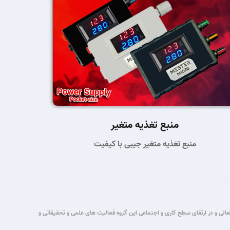
منبع تغذیه متغیر
منبع تغذیه متغیر جیبی با کیفیت
تباطات قصد این گروه برآن شد که با یاری حق تعالی و در ارتقای سطح کاری و اجتماعی این گروه فعالیت های علمی و تحقیقاتی و