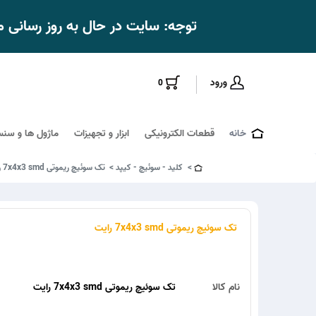
توجه: سایت در حال به روز رسانی
ورود
0
خانه
قطعات الکترونیکی
ابزار و تجهیزات
ماژول ها و سنس
کلید - سوئیچ - کیپد
تک سوئیچ ریموتی 7x4x3 smd رایت
تک سوئیچ ریموتی 7x4x3 smd رایت
نام کالا
تک سوئیچ ریموتی 7x4x3 smd رایت