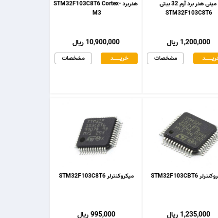
مینی هدر برد آرم 32 بیتی
هدربرد STM32F103C8T6 Cortex-
M3
STM32F103C8T6
1,200,000 ریال
10,900,000 ریال
یـــــــد
مشخصات
خریـــــــد
مشخصات
رلر STM32F103CBT6
میکروکنترلر STM32F103C8T6
1,235,000 ریال
995,000 ریال