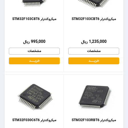
میکروکنترلر STM32F103CBT6
میکروکنترلر STM32F103C8T6
1,235,000 ریال
995,000 ریال
مشخصات
مشخصات
خریـــــــد
خریـــــــد
میکروکنترلر STM32F103RBT6
میکروکنترلر STM32F030C6T6