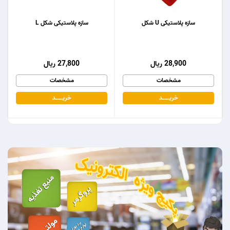
سازه پلاستیکی U شکل
سازه پلاستیکی شکل L
28,900 ریال
27,800 ریال
مشخصات
مشخصات
خریـــــــد
خریـــــــد