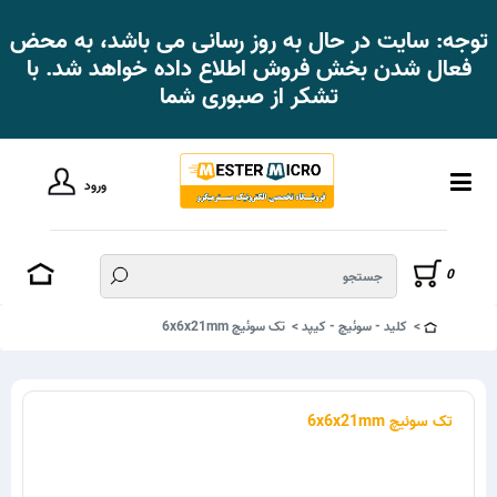
توجه: سایت در حال به روز رسانی می باشد، به محض
فعال شدن بخش فروش اطلاع داده خواهد شد. با
تشکر از صبوری شما
ورود
0
کلید - سوئیچ - کیپد
تک سوئیچ 6x6x21mm
تک سوئیچ 6x6x21mm