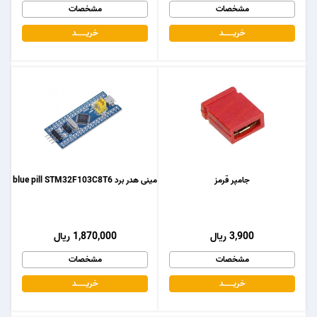
مشخصات
مشخصات
خریـــــــد
خریـــــــد
جامپر قرمز
مینی هدر برد blue pill STM32F103C8T6
3,900 ریال
1,870,000 ریال
مشخصات
مشخصات
خریـــــــد
خریـــــــد