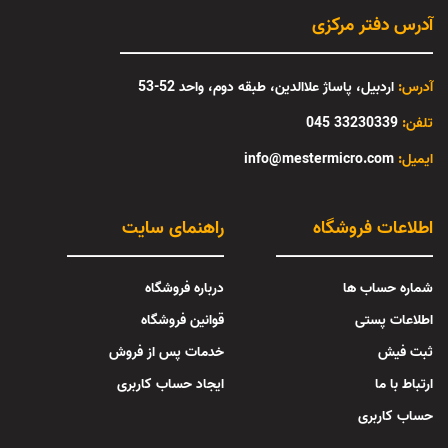
آدرس دفتر مرکزی
آدرس:
اردبیل، پاساژ علاالدین، طبقه دوم، واحد 52-53
تلفن:
33230339 045
:ایمیل
info@mestermicro.com
اطلاعات فروشگاه
راهنمای سایت
شماره حساب ها
درباره فروشگاه
اطلاعات پستی
قوانین فروشگاه
ثبت فیش
خدمات پس از فروش
ارتباط با ما
ایجاد حساب کاربری
حساب کاربری