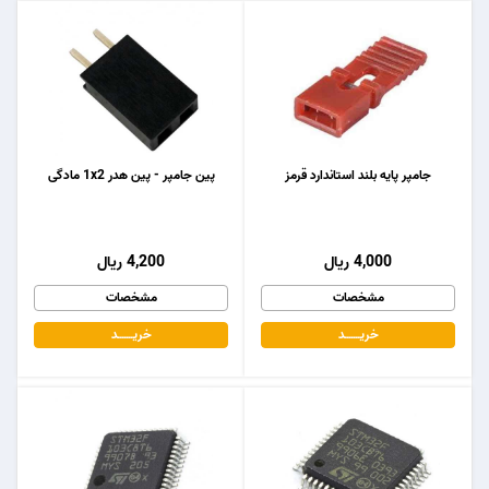
جامپر پایه بلند استاندارد قرمز
پین جامپر - پین هدر 1x2 مادگی
4,000 ریال
4,200 ریال
مشخصات
مشخصات
خریـــــــد
خریـــــــد