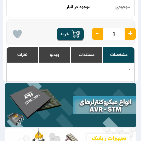
موجودی
موجود در انبار
-
+
خریـد
مشخصات
مستندات
ویدیو
نظرات
-