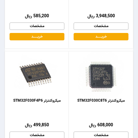
3,948,500 ریال
585,200 ریال
مشخصات
مشخصات
خریـــــــد
خریـــــــد
میکروکنترلر STM32F030C8T6
میکروکنترلر STM32F030F4P6
608,000 ریال
499,850 ریال
مشخصات
مشخصات