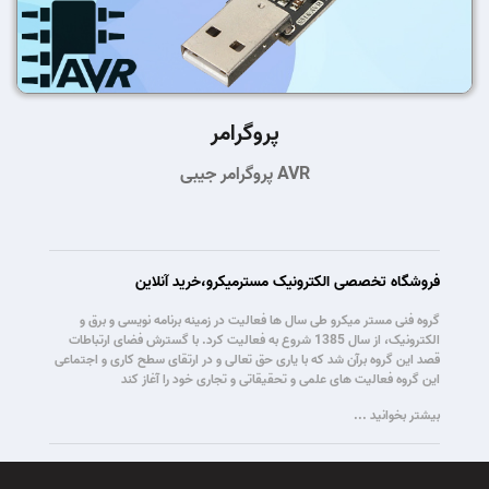
پروگرامر
پروگرامر جیبی AVR
فروشگاه تخصصی الکترونیک مسترمیکرو،خرید آنلاین
گروه فنی مستر میکرو طی سال ها فعالیت در زمینه برنامه نویسی و برق و
الکترونیک، از سال 1385 شروع به فعالیت کرد. با گسترش فضای ارتباطات
قصد این گروه برآن شد که با یاری حق تعالی و در ارتقای سطح کاری و اجتماعی
این گروه فعالیت های علمی و تحقیقاتی و تجاری خود را آغاز کند
بیشتر بخوانید ...