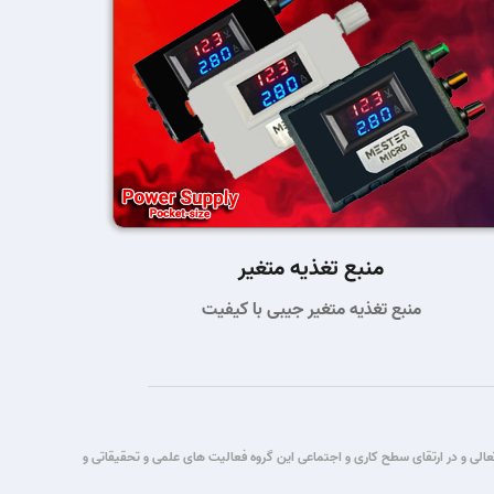
منبع تغذیه متغیر
منبع تغذیه متغیر جیبی با کیفیت
تباطات قصد این گروه برآن شد که با یاری حق تعالی و در ارتقای سطح کاری و اجتماعی این گروه فعالیت های علمی و تحقیقاتی و