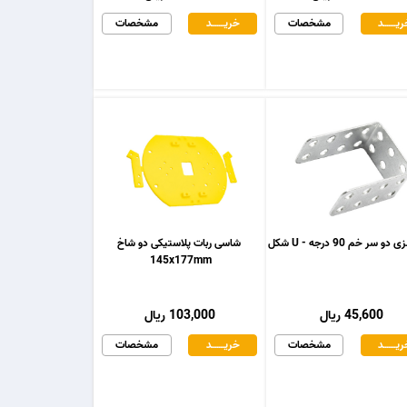
یـــــــد
مشخصات
خریـــــــد
مشخصات
و سر خم 90 درجه - U شکل
شاسی ربات پلاستیکی دو شاخ
145x177mm
45,600 ریال
103,000 ریال
یـــــــد
مشخصات
خریـــــــد
مشخصات