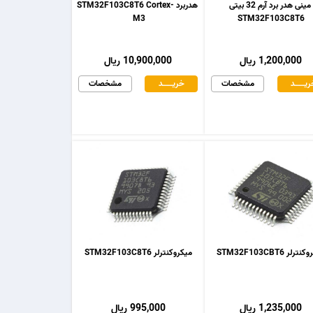
مینی هدر برد آرم 32 بیتی
هدربرد STM32F103C8T6 Cortex-
M3
STM32F103C8T6
1,200,000 ریال
10,900,000 ریال
یـــــــد
مشخصات
خریـــــــد
مشخصات
رلر STM32F103CBT6
میکروکنترلر STM32F103C8T6
1,235,000 ریال
995,000 ریال