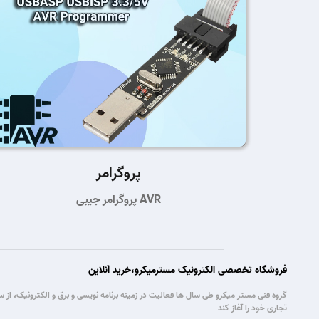
پروگرامر
پروگرامر جیبی AVR
فروشگاه تخصصی الکترونیک مسترمیکرو،خرید آنلاین
تجاری خود را آغاز کند