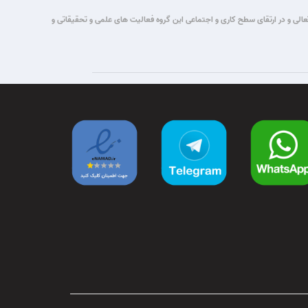
تباطات قصد این گروه برآن شد که با یاری حق تعالی و در ارتقای سطح کاری و اجتماعی این گروه فعالیت های علمی و تحقیقاتی و