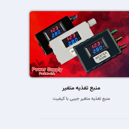
منبع تغذیه متغیر
منبع تغذیه متغیر جیبی با کیفیت