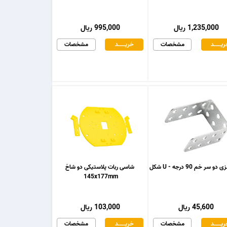
1,235,000 ریال
995,000 ریال
یـــــــد
مشخصات
خریـــــــد
مشخصات
و سر خم 90 درجه - U شکل
شاسی ربات پلاستیکی دو شاخ
145x177mm
45,600 ریال
103,000 ریال
یـــــــد
مشخصات
خریـــــــد
مشخصات