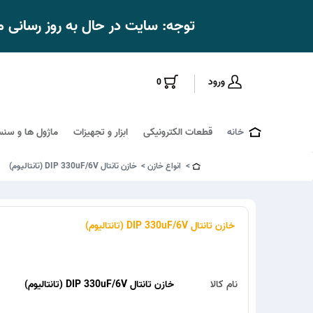
توجه: سایت در حال به روز رسانی
ورود
0
خانه
قطعات الکترونیکی
ابزار و تجهیزات
ماژول ها و سنس
انواع خازن
خازن تانتال DIP 330uF/6V (تانتالیوم)
خازن تانتال DIP 330uF/6V (تانتالیوم)
نام کالا
خازن تانتال DIP 330uF/6V (تانتالیوم)