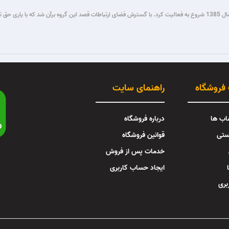
گروه فنی مستر میکرو طی سال ها فعالیت در زمینه برنامه نویسی و برق و الکترونیک، از سال 1385 شروع به فعالیت کرد. با گسترش فضای ار
 فروشگاه
راهنمای سایت
اب ها
درباره فروشگاه
ستی
قوانین فروشگاه
خدمات پس از فروش
ایجاد حساب کاربری
بری