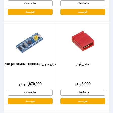
مشخصات
مشخصات
خریـــــــد
خریـــــــد
جامپر قرمز
مینی هدر برد blue pill STM32F103C8T6
3,900 ریال
1,870,000 ریال
مشخصات
مشخصات
خریـــــــد
خریـــــــد