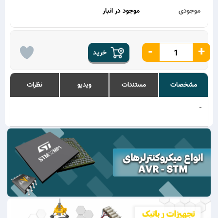
موجودی
موجود در انبار
-
+
خریـد
مشخصات
مستندات
ویدیو
نظرات
-