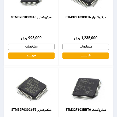
میکروکنترلر STM32F103CBT6
میکروکنترلر STM32F103C8T6
1,235,000 ریال
995,000 ریال
مشخصات
مشخصات
خریـــــــد
خریـــــــد
میکروکنترلر STM32F103RBT6
میکروکنترلر STM32F030C6T6