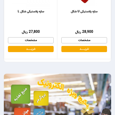
سازه پلاستیکی U شکل
سازه پلاستیکی شکل L
28,900 ریال
27,800 ریال
مشخصات
مشخصات
خریـــــــد
خریـــــــد