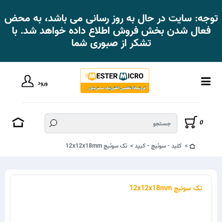
توجه: سایت در حال به روز رسانی می باشد، به محض
فعال شدن بخش فروش اطلاع داده خواهد شد. با
تشکر از صبوری شما
ورود
0
کلید - سوئیچ - کیپد
تک سوئیچ 12x12x18mm
تک سوئیچ 12x12x18mm