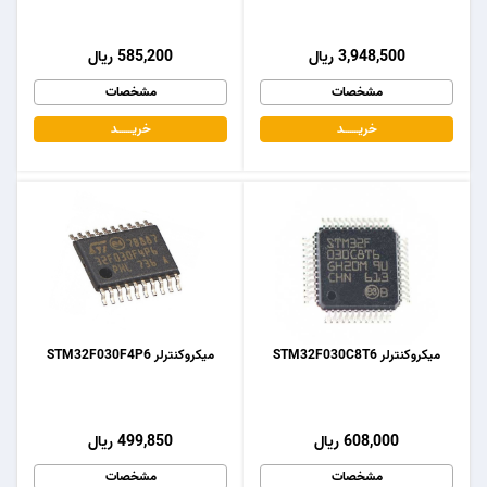
3,948,500 ریال
585,200 ریال
مشخصات
مشخصات
خریـــــــد
خریـــــــد
میکروکنترلر STM32F030C8T6
میکروکنترلر STM32F030F4P6
608,000 ریال
499,850 ریال
مشخصات
مشخصات