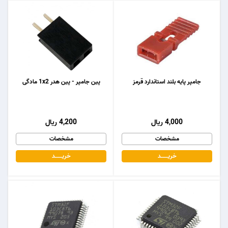
جامپر پایه بلند استاندارد قرمز
پین جامپر - پین هدر 1x2 مادگی
4,000 ریال
4,200 ریال
مشخصات
مشخصات
خریـــــــد
خریـــــــد