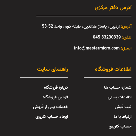
آدرس دفتر مرکزی
آدرس:
اردبیل، پاساژ علاالدین، طبقه دوم، واحد 52-53
تلفن:
33230339 045
:ایمیل
info@mestermicro.com
اطلاعات فروشگاه
راهنمای سایت
شماره حساب ها
درباره فروشگاه
اطلاعات پستی
قوانین فروشگاه
ثبت فیش
خدمات پس از فروش
ارتباط با ما
ایجاد حساب کاربری
حساب کاربری