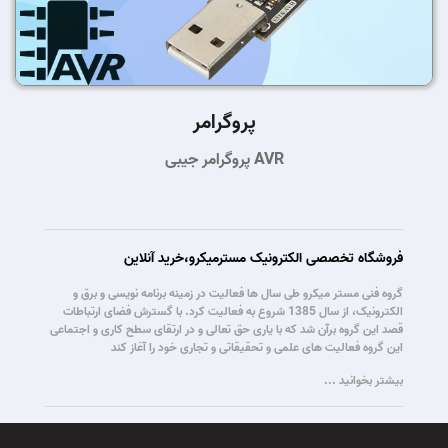
پروگرامر
پروگرامر جیبی AVR
فروشگاه تخصصی الکترونیک مسترمیکرو،خرید آنلاین
گروه فنی مستر میکرو طی سال ها فعالیت در زمینه برنامه نویسی و برق و
الکترونیک، از سال 1385 شروع به فعالیت کرد. با گسترش فضای ارتباطات
قصد این گروه برآن شد که با یاری حق تعالی و در ارتقای سطح کاری و اجتماعی
این گروه فعالیت های علمی و تحقیقاتی و تجاری خود را آغاز کند
بیشتر بخوانید ...