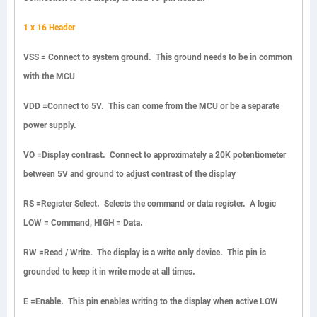
1 x 16 Header
VSS
= Connect to system ground. This ground needs to be in common
with the MCU
VDD
=Connect to 5V. This can come from the MCU or be a separate
power supply.
VO
=Display contrast. Connect to approximately a 20K potentiometer
between 5V and ground to adjust contrast of the display
RS
=Register Select. Selects the command or data register. A logic
LOW = Command, HIGH = Data.
RW
=
Read / Write. The display is a write only device. This pin is
grounded to keep it in write mode at all times.
E =
Enable. This pin enables writing to the display when active LOW