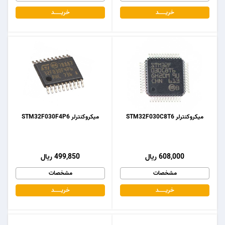
خریـــــــد
خریـــــــد
میکروکنترلر STM32F030C8T6
میکروکنترلر STM32F030F4P6
608,000 ریال
499,850 ریال
مشخصات
مشخصات
خریـــــــد
خریـــــــد