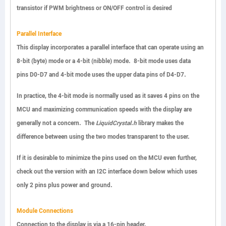
transistor if PWM brightness or ON/OFF control is desired
Parallel Interface
This display incorporates a parallel interface that can operate using an
8-bit (byte) mode or a 4-bit (nibble) mode. 8-bit mode uses data
pins
D0-D7
and 4-bit mode uses the upper data pins of
D4-D7
.
In practice, the 4-bit mode is normally used as it saves 4 pins on the
MCU and maximizing communication speeds with the display are
generally not a concern. The
LiquidCrystal.h
library makes the
difference between using the two modes transparent to the user.
If it is desirable to minimize the pins used on the MCU even further,
check out the version with an I2C interface down below which uses
only 2 pins plus power and ground.
Module Connections
Connection to the display is via a 16-pin header.