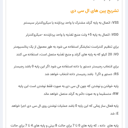
تشریح پین های ال سی دی
:VSS
اتصال به پایه گراند مشترک با واحد پردازنده یا میکروکنترلر سیستم
:VDD
اتصال به پایه 5+ ولت منبع تغذیه یا واحد پردازندده -میکروکنترلر
برای تنظیم کنتراست نمایشگر استفاده می شود به طور معمول از یک پتانسیومتر
:VO
20 کیلو که به پایه های گراند و منبع تغذیه متصل است، استفاده می کنند
برای انتخاب رجیستر دستور یا داده استفاده می شود اگر این پایه 0 باشد رجیستر
:RS
دستور و اگر1 باشد رجیستر داده انتخاب خواهد شد
پایه خواندن و نوشتن که چون ال سی دی به صورت فقط نوشتن است این پایه
:RW
متسقیما و به صوت دائم به گراند متصل خواهد ماند
پایه فعال ساز زمانی که این پایه 0 باشد عملیات نوشتن روی ال سی دی اجرا خواهد
:E
شد
پایه های داده ، که پایه های 0 تا 7 برای حالت 8 بیتی و پایه های 4 تا 7 برای حالت