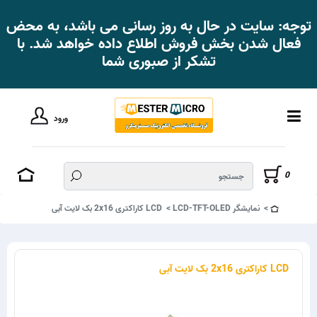
توجه: سایت در حال به روز رسانی می باشد، به محض
فعال شدن بخش فروش اطلاع داده خواهد شد. با
تشکر از صبوری شما
ورود
0
نمایشگر LCD-TFT-OLED
LCD کاراکتری 2x16 بک لایت آبی
LCD کاراکتری 2x16 بک لایت آبی