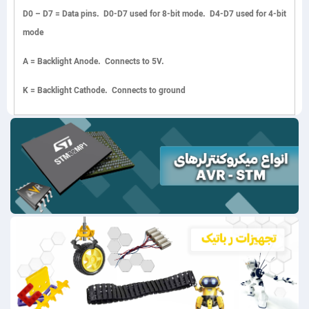
D0 – D7
= Data pins. D0-D7 used for 8-bit mode. D4-D7 used for 4-bit
mode
A
= Backlight Anode. Connects to 5V.
K
= Backlight Cathode. Connects to ground