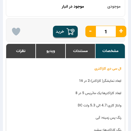
موجودی
موجود در انبار
-
+
خریـد
مشخصات
مستندات
ویدیو
نظرات
ال سی دی کاراکتری
ابعاد نمایشگر( کاراکتر):2 در 16
ابعاد کاراکترها:یک ماتریس 5 در 8
DC ولتاژ کاری:4.7 الی 5.3 ولت
رنگ پس زمینه: آبی
رنگ کاراکترها: سفید