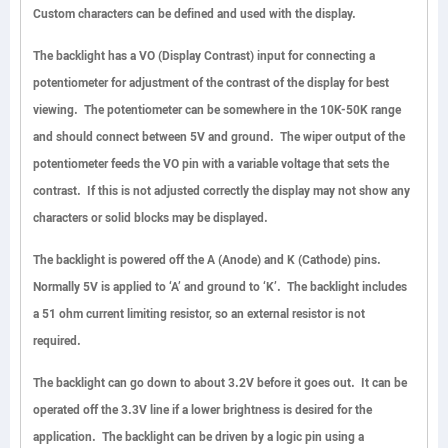
Custom characters can be defined and used with the display.
The backlight has a
VO
(Display Contrast) input for connecting a
potentiometer for adjustment of the contrast of the display for best
viewing. The potentiometer can be somewhere in the 10K-50K range
and should connect between 5V and ground. The wiper output of the
potentiometer feeds the VO pin with a variable voltage that sets the
contrast. If this is not adjusted correctly the display may not show any
characters or solid blocks may be displayed.
The backlight is powered off the
A
(Anode) and
K
(Cathode) pins.
Normally 5V is applied to ‘A’ and ground to ‘K’. The backlight includes
a 51 ohm current limiting resistor, so an external resistor is not
required.
The backlight can go down to about 3.2V before it goes out. It can be
operated off the 3.3V line if a lower brightness is desired for the
application. The backlight can be driven by a logic pin using a