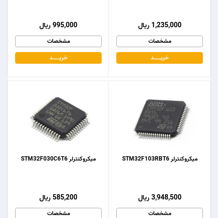
1,235,000 ریال
995,000 ریال
مشخصات
مشخصات
خریـــــــد
خریـــــــد
میکروکنترلر STM32F103RBT6
میکروکنترلر STM32F030C6T6
3,948,500 ریال
585,200 ریال
مشخصات
مشخصات