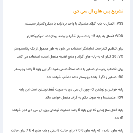
تشریح پین های ال سی دی
:VSS
اتصال به پایه گراند مشترک با واحد پردازنده یا میکروکنترلر سیستم
:VDD
اتصال به پایه 5+ ولت منبع تغذیه یا واحد پردازندده -میکروکنترلر
برای تنظیم کنتراست نمایشگر استفاده می شود به طور معمول از یک پتانسیومتر
:VO
20 کیلو که به پایه های گراند و منبع تغذیه متصل است، استفاده می کنند
برای انتخاب رجیستر دستور یا داده استفاده می شود اگر این پایه 0 باشد رجیستر
:RS
دستور و اگر1 باشد رجیستر داده انتخاب خواهد شد
پایه خواندن و نوشتن که چون ال سی دی به صورت فقط نوشتن است این پایه
:RW
متسقیما و به صوت دائم به گراند متصل خواهد ماند
پایه فعال ساز زمانی که این پایه 0 باشد عملیات نوشتن روی ال سی دی اجرا خواهد
:E
شد
پایه های داده ، که پایه های 0 تا 7 برای حالت 8 بیتی و پایه های 4 تا 7 برای حالت