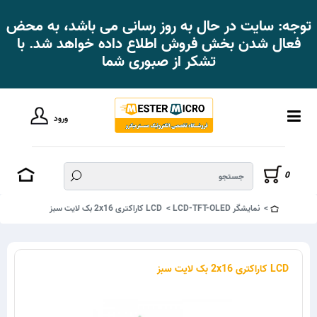
توجه: سایت در حال به روز رسانی می باشد، به محض
فعال شدن بخش فروش اطلاع داده خواهد شد. با
تشکر از صبوری شما
ورود
0
نمایشگر LCD-TFT-OLED
LCD کاراکتری 2x16 بک لایت سبز
LCD کاراکتری 2x16 بک لایت سبز