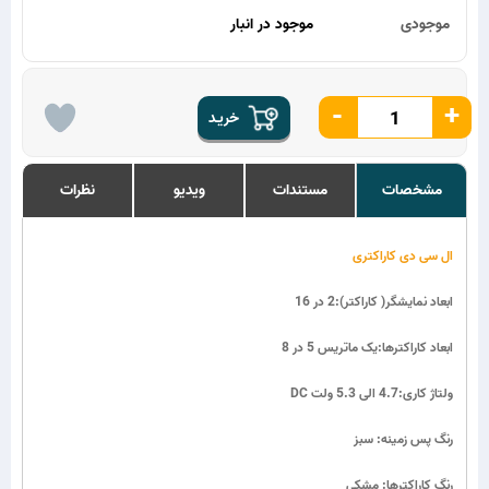
موجودی
موجود در انبار
-
+
خریـد
مشخصات
مستندات
ویدیو
نظرات
ال سی دی کاراکتری
ابعاد نمایشگر( کاراکتر):2 در 16
ابعاد کاراکترها:یک ماتریس 5 در 8
DC ولتاژ کاری:4.7 الی 5.3 ولت
رنگ پس زمینه: سبز
رنگ کاراکترها: مشکی