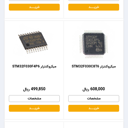
خریـــــــد
خریـــــــد
میکروکنترلر STM32F030C8T6
میکروکنترلر STM32F030F4P6
608,000 ریال
499,850 ریال
مشخصات
مشخصات
خریـــــــد
خریـــــــد