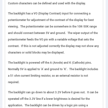
Custom characters can be defined and used with the display.
The backlight has a
VO
(Display Contrast) input for connecting a
potentiometer for adjustment of the contrast of the display for best
viewing. The potentiometer can be somewhere in the 10K-50K range
and should connect between 5V and ground. The wiper output of the
potentiometer feeds the VO pin with a variable voltage that sets the
contrast. If this is not adjusted correctly the display may not show any
characters or solid blocks may be displayed.
The backlight is powered off the
A
(Anode) and
K
(Cathode) pins.
Normally 5V is applied to ‘A’ and ground to ‘K’. The backlight includes
a 51 ohm current limiting resistor, so an external resistor is not
required.
The backlight can go down to about 3.2V before it goes out. It can be
operated off the 3.3V line if a lower brightness is desired for the
application. The backlight can be driven by a logic pin using a