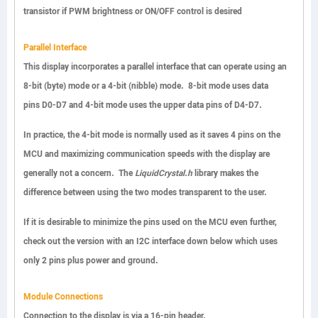
transistor if PWM brightness or ON/OFF control is desired
Parallel Interface
This display incorporates a parallel interface that can operate using an
8-bit (byte) mode or a 4-bit (nibble) mode. 8-bit mode uses data
pins
D0-D7
and 4-bit mode uses the upper data pins of
D4-D7
.
In practice, the 4-bit mode is normally used as it saves 4 pins on the
MCU and maximizing communication speeds with the display are
generally not a concern. The
LiquidCrystal.h
library makes the
difference between using the two modes transparent to the user.
If it is desirable to minimize the pins used on the MCU even further,
check out the version with an I2C interface down below which uses
only 2 pins plus power and ground.
Module Connections
Connection to the display is via a 16-pin header.