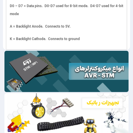
D0 – D7
= Data pins. D0-D7 used for 8-bit mode. D4-D7 used for 4-bit
mode
A
= Backlight Anode. Connects to 5V.
K
= Backlight Cathode. Connects to ground