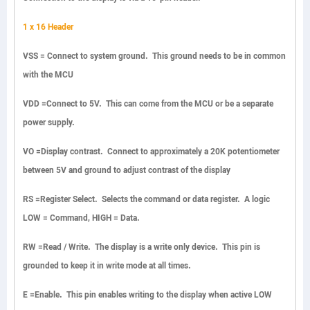
1 x 16 Header
VSS
= Connect to system ground. This ground needs to be in common
with the MCU
VDD
=Connect to 5V. This can come from the MCU or be a separate
power supply.
VO
=Display contrast. Connect to approximately a 20K potentiometer
between 5V and ground to adjust contrast of the display
RS
=Register Select. Selects the command or data register. A logic
LOW = Command, HIGH = Data.
RW
=
Read / Write. The display is a write only device. This pin is
grounded to keep it in write mode at all times.
E =
Enable. This pin enables writing to the display when active LOW