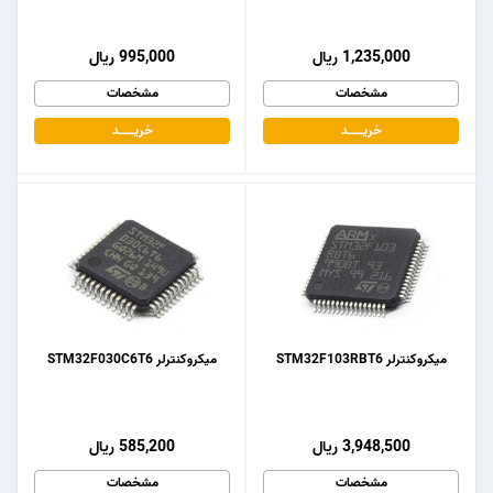
1,235,000 ریال
995,000 ریال
مشخصات
مشخصات
خریـــــــد
خریـــــــد
میکروکنترلر STM32F103RBT6
میکروکنترلر STM32F030C6T6
3,948,500 ریال
585,200 ریال
مشخصات
مشخصات