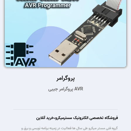
پروگرامر
پروگرامر جیبی AVR
فروشگاه تخصصی الکترونیک مسترمیکرو،خرید آنلاین
گروه فنی مستر میکرو طی سال ها فعالیت در زمینه برنامه نویسی و برق و