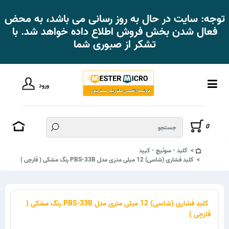
توجه: سایت در حال به روز رسانی می باشد، به محض
فعال شدن بخش فروش اطلاع داده خواهد شد. با
تشکر از صبوری شما
ورود
0
کلید - سوئیچ - کیپد
کلید فشاری (شاسی) 12 میلی متری مدل PBS-33B رنگ مشکی ( قارچی )
کلید فشاری (شاسی) 12 میلی متری مدل PBS-33B رنگ مشکی (
قارچی )