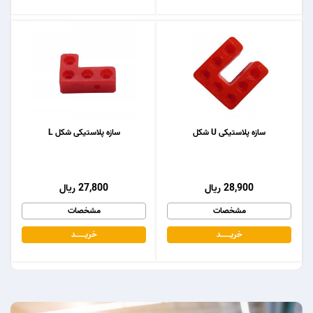
سازه پلاستیکی U شکل
سازه پلاستیکی شکل L
28,900 ریال
27,800 ریال
مشخصات
مشخصات
خریـــــــد
خریـــــــد