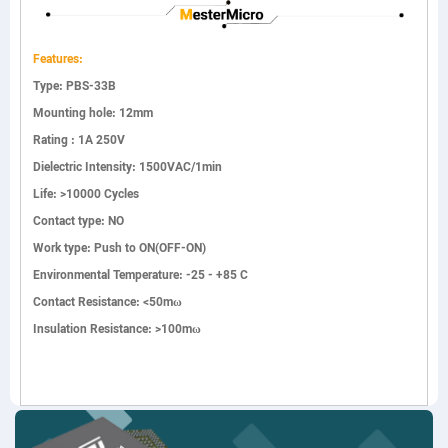
Features:
Type: PBS-33B
Mounting hole: 12mm
Rating : 1A 250V
Dielectric Intensity: 1500VAC/1min
Life: >10000 Cycles
Contact type: NO
Work type: Push to ON(OFF-ON)
Environmental Temperature: -25 - +85 C
Contact Resistance: <50mω
Insulation Resistance: >100mω