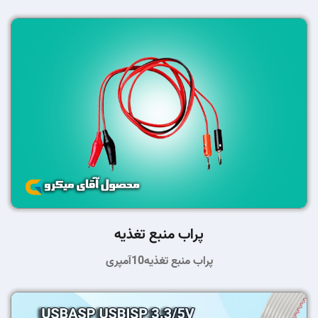
پراب منبع تغذیه
پراب منبع تغذیه10آمپری