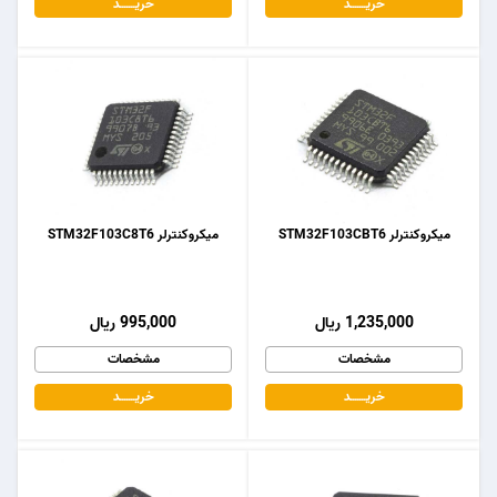
خریـــــــد
خریـــــــد
میکروکنترلر STM32F103CBT6
میکروکنترلر STM32F103C8T6
1,235,000 ریال
995,000 ریال
مشخصات
مشخصات
خریـــــــد
خریـــــــد