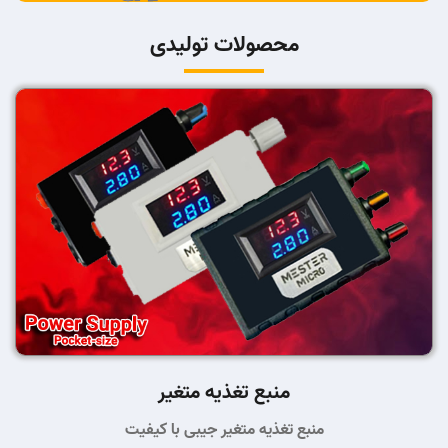
محصولات تولیدی
منبع تغذیه متغیر
منبع تغذیه متغیر جیبی با کیفیت