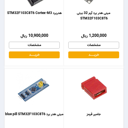
مینی هدر برد آرم 32 بیتی
هدربرد STM32F103C8T6 Cortex-M3
STM32F103C8T6
1,200,000 ریال
10,900,000 ریال
مشخصات
مشخصات
خریـــــــد
خریـــــــد
جامپر قرمز
مینی هدر برد blue pill STM32F103C8T6