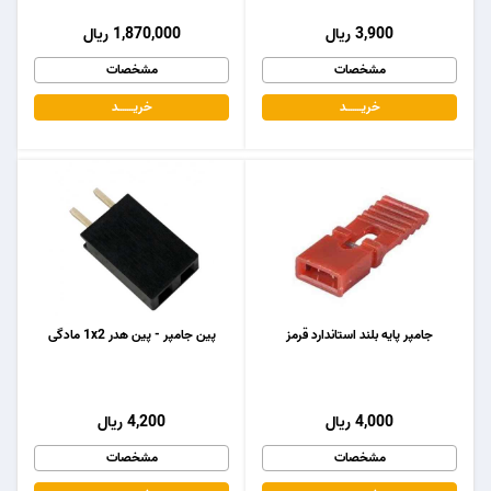
3,900 ریال
1,870,000 ریال
مشخصات
مشخصات
خریـــــــد
خریـــــــد
جامپر پایه بلند استاندارد قرمز
پین جامپر - پین هدر 1x2 مادگی
4,000 ریال
4,200 ریال
مشخصات
مشخصات