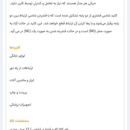
حیاتی هر مدار هستند که نیاز به تعامل و کنترل توسط کاربر دارند.
کلید شاسی فشاری از دو پایه تشکیل شده است که با فشردن شاسی ارتباط بین دو
پایه برقرار می‌شود و با رها کردن آن ارتباط قطع خواهد شد. این کلید در حالت آزاد به
صورت صفر (NO) است و در حالت فشرده شدن به صورت یک (NC) در می آید.
کاربردها
لوازم خانگی
ارتباطات از راه دور
ابزار و ماشین آلات
پرینت و چاپ
تجهیزات پزشکی
مشخصات کالا
نام کالا:کلید فشاری (شاسی) 12 میلی متری