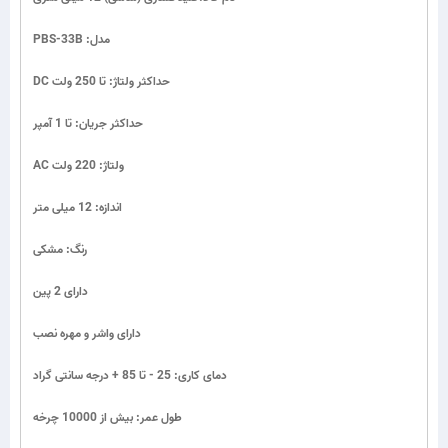
مدل: PBS-33B
حداکثر ولتاژ: تا 250 ولت DC
حداکثر جریان: تا 1 آمپر
ولتاژ: 220 ولت AC
اندازه: 12 میلی متر
رنگ: مشکی
دارای 2 پین
دارای واشر و مهره نصب
دمای کاری: 25 - تا 85 + درجه سانتی گراد
طول عمر: بیش از 10000 چرخه