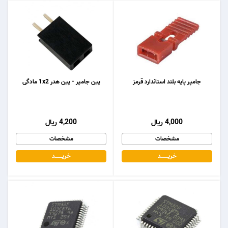
جامپر پایه بلند استاندارد قرمز
پین جامپر - پین هدر 1x2 مادگی
4,000 ریال
4,200 ریال
مشخصات
مشخصات
خریـــــــد
خریـــــــد