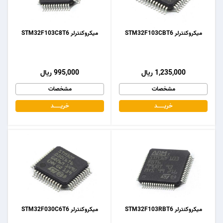
میکروکنترلر STM32F103CBT6
میکروکنترلر STM32F103C8T6
1,235,000 ریال
995,000 ریال
مشخصات
مشخصات
خریـــــــد
خریـــــــد
میکروکنترلر STM32F103RBT6
میکروکنترلر STM32F030C6T6