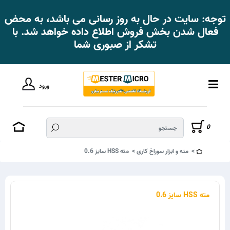
توجه: سایت در حال به روز رسانی می باشد، به محض
فعال شدن بخش فروش اطلاع داده خواهد شد. با
تشکر از صبوری شما
ورود
0
مته و ابزار سوراخ کاری
مته HSS سایز 0.6
مته HSS سایز 0.6