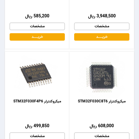
3,948,500 ریال
585,200 ریال
مشخصات
مشخصات
خریـــــــد
خریـــــــد
میکروکنترلر STM32F030C8T6
میکروکنترلر STM32F030F4P6
608,000 ریال
499,850 ریال
مشخصات
مشخصات