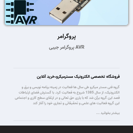
پروگرامر
پروگرامر جیبی AVR
فروشگاه تخصصی الکترونیک مسترمیکرو،خرید آنلاین
گروه فنی مستر میکرو طی سال ها فعالیت در زمینه برنامه نویسی و برق و
الکترونیک، از سال 1385 شروع به فعالیت کرد. با گسترش فضای ارتباطات
قصد این گروه برآن شد که با یاری حق تعالی و در ارتقای سطح کاری و اجتماعی
این گروه فعالیت های علمی و تحقیقاتی و تجاری خود را آغاز کند
بیشتر بخوانید ...