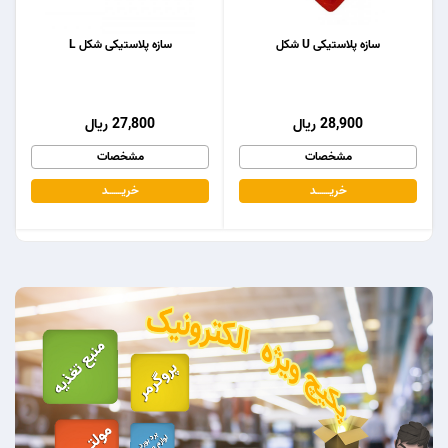
سازه پلاستیکی U شکل
سازه پلاستیکی شکل L
28,900 ریال
27,800 ریال
مشخصات
مشخصات
خریـــــــد
خریـــــــد