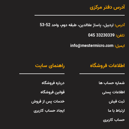
آدرس دفتر مرکزی
آدرس:
اردبیل، پاساژ علاالدین، طبقه دوم، واحد 52-53
تلفن:
33230339 045
:ایمیل
info@mestermicro.com
اطلاعات فروشگاه
راهنمای سایت
شماره حساب ها
درباره فروشگاه
اطلاعات پستی
قوانین فروشگاه
ثبت فیش
خدمات پس از فروش
ارتباط با ما
ایجاد حساب کاربری
حساب کاربری