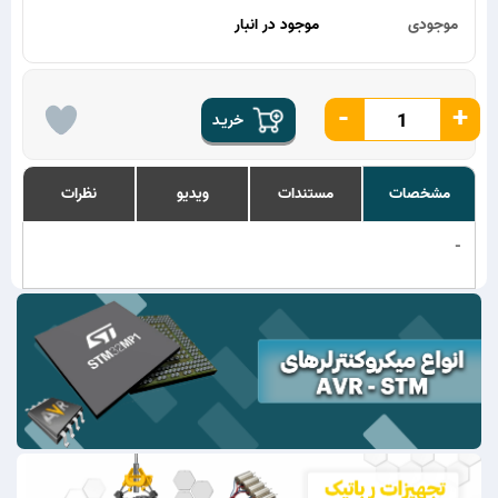
موجودی
موجود در انبار
-
+
خریـد
مشخصات
مستندات
ویدیو
نظرات
-