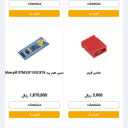
مشخصات
مشخصات
خریـــــــد
خریـــــــد
جامپر قرمز
مینی هدر برد blue pill STM32F103C8T6
3,900 ریال
1,870,000 ریال
مشخصات
مشخصات
خریـــــــد
خریـــــــد