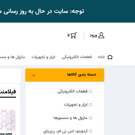
توجه: سایت در حال به روز رسانی
ورود
0
خانه
قطعات الکترونیکی
ابزار و تجهیزات
ماژول ها و سنس
دسته بندی کالاها
فیلامن
قطعات الکترونیکی
ابزار و تجهیزات
ماژول ها و سنسورها
آردوینو، اس تی ام، رزبرپای