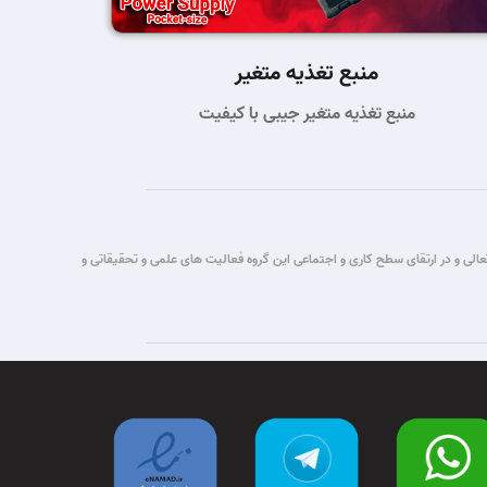
منبع تغذیه متغیر
منبع تغذیه متغیر جیبی با کیفیت
تباطات قصد این گروه برآن شد که با یاری حق تعالی و در ارتقای سطح کاری و اجتماعی این گروه فعالیت های علمی و تحقیقاتی و