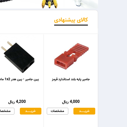
کالای پیشنهادی
جامپر پایه بلند استاندارد قرمز
پین جامپر - پین هدر 1x2 مادگی
4,000 ریال
4,200 ریال
خریـــــــد
مشخصات
خریـــــــد
مشخصا