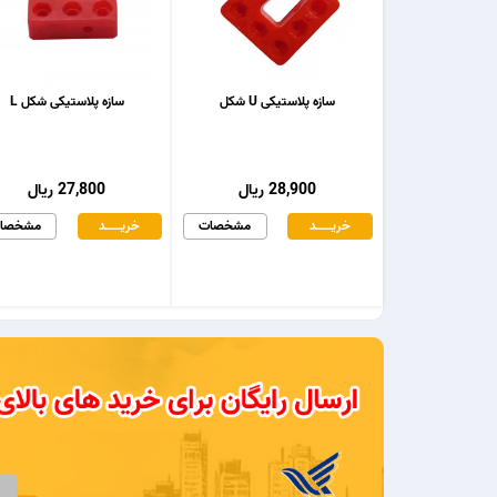
سازه پلاستیکی U شکل
سازه پلاستیکی شکل L
28,900 ریال
27,800 ریال
خریـــــــد
مشخصات
خریـــــــد
مشخصا