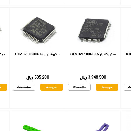
میکروکنترلر STM32F103RBT6
میکروکنترلر STM32F030C6T6
میکروکنت
3,948,500 ریال
585,200 ریال
ت
خریـــــــد
مشخصات
خریـــــــد
مشخصات
خر