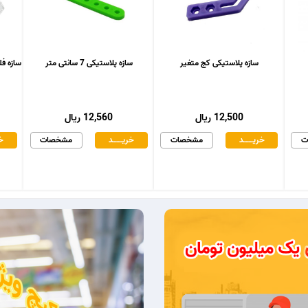
سازه پلاستیکی کج متغیر
سازه پلاستیکی 7 سانتی متر
سازه فلزی د
12,500 ریال
12,560 ریال
ت
خریـــــــد
مشخصات
خریـــــــد
مشخصات
خر