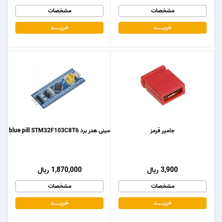
مشخصات
مشخصات
خریـــــــد
خریـــــــد
جامپر قرمز
مینی هدر برد blue pill STM32F103C8T6
3,900 ریال
1,870,000 ریال
مشخصات
مشخصات
خریـــــــد
خریـــــــد