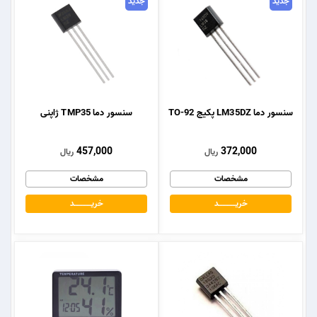
جدید
جدید
سنسور دما LM35DZ پکیج TO-92
سنسور دما TMP35 ژاپنی
457,000
372,000
ریال
ریال
مشخصات
مشخصات
خریــــــــــــد
خریــــــــــــد