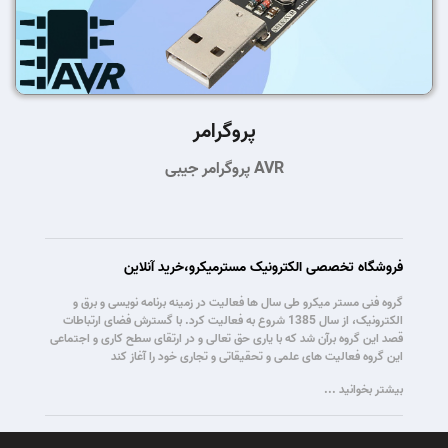
پروگرامر
پروگرامر جیبی AVR
فروشگاه تخصصی الکترونیک مسترمیکرو،خرید آنلاین
گروه فنی مستر میکرو طی سال ها فعالیت در زمینه برنامه نویسی و برق و
الکترونیک، از سال 1385 شروع به فعالیت کرد. با گسترش فضای ارتباطات
قصد این گروه برآن شد که با یاری حق تعالی و در ارتقای سطح کاری و اجتماعی
این گروه فعالیت های علمی و تحقیقاتی و تجاری خود را آغاز کند
بیشتر بخوانید ...