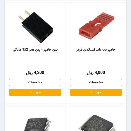
جامپر پایه بلند استاندارد قرمز
پین جامپر - پین هدر 1x2 مادگی
4,000 ریال
4,200 ریال
مشخصات
مشخصات
خریـــــــد
خریـــــــد