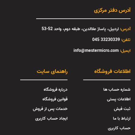
آدرس دفتر مرکزی
آدرس:
اردبیل، پاساژ علاالدین، طبقه دوم، واحد 52-53
تلفن:
33230339 045
:ایمیل
info@mestermicro.com
اطلاعات فروشگاه
راهنمای سایت
شماره حساب ها
درباره فروشگاه
اطلاعات پستی
قوانین فروشگاه
ثبت فیش
خدمات پس از فروش
ارتباط با ما
ایجاد حساب کاربری
حساب کاربری