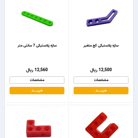
سازه پلاستیکی کج متغیر
سازه پلاستیکی 7 سانتی متر
12,500 ریال
12,560 ریال
مشخصات
مشخصات
خریـــــــد
خریـــــــد