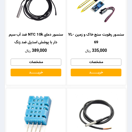
سنسور رطوبت سنج خاک و زمین YL-
سنسور دمای NTC 10k ضد آب سیم
69
دار با پوشش استیل ضد زنگ
389,000
335,000
ریال
ریال
مشخصات
مشخصات
خریــــــــــــد
خریــــــــــــد