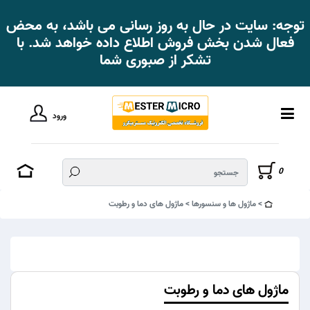
توجه: سایت در حال به روز رسانی می باشد، به محض
فعال شدن بخش فروش اطلاع داده خواهد شد. با
تشکر از صبوری شما
ورود
0
ماژول ها و سنسورها
ماژول های دما و رطوبت
ماژول های دما و رطوبت