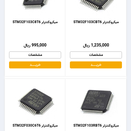
میکروکنترلر STM32F103CBT6
میکروکنترلر STM32F103C8T6
1,235,000 ریال
995,000 ریال
مشخصات
مشخصات
خریـــــــد
خریـــــــد
میکروکنترلر STM32F103RBT6
میکروکنترلر STM32F030C6T6