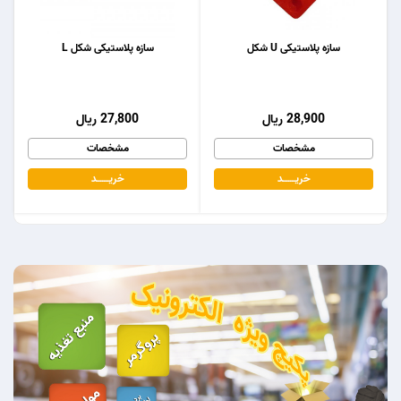
سازه پلاستیکی U شکل
سازه پلاستیکی شکل L
28,900 ریال
27,800 ریال
مشخصات
مشخصات
خریـــــــد
خریـــــــد