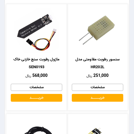
سنسور رطوبت مقاومتی مدل
ماژول رطوبت سنج خازنی خاک
SEN0193
HR202L
568,000
251,000
ریال
ریال
مشخصات
مشخصات
خریــــــــــــد
خریــــــــــــد