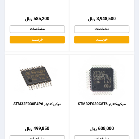
3,948,500 ریال
585,200 ریال
مشخصات
مشخصات
خریـــــــد
خریـــــــد
میکروکنترلر STM32F030C8T6
میکروکنترلر STM32F030F4P6
608,000 ریال
499,850 ریال
مشخصات
مشخصات