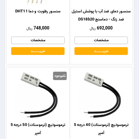
سنسور دمای ضد آب با پوشش استیل
سنسور رطوبت و دما DHT11
ضد زنگ - دماسنج DS18b20
748,000
692,000
ریال
ریال
مشخصات
مشخصات
خریــــــــــــد
خریــــــــــــد
ناموجود
ترموسوئیچ (ترموستات) 40 درجه 5
ترموسوئیچ (ترموستات) 50 درجه 5
آمپر
آمپر