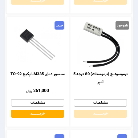
خریــــــــــــد
خریــــــــــــد
ناموجود
جدید
ترموسوئیچ (ترموستات) 80 درجه 5
سنسور دمای LM335 پکیج TO-92
آمپر
251,000
ریال
مشخصات
مشخصات
خریــــــــــــد
خریــــــــــــد