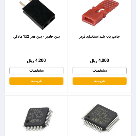
جامپر پایه بلند استاندارد قرمز
پین جامپر - پین هدر 1x2 مادگی
4,000 ریال
4,200 ریال
مشخصات
مشخصات
خریـــــــد
خریـــــــد