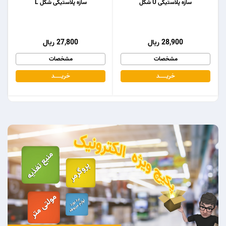
سازه پلاستیکی U شکل
سازه پلاستیکی شکل L
28,900 ریال
27,800 ریال
مشخصات
مشخصات
خریـــــــد
خریـــــــد