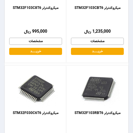
میکروکنترلر STM32F103CBT6
میکروکنترلر STM32F103C8T6
1,235,000 ریال
995,000 ریال
مشخصات
مشخصات
خریـــــــد
خریـــــــد
میکروکنترلر STM32F103RBT6
میکروکنترلر STM32F030C6T6