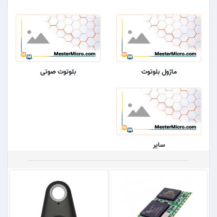
ماژول بلوتوث
بلوتوث صوتی
سایر