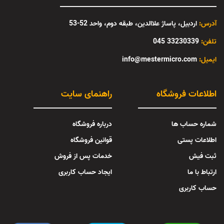
آدرس:
اردبیل، پاساژ علاالدین، طبقه دوم، واحد 52-53
تلفن:
33230339 045
:ایمیل
info@mestermicro.com
اطلاعات فروشگاه
راهنمای سایت
شماره حساب ها
درباره فروشگاه
اطلاعات پستی
قوانین فروشگاه
ثبت فیش
خدمات پس از فروش
ارتباط با ما
ایجاد حساب کاربری
حساب کاربری