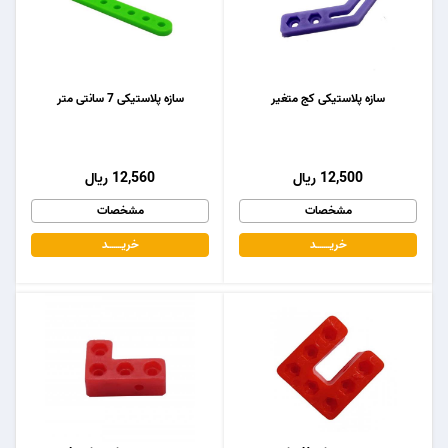
سازه پلاستیکی کج متغیر
سازه پلاستیکی 7 سانتی متر
12,500 ریال
12,560 ریال
مشخصات
مشخصات
خریـــــــد
خریـــــــد