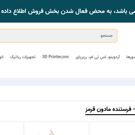
 می باشد، به محض فعال شدن بخش فروش اطلاع داده خ
ورها
آردوینو، اس تی ام، رزبرپای
3D Printer,cnc
تجهیزات رباتیک
ان
- فرستنده مادون قرمز