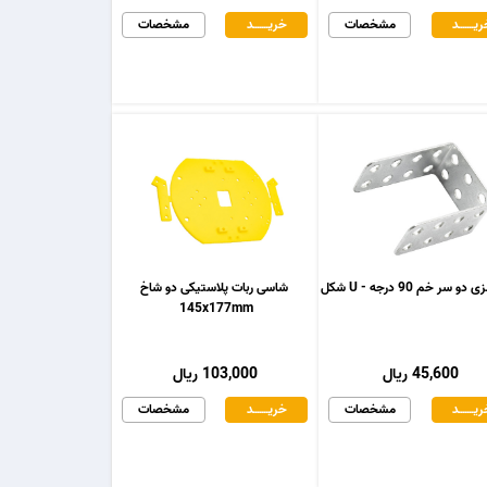
یـــــــد
مشخصات
خریـــــــد
مشخصات
و سر خم 90 درجه - U شکل
شاسی ربات پلاستیکی دو شاخ
145x177mm
45,600 ریال
103,000 ریال
یـــــــد
مشخصات
خریـــــــد
مشخصات