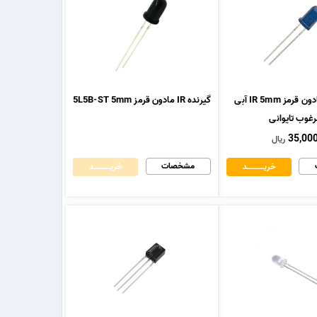
فرستنده مادون قرمز IR 5mm آبی
گیرنده IR مادون قرمز 5L5B-ST 5mm
غوب تایوانی
35,00
ریال
مشخصات
خریــــــــــــد
خریــــــــــــد