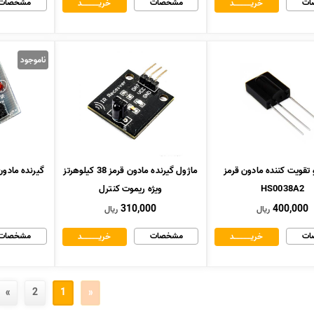
ات
مشخصات
مشخصات
خریــــــــــــد
خریــــــــــــد
ناموجود
 تقویت کننده مادون قرمز
ماژول گیرنده مادون قرمز 38 کیلوهرتز
HS0038A2
ویژه ریموت کنترل
310,000
400,000
ریال
ریال
ات
مشخصات
مشخصات
خریــــــــــــد
خریــــــــــــد
»
2
1
«