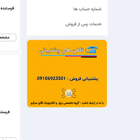
شماره حساب ها
خدمات پس از فروش
مشخص
فرستنده IR مادون 