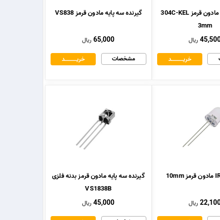
فرستنده IR مادون قرمز 304C-KEL
گیرنده سه پایه مادون قرمز VS838
3mm
65,000
45,50
ریال
ریال
مشخصات
خریــــــــــــد
خریــــــــــــد
گیرنده سه پایه مادون قرمز بدنه فلزی
VS1838B
45,000
22,10
ریال
ریال