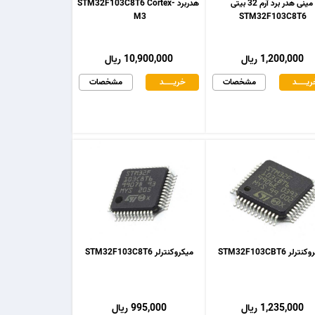
مینی هدر برد آرم 32 بیتی
هدربرد STM32F103C8T6 Cortex-
M3
STM32F103C8T6
1,200,000 ریال
10,900,000 ریال
یـــــــد
مشخصات
خریـــــــد
مشخصات
رلر STM32F103CBT6
میکروکنترلر STM32F103C8T6
1,235,000 ریال
995,000 ریال