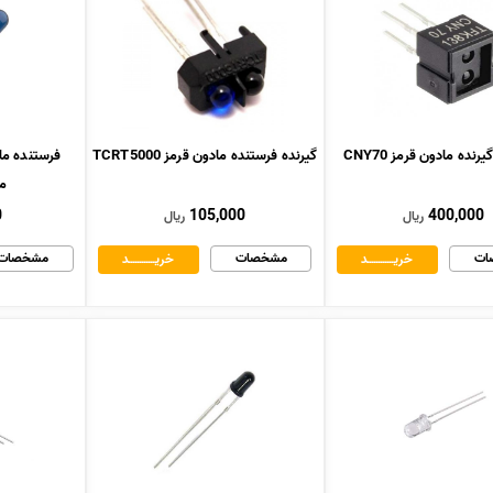
نده مادون قرمز CNY70
گیرنده فرستنده مادون قرمز TCRT5000
مر
0
105,000
400,000
ریال
ریال
ات
مشخصات
مشخصات
خریــــــــــــد
خریــــــــــــد