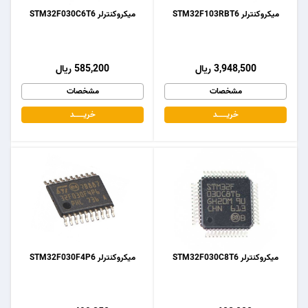
میکروکنترلر STM32F103RBT6
میکروکنترلر STM32F030C6T6
3,948,500 ریال
585,200 ریال
مشخصات
مشخصات
خریـــــــد
خریـــــــد
میکروکنترلر STM32F030C8T6
میکروکنترلر STM32F030F4P6