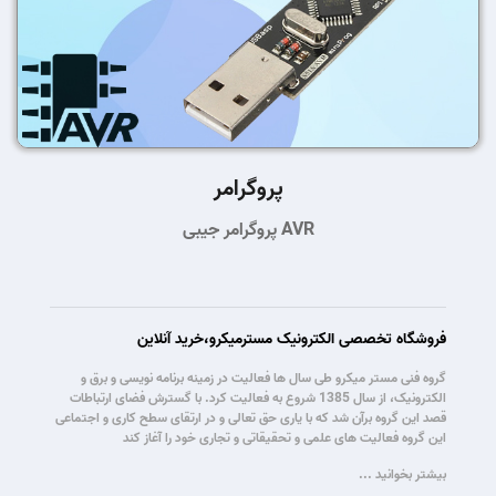
پروگرامر
پروگرامر جیبی AVR
فروشگاه تخصصی الکترونیک مسترمیکرو،خرید آنلاین
گروه فنی مستر میکرو طی سال ها فعالیت در زمینه برنامه نویسی و برق و
الکترونیک، از سال 1385 شروع به فعالیت کرد. با گسترش فضای ارتباطات
قصد این گروه برآن شد که با یاری حق تعالی و در ارتقای سطح کاری و اجتماعی
این گروه فعالیت های علمی و تحقیقاتی و تجاری خود را آغاز کند
بیشتر بخوانید ...