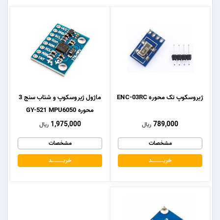
ژیروسکوپ تک محوره ENC-03RC
ماژول ژیروسکوپ و شتاب سنج 3
محوره GY-521 MPU6050
1,975,000
789,000
ریال
ریال
مشخصات
مشخصات
خریــــــــــــد
خریــــــــــــد