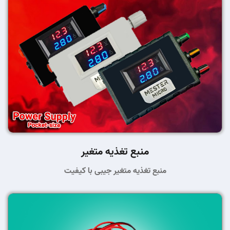
منبع تغذیه متغیر
منبع تغذیه متغیر جیبی با کیفیت