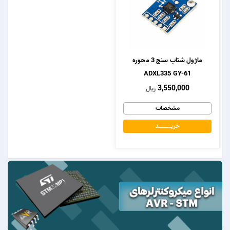
ماژول شتاب سنج 3 محوره
ADXL335 GY-61
3,550,000
ریال
مشخصات
خریــــــــــــد