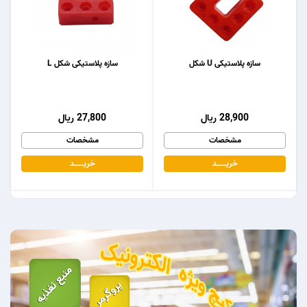
سازه پلاستیکی U شکل
سازه پلاستیکی شکل L
28,900 ریال
27,800 ریال
مشخصات
مشخصات
خریـــــــد
خریـــــــد