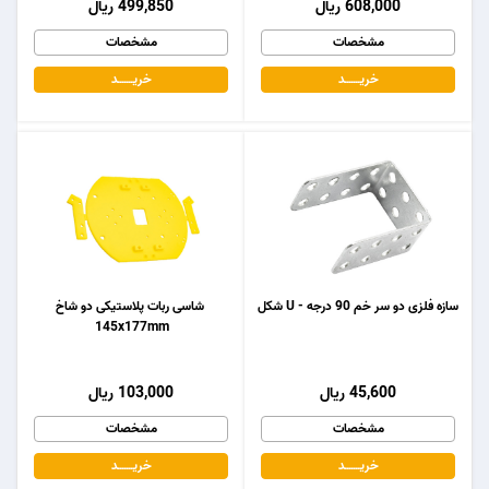
608,000 ریال
499,850 ریال
مشخصات
مشخصات
خریـــــــد
خریـــــــد
سازه فلزی دو سر خم 90 درجه - U شکل
شاسی ربات پلاستیکی دو شاخ
145x177mm
45,600 ریال
103,000 ریال
مشخصات
مشخصات
خریـــــــد
خریـــــــد