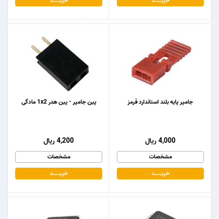
خریـــــــد
خریـــــــد
جامپر پایه بلند استاندارد قرمز
پین جامپر - پین هدر 1x2 مادگی
4,000 ریال
4,200 ریال
مشخصات
مشخصات
خریـــــــد
خریـــــــد