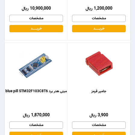
1,200,000 ریال
10,900,000 ریال
مشخصات
مشخصات
خریـــــــد
خریـــــــد
جامپر قرمز
مینی هدر برد blue pill STM32F103C8T6
3,900 ریال
1,870,000 ریال
مشخصات
مشخصات