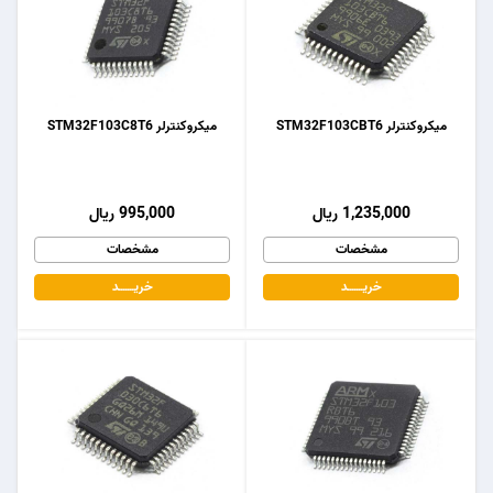
میکروکنترلر STM32F103CBT6
میکروکنترلر STM32F103C8T6
1,235,000 ریال
995,000 ریال
مشخصات
مشخصات
خریـــــــد
خریـــــــد