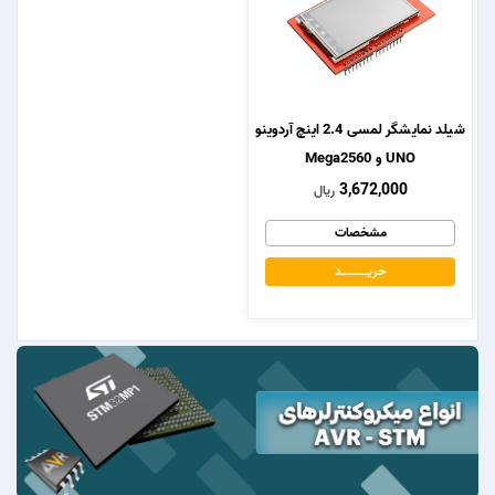
شیلد نمایشگر لمسی 2.4 اینچ آردوینو
UNO و Mega2560
3,672,000
ریال
مشخصات
خریــــــــــــد