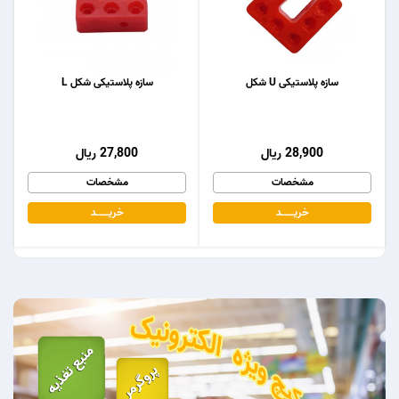
سازه پلاستیکی U شکل
سازه پلاستیکی شکل L
28,900 ریال
27,800 ریال
مشخصات
مشخصات
خریـــــــد
خریـــــــد