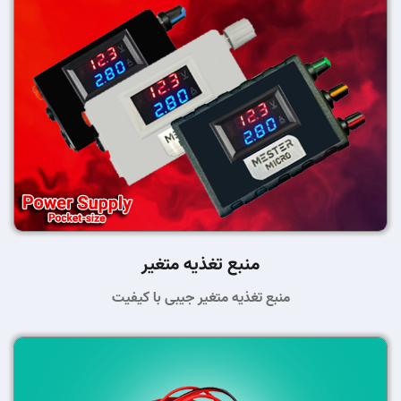
منبع تغذیه متغیر
منبع تغذیه متغیر جیبی با کیفیت