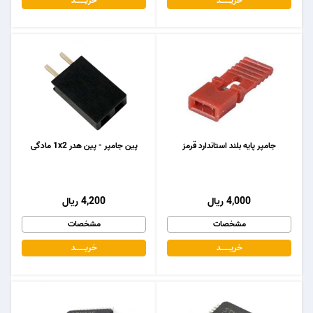
خریـــــــد
خریـــــــد
جامپر پایه بلند استاندارد قرمز
پین جامپر - پین هدر 1x2 مادگی
4,000 ریال
4,200 ریال
مشخصات
مشخصات
خریـــــــد
خریـــــــد