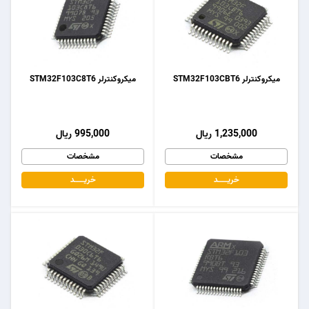
میکروکنترلر STM32F103CBT6
میکروکنترلر STM32F103C8T6
1,235,000 ریال
995,000 ریال
مشخصات
مشخصات
خریـــــــد
خریـــــــد