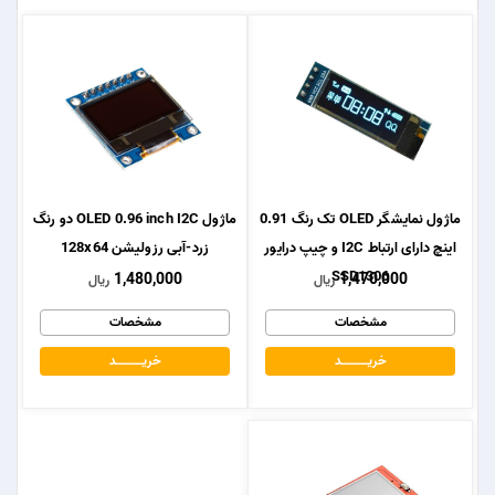
ماژول نمایشگر OLED تک رنگ 0.91
ماژول OLED 0.96 inch I2C دو رنگ
اینچ دارای ارتباط I2C و چیپ درایور
زرد-آبی رزولیشن 128x64
SSD1306
1,480,000
1,470,000
ریال
ریال
مشخصات
مشخصات
خریــــــــــــد
خریــــــــــــد