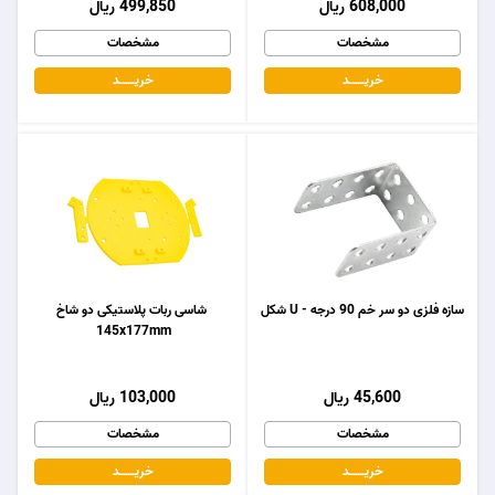
608,000 ریال
499,850 ریال
مشخصات
مشخصات
خریـــــــد
خریـــــــد
سازه فلزی دو سر خم 90 درجه - U شکل
شاسی ربات پلاستیکی دو شاخ
145x177mm
45,600 ریال
103,000 ریال
مشخصات
مشخصات
خریـــــــد
خریـــــــد