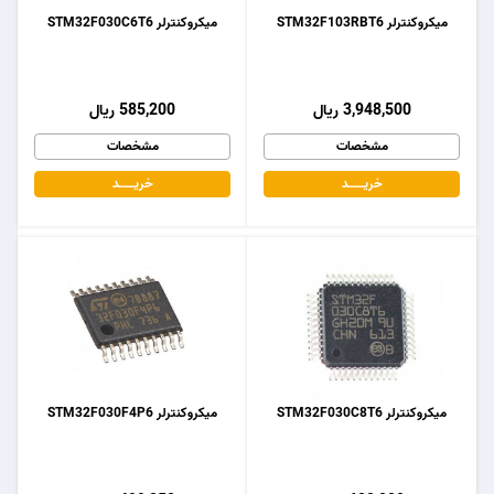
میکروکنترلر STM32F103RBT6
میکروکنترلر STM32F030C6T6
3,948,500 ریال
585,200 ریال
مشخصات
مشخصات
خریـــــــد
خریـــــــد
میکروکنترلر STM32F030C8T6
میکروکنترلر STM32F030F4P6