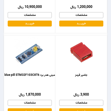
1,200,000 ریال
10,900,000 ریال
مشخصات
مشخصات
خریـــــــد
خریـــــــد
جامپر قرمز
مینی هدر برد blue pill STM32F103C8T6
3,900 ریال
1,870,000 ریال
مشخصات
مشخصات