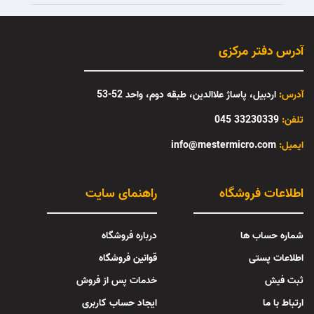
آدرس دفتر مرکزی
آدرس:
اردبیل، پاساژ علاالدین، طبقه دوم، واحد 52-53
تلفن:
33230339 045
:ایمیل
info@mestermicro.com
اطلاعات فروشگاه
راهنمای سایت
شماره حساب ها
درباره فروشگاه
اطلاعات پستی
قوانین فروشگاه
ثبت فیش
خدمات پس از فروش
ارتباط با ما
ایجاد حساب کاربری